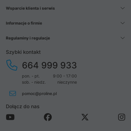
Wsparcie klienta i serwis
Informacje o firmie
Regulaminy i regulacje
Szybki kontakt
664 999 933
pon. - pt.
9:00 - 17:00
sob. - niedz.
nieczynne
pomoc@proline.pl
Dołącz do nas