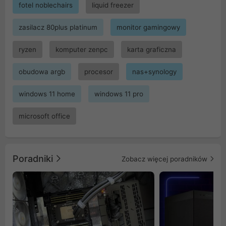
fotel noblechairs
liquid freezer
zasilacz 80plus platinum
monitor gamingowy
ryzen
komputer zenpc
karta graficzna
obudowa argb
procesor
nas+synology
windows 11 home
windows 11 pro
microsoft office
Poradniki
Zobacz więcej poradników