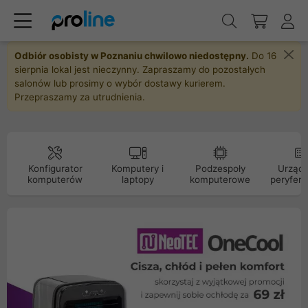
Odbiór osobisty w Poznaniu chwilowo niedostępny.
Do 16
sierpnia lokal jest nieczynny. Zapraszamy do pozostałych
salonów lub prosimy o wybór dostawy kurierem.
Przepraszamy za utrudnienia.
Konfigurator
Komputery i
Podzespoły
Urządz
komputerów
laptopy
komputerowe
peryfery