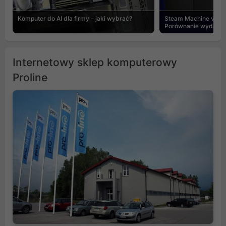
Komputer do AI dla firmy - jaki wybrać?
Steam Machine vs PC
Porównanie wydajnośc
Internetowy sklep komputerowy
Proline