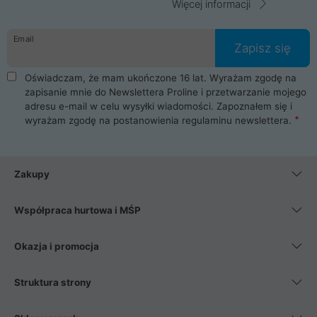
Więcej informacji
Email
Zapisz się
Oświadczam, że mam ukończone 16 lat. Wyrażam zgodę na
zapisanie mnie do Newslettera Proline i przetwarzanie mojego
adresu e-mail w celu wysyłki wiadomości. Zapoznałem się i
wyrażam zgodę na postanowienia
regulaminu newslettera
.
Zakupy
Współpraca hurtowa i MŚP
Okazja i promocja
Struktura strony