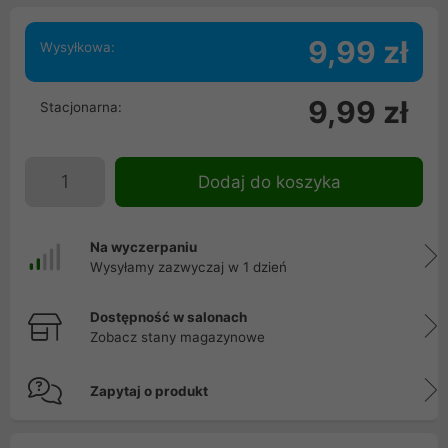
9,99 zł
Wysyłkowa:
9,99 zł
Stacjonarna:
Dodaj do koszyka
Na wyczerpaniu
Wysyłamy zazwyczaj w 1 dzień
Dostępność w salonach
Zobacz stany magazynowe
Zapytaj o produkt