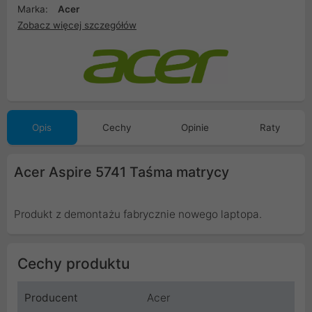
Marka:
Acer
Zobacz więcej szczegółów
Opis
Cechy
Opinie
Raty
Acer Aspire 5741 Taśma matrycy
Produkt z demontażu fabrycznie nowego laptopa.
Cechy produktu
Producent
Acer