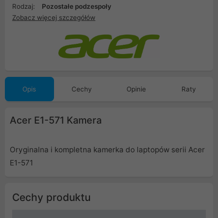
Rodzaj:
Pozostałe podzespoły
Zobacz więcej szczegółów
Opis
Cechy
Opinie
Raty
Acer E1-571 Kamera
Oryginalna i kompletna kamerka do laptopów serii Acer
E1-571
Cechy produktu