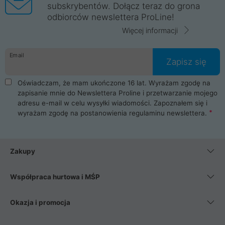
subskrybentów. Dołącz teraz do grona
odbiorców newslettera ProLine!
Więcej informacji
Email
Zapisz się
Oświadczam, że mam ukończone 16 lat. Wyrażam zgodę na
zapisanie mnie do Newslettera Proline i przetwarzanie mojego
adresu e-mail w celu wysyłki wiadomości. Zapoznałem się i
wyrażam zgodę na postanowienia
regulaminu newslettera
.
Zakupy
Współpraca hurtowa i MŚP
Okazja i promocja