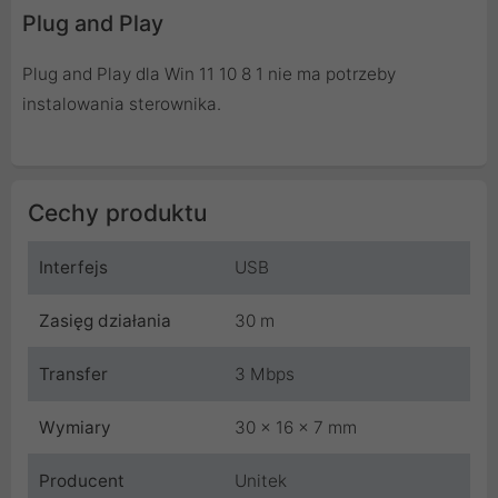
Plug and Play
Plug and Play dla Win 11 10 8 1 nie ma potrzeby
instalowania sterownika.
Cechy produktu
Interfejs
USB
Zasięg działania
30 m
Transfer
3 Mbps
Wymiary
30 x 16 x 7 mm
Producent
Unitek