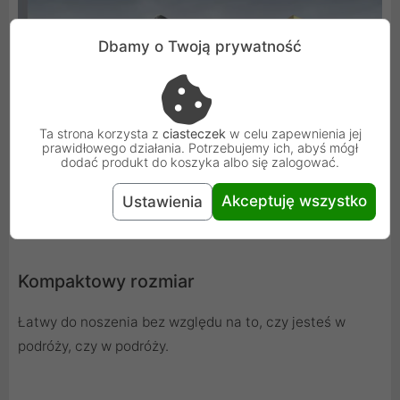
Dbamy o Twoją prywatność
Ta strona korzysta z
ciasteczek
w celu zapewnienia jej
prawidłowego działania. Potrzebujemy ich, abyś mógł
dodać produkt do koszyka albo się zalogować.
Akceptuję wszystko
Ustawienia
Kompaktowy rozmiar
Łatwy do noszenia bez względu na to, czy jesteś w
podróży, czy w podróży.