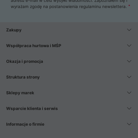
adresu e-mail w celu wysyłki wiadomości. Zapoznałem się i
wyrażam zgodę na postanowienia
regulaminu newslettera
.
Zakupy
Współpraca hurtowa i MŚP
Okazja i promocja
Struktura strony
Sklepy marek
Wsparcie klienta i serwis
Informacje o firmie