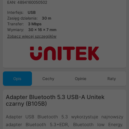
EAN: 4894160050502
Interfejs:
USB
Zasięg działania:
30 m
Transfer:
3 Mbps
Wymiary:
30 x 16 x 7 mm
Zobacz więcej szczegółów
Opis
Cechy
Opinie
Raty
Adapter Bluetooth 5.3 USB-A Unitek
czarny (B105B)
Adapter USB Bluetooth 5.3 wykorzystuje najnowszy
adapter Bluetooth 5.3+EDR, Bluetooth low Energy.