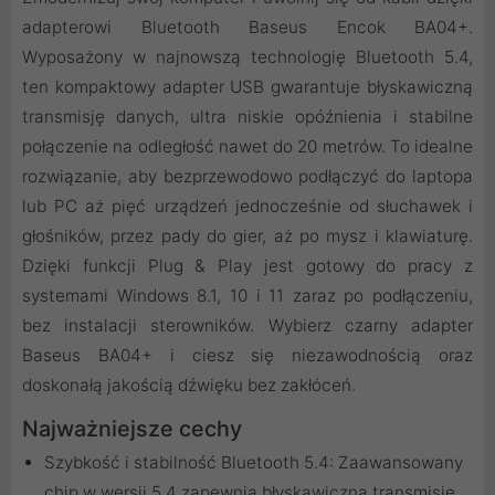
adapterowi Bluetooth Baseus Encok BA04+.
Wyposażony w najnowszą technologię Bluetooth 5.4,
ten kompaktowy adapter USB gwarantuje błyskawiczną
transmisję danych, ultra niskie opóźnienia i stabilne
połączenie na odległość nawet do 20 metrów. To idealne
rozwiązanie, aby bezprzewodowo podłączyć do laptopa
lub PC aż pięć urządzeń jednocześnie od słuchawek i
głośników, przez pady do gier, aż po mysz i klawiaturę.
Dzięki funkcji Plug & Play jest gotowy do pracy z
systemami Windows 8.1, 10 i 11 zaraz po podłączeniu,
bez instalacji sterowników. Wybierz czarny adapter
Baseus BA04+ i ciesz się niezawodnością oraz
doskonałą jakością dźwięku bez zakłóceń.
Najważniejsze cechy
Szybkość i stabilność Bluetooth 5.4: Zaawansowany
chip w wersji 5.4 zapewnia błyskawiczną transmisję,