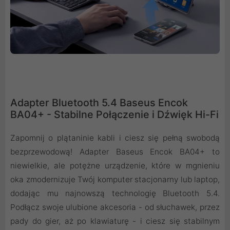
Adapter Bluetooth 5.4 Baseus Encok
BA04+ - Stabilne Połączenie i Dźwięk Hi-Fi
Zapomnij o plątaninie kabli i ciesz się pełną swobodą
bezprzewodową! Adapter Baseus Encok BA04+ to
niewielkie, ale potężne urządzenie, które w mgnieniu
oka zmodernizuje Twój komputer stacjonarny lub laptop,
dodając mu najnowszą technologię Bluetooth 5.4.
Podłącz swoje ulubione akcesoria - od słuchawek, przez
pady do gier, aż po klawiaturę - i ciesz się stabilnym