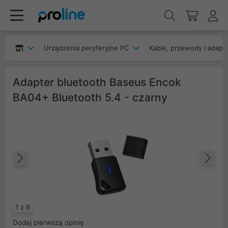
Urządzenia peryferyjne PC
Kable, przewody i adapt
Adapter bluetooth Baseus Encok
BA04+ Bluetooth 5.4 - czarny
Poprzedni
Na
1 z 6
Dodaj pierwszą opinię