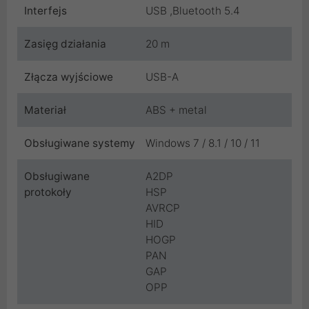
Interfejs
USB ,Bluetooth 5.4
Zasięg działania
20 m
Złącza wyjściowe
USB-A
Materiał
ABS + metal
Obsługiwane systemy
Windows 7 / 8.1 / 10 / 11
Obsługiwane
A2DP
protokoły
HSP
AVRCP
HID
HOGP
PAN
GAP
OPP