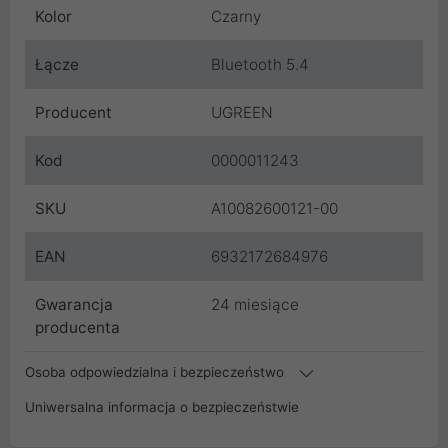
Kolor
Czarny
Łącze
Bluetooth 5.4
Producent
UGREEN
Kod
0000011243
SKU
A10082600121-00
EAN
6932172684976
Gwarancja
24 miesiące
producenta
Osoba odpowiedzialna i bezpieczeństwo
Uniwersalna informacja o bezpieczeństwie