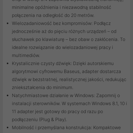
minimalne opóźnienia i niezawodną stabilność
połączenia na odległość do 20 metrów.
Wielozadaniowość bez kompromisów: Podłącz
jednocześnie aż do pięciu różnych urządzeń – od
słuchawek po klawiaturę – bez obaw o zakłócenia. To
idealne rozwiązanie do wielozadaniowej pracy i
multimediów.
Krystalicznie czysty dźwięk: Dzięki autorskiemu
algorytmowi cyfrowemu Baseus, adapter dostarcza
dźwięk w bezstratnej, realistycznej jakości, redukując
zniekształcenia do minimum.
Natychmiastowe działanie w Windows: Zapomnij o
instalacji sterowników. W systemach Windows 8.1, 10 i
11 adapter jest gotowy do pracy od razu po
podłączeniu (Plug & Play).
Mobilność i przemyślana konstrukcja: Kompaktowe