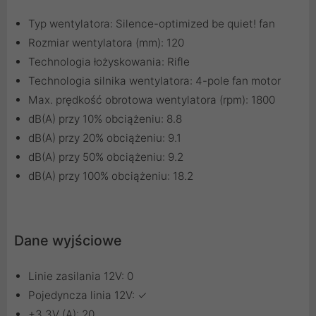
Typ wentylatora: Silence-optimized be quiet! fan
Rozmiar wentylatora (mm): 120
Technologia łożyskowania: Rifle
Technologia silnika wentylatora: 4-pole fan motor
Max. prędkość obrotowa wentylatora (rpm): 1800
dB(A) przy 10% obciążeniu: 8.8
dB(A) przy 20% obciążeniu: 9.1
dB(A) przy 50% obciążeniu: 9.2
dB(A) przy 100% obciążeniu: 18.2
Dane wyjściowe
Linie zasilania 12V: 0
Pojedyncza linia 12V: ✓
+3.3V (A): 20