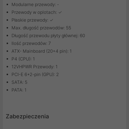
Modularne przewody: -
Przewody w oplotach: ✓
Płaskie przewody: ✓
Max. długość przewodów: 55
Długość przewodu płyty głównej: 60
Ilość przewodów: 7
ATX- Mainboard (20+4 pin): 1
P4 (CPU): 1
12VHPWR Przewody: 1
PCI-E 6+2-pin (GPU): 2
SATA: 5
PATA: 1
Zabezpieczenia