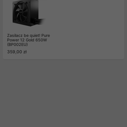
Zasilacz be quiet! Pure
Power 12 Gold 650W
(BP002EU)
359,00 zł