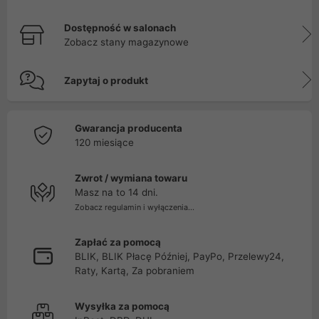
Dostępność w salonach
Zobacz stany magazynowe
Zapytaj o produkt
Gwarancja producenta
120 miesiące
Zwrot / wymiana towaru
Masz na to 14 dni.
Zobacz regulamin i wyłączenia...
Zapłać za pomocą
BLIK, BLIK Płacę Później, PayPo, Przelewy24,
Raty, Kartą, Za pobraniem
Wysyłka za pomocą