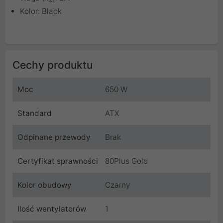
Kolor: Black
Cechy produktu
Moc
650 W
Standard
ATX
Odpinane przewody
Brak
Certyfikat sprawności
80Plus Gold
Kolor obudowy
Czarny
Ilość wentylatorów
1