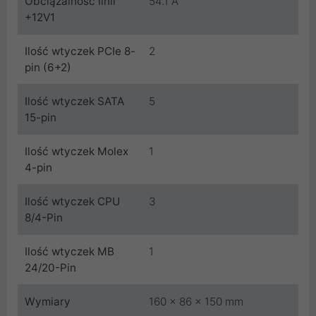
Obciążalność linii
54.1 A
+12V1
Ilość wtyczek PCIe 8-
2
pin (6+2)
Ilość wtyczek SATA
5
15-pin
Ilość wtyczek Molex
1
4-pin
Ilość wtyczek CPU
3
8/4-Pin
Ilość wtyczek MB
1
24/20-Pin
Wymiary
160 x 86 x 150 mm