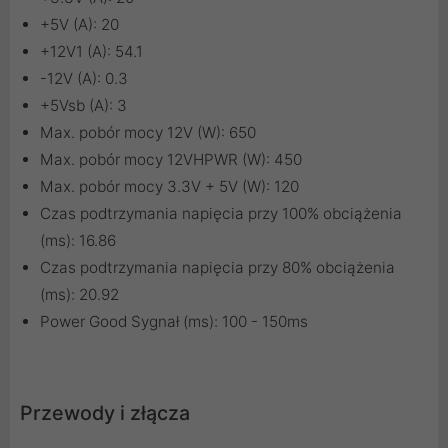
+5V (A): 20
+12V1 (A): 54.1
-12V (A): 0.3
+5Vsb (A): 3
Max. pobór mocy 12V (W): 650
Max. pobór mocy 12VHPWR (W): 450
Max. pobór mocy 3.3V + 5V (W): 120
Czas podtrzymania napięcia przy 100% obciążenia
(ms): 16.86
Czas podtrzymania napięcia przy 80% obciążenia
(ms): 20.92
Power Good Sygnał (ms): 100 - 150ms
Przewody i złącza