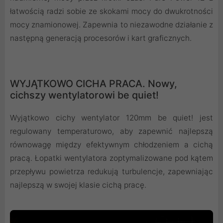
łatwością radzi sobie ze skokami mocy do dwukrotności
mocy znamionowej. Zapewnia to niezawodne działanie z
następną generacją procesorów i kart graficznych.
WYJĄTKOWO CICHA PRACA. Nowy,
cichszy wentylatorowi be quiet!
Wyjątkowo cichy wentylator 120mm be quiet! jest
regulowany temperaturowo, aby zapewnić najlepszą
równowagę między efektywnym chłodzeniem a cichą
pracą. Łopatki wentylatora zoptymalizowane pod kątem
przepływu powietrza redukują turbulencje, zapewniając
najlepszą w swojej klasie cichą pracę.