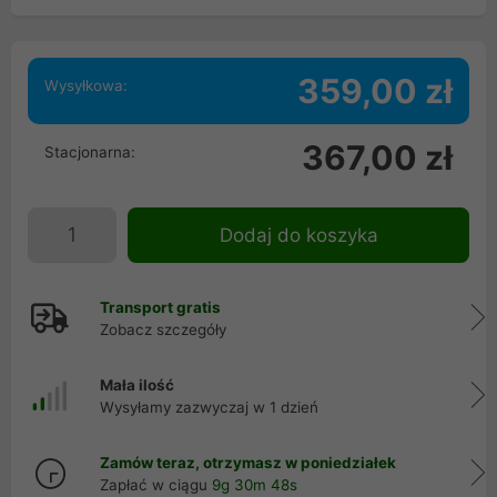
359,00 zł
Wysyłkowa:
367,00 zł
Stacjonarna:
Dodaj do koszyka
Transport gratis
Zobacz szczegóły
Mała ilość
Wysyłamy zazwyczaj w 1 dzień
Zamów teraz, otrzymasz w poniedziałek
Zapłać w ciągu
9g 30m 47s