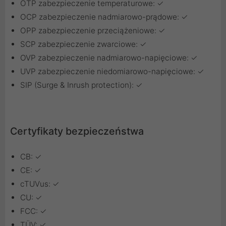
OTP zabezpieczenie temperaturowe: ✓
OCP zabezpieczenie nadmiarowo-prądowe: ✓
OPP zabezpieczenie przeciążeniowe: ✓
SCP zabezpieczenie zwarciowe: ✓
OVP zabezpieczenie nadmiarowo-napięciowe: ✓
UVP zabezpieczenie niedomiarowo-napięciowe: ✓
SIP (Surge & Inrush protection): ✓
Certyfikaty bezpieczeństwa
CB: ✓
CE: ✓
cTUVus: ✓
CU: ✓
FCC: ✓
TÜV: ✓