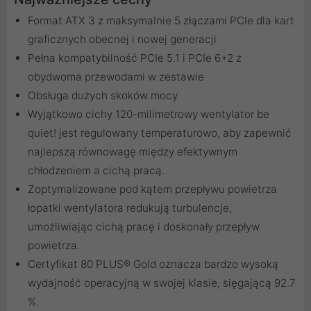
Format ATX 3 z maksymalnie 5 złączami PCIe dla kart
graficznych obecnej i nowej generacji
Pełna kompatybilność PCIe 5.1 i PCIe 6+2 z
obydwoma przewodami w zestawie
Obsługa dużych skoków mocy
Wyjątkowo cichy 120-milimetrowy wentylator be
quiet! jest regulowany temperaturowo, aby zapewnić
najlepszą równowagę między efektywnym
chłodzeniem a cichą pracą.
Zoptymalizowane pod kątem przepływu powietrza
łopatki wentylatora redukują turbulencje,
umożliwiając cichą pracę i doskonały przepływ
powietrza.
Certyfikat 80 PLUS® Gold oznacza bardzo wysoką
wydajność operacyjną w swojej klasie, sięgającą 92.7
%.