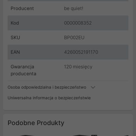
Producent
be quiet!
Kod
0000008352
SKU
BP002EU
EAN
4260052191170
Gwarancja
120 miesięcy
producenta
Osoba odpowiedzialna i bezpieczeństwo
Uniwersalna informacja o bezpieczeństwie
Podobne Produkty