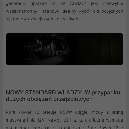
generacji. Sprawia to, że zasilacz jest niezwykle
wszechstronny i stanowi idealny wybór dla potężnych
systemów dzisiejszych i przyszłych.
NOWY STANDARD WŁADZY. W przypadku
dużych obciążeń przejściowych
Pure Power 12 oferuje 650W ciągłej mocy z jedną
masywną linią 12V. Nawet jeśli karta graficzna wymaga
nadmiernej mocy przez krótki czas: Pure Power 12 z