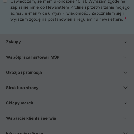
Oświadczam, że mam ukończone 16 lat. Wyrażam zgodę na
zapisanie mnie do Newslettera Proline i przetwarzanie mojego
adresu e-mail w celu wysyłki wiadomości. Zapoznałem się i
wyrażam zgodę na postanowienia
regulaminu newslettera
.
Zakupy
Współpraca hurtowa i MŚP
Okazja i promocja
Struktura strony
Sklepy marek
Wsparcie klienta i serwis
Informacje o firmie