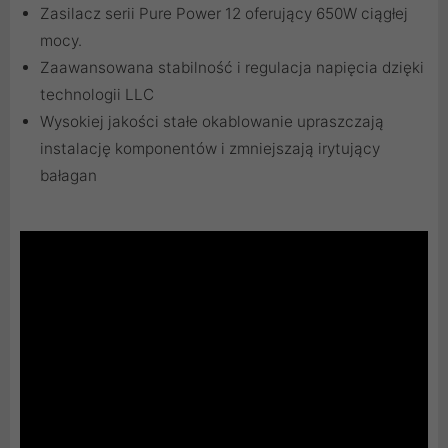
Zasilacz serii Pure Power 12 oferujący 650W ciągłej
mocy.
Zaawansowana stabilność i regulacja napięcia dzięki
technologii LLC
Wysokiej jakości stałe okablowanie upraszczają
instalację komponentów i zmniejszają irytujący
bałagan