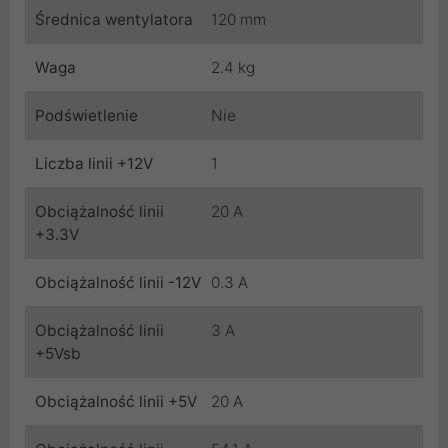
Średnica wentylatora
120 mm
Waga
2.4 kg
Podświetlenie
Nie
Liczba linii +12V
1
Obciążalność linii
20 A
+3.3V
Obciążalność linii -12V
0.3 A
Obciążalność linii
3 A
+5Vsb
Obciążalność linii +5V
20 A