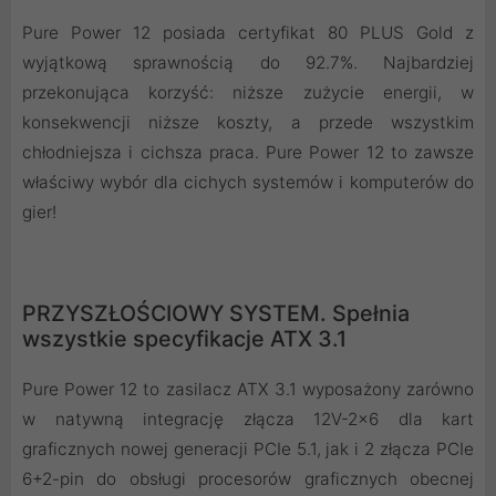
Pure Power 12 posiada certyfikat 80 PLUS Gold z
wyjątkową sprawnością do 92.7%. Najbardziej
przekonująca korzyść: niższe zużycie energii, w
konsekwencji niższe koszty, a przede wszystkim
chłodniejsza i cichsza praca. Pure Power 12 to zawsze
właściwy wybór dla cichych systemów i komputerów do
gier!
PRZYSZŁOŚCIOWY SYSTEM. Spełnia
wszystkie specyfikacje ATX 3.1
Pure Power 12 to zasilacz ATX 3.1 wyposażony zarówno
w natywną integrację złącza 12V-2x6 dla kart
graficznych nowej generacji PCIe 5.1, jak i 2 złącza PCIe
6+2-pin do obsługi procesorów graficznych obecnej