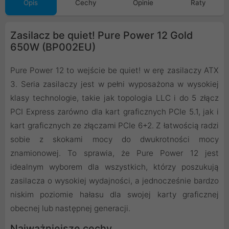
Opis
Cechy
Opinie
Raty
Zasilacz be quiet! Pure Power 12 Gold
650W (BP002EU)
Pure Power 12 to wejście be quiet! w erę zasilaczy ATX
3. Seria zasilaczy jest w pełni wyposażona w wysokiej
klasy technologie, takie jak topologia LLC i do 5 złącz
PCI Express zarówno dla kart graficznych PCIe 5.1, jak i
kart graficznych ze złączami PCIe 6+2. Z łatwością radzi
sobie z skokami mocy do dwukrotności mocy
znamionowej. To sprawia, że Pure Power 12 jest
idealnym wyborem dla wszystkich, którzy poszukują
zasilacza o wysokiej wydajności, a jednocześnie bardzo
niskim poziomie hałasu dla swojej karty graficznej
obecnej lub następnej generacji.
Najważniejsze cechy