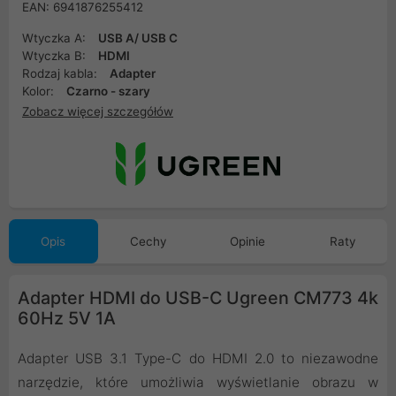
EAN: 6941876255412
Wtyczka A:
USB A/ USB C
Wtyczka B:
HDMI
Rodzaj kabla:
Adapter
Kolor:
Czarno - szary
Zobacz więcej szczegółów
Opis
Cechy
Opinie
Raty
Adapter HDMI do USB-C Ugreen CM773 4k
60Hz 5V 1A
Adapter USB 3.1 Type-C do HDMI 2.0 to niezawodne
narzędzie, które umożliwia wyświetlanie obrazu w