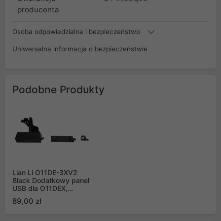
producenta
Osoba odpowiedzialna i bezpieczeństwo
Uniwersalna informacja o bezpieczeństwie
Podobne Produkty
Lian Li O11DE-3XV2
Black Dodatkowy panel
USB dla O11DEX,
O11DERGB-X
89,00 zł