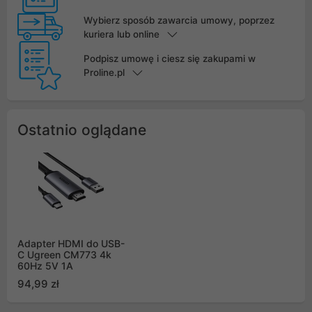
Wybierz sposób zawarcia umowy, poprzez
kuriera lub online
Podpisz umowę i ciesz się zakupami w
Proline.pl
Ostatnio oglądane
Adapter HDMI do USB-
C Ugreen CM773 4k
60Hz 5V 1A
94,99 zł