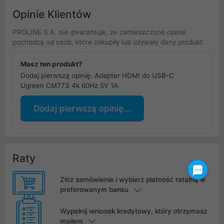
Opinie Klientów
PROLINE S.A. nie gwarantuje, że zamieszczone opinie
pochodzą od osób, które zakupiły lub używały dany produkt.
Masz ten produkt?
Dodaj pierwszą opinię: Adapter HDMI do USB-C
Ugreen CM773 4k 60Hz 5V 1A
Dodaj pierwszą opinię...
Raty
Złóż zamówienie i wybierz płatność ratalną w
preferowanym banku
Wypełnij wniosek kredytowy, który otrzymasz
mailem