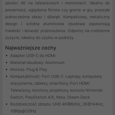
jakości 4K na telewizorach i monitorach. Idealny do
prezentacji, oglądania filmów czy grania w gry, przesyła
jednocześnie obraz i dźwięk. Kompaktowy, metaliczny
design i solidna aluminiowa obudowa zapewniają
trwałość i łatwość przenoszenia. Odporny na codzienne
zużycie, idealny do użytku w podróży.
Najważniejsze cechy
Adapter USB-C do HDMI
Materiał obudowy: Aluminium
Montaż: Plug & Play
Kompatybilność: Port USB-C: Laptopy, komputery
stacjonarne, tablety, smartfony; Port HDMI:
Telewizory, monitory, projektory, konsola Nintendo
Switch, PlayStation 4/5, Xbox, Steam Deck
Rozdzielczość obrazu: UHD 4K@60Hz, 2K@144Hz,
1080p@120Hz