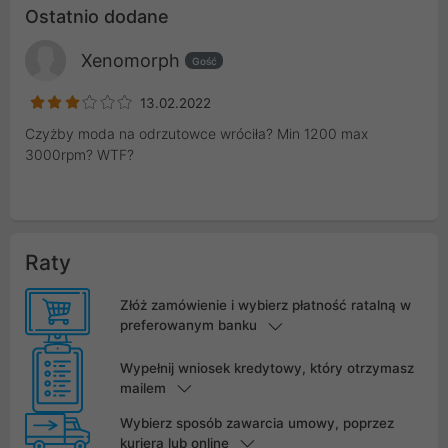
Ostatnio dodane
Xenomorph
Gość
13.02.2022
Czyżby moda na odrzutowce wróciła? Min 1200 max
3000rpm? WTF?
Raty
Złóż zamówienie i wybierz płatność ratalną w
preferowanym banku
Wypełnij wniosek kredytowy, który otrzymasz
mailem
Wybierz sposób zawarcia umowy, poprzez
kuriera lub online