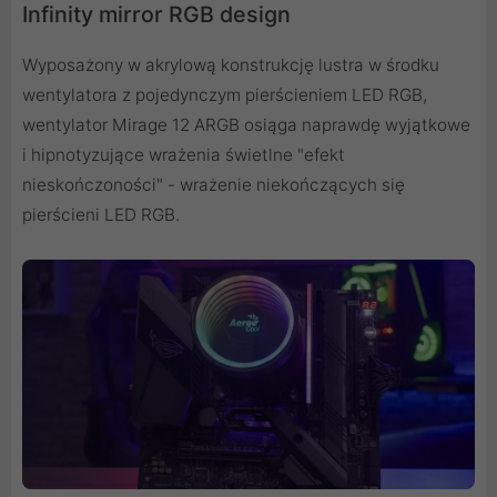
Infinity mirror RGB design
Wyposażony w akrylową konstrukcję lustra w środku
wentylatora z pojedynczym pierścieniem LED RGB,
wentylator Mirage 12 ARGB osiąga naprawdę wyjątkowe
i hipnotyzujące wrażenia świetlne "efekt
nieskończoności" - wrażenie niekończących się
pierścieni LED RGB.