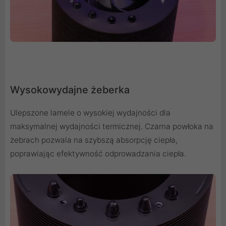
Wysokowydajne żeberka
Ulepszone lamele o wysokiej wydajności dla
maksymalnej wydajności termicznej. Czarna powłoka na
żebrach pozwala na szybszą absorpcję ciepła,
poprawiając efektywność odprowadzania ciepła.