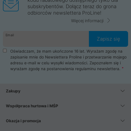
subskrybentów. Dołącz teraz do grona
odbiorców newslettera ProLine!
Więcej informacji
Email
Zapisz się
Oświadczam, że mam ukończone 16 lat. Wyrażam zgodę na
zapisanie mnie do Newslettera Proline i przetwarzanie mojego
adresu e-mail w celu wysyłki wiadomości. Zapoznałem się i
wyrażam zgodę na postanowienia
regulaminu newslettera
.
Zakupy
Współpraca hurtowa i MŚP
Okazja i promocja