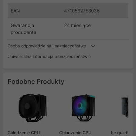
EAN
4710562756036
Gwarancja
24 miesiące
producenta
Osoba odpowiedzialna i bezpieczeństwo
Uniwersalna informacja o bezpieczeństwie
Podobne Produkty
Chłodzenie CPU
Chłodzenie CPU
be quiet! Pu