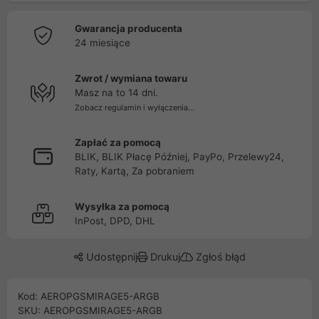
Gwarancja producenta
24 miesiące
Zwrot / wymiana towaru
Masz na to 14 dni.
Zobacz regulamin i wyłączenia...
Zapłać za pomocą
BLIK, BLIK Płacę Później, PayPo, Przelewy24,
Raty, Kartą, Za pobraniem
Wysyłka za pomocą
InPost, DPD, DHL
Udostępnij
Drukuj
Zgłoś błąd
Kod: AEROPGSMIRAGE5-ARGB
SKU: AEROPGSMIRAGE5-ARGB