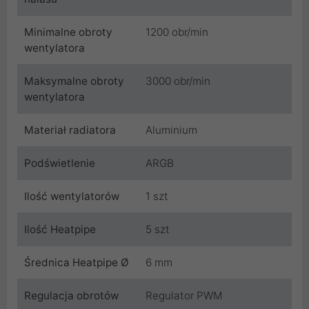
Minimalne obroty
1200 obr/min
wentylatora
Maksymalne obroty
3000 obr/min
wentylatora
Materiał radiatora
Aluminium
Podświetlenie
ARGB
Ilość wentylatorów
1 szt
Ilość Heatpipe
5 szt
Średnica Heatpipe Ø
6 mm
Regulacja obrotów
Regulator PWM