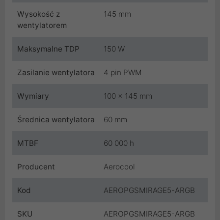
Wysokość z
145 mm
wentylatorem
Maksymalne TDP
150 W
Zasilanie wentylatora
4 pin PWM
Wymiary
100 x 145 mm
Średnica wentylatora
60 mm
MTBF
60 000 h
Producent
Aerocool
Kod
AEROPGSMIRAGE5-ARGB
SKU
AEROPGSMIRAGE5-ARGB