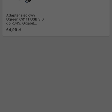
Adapter sieciowy
Ugreen CR111 USB 3.0
do RJ45, Gigabit
Ethernet (czarny)
64,99 zł