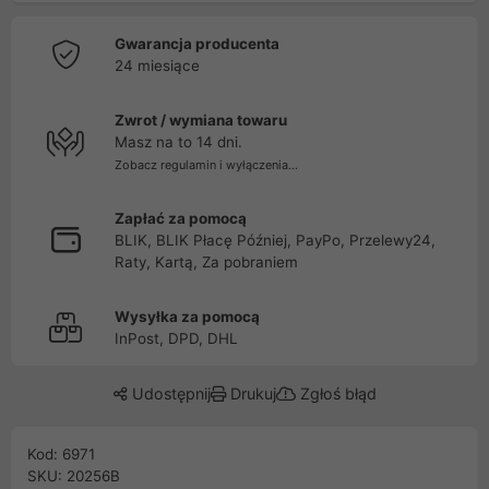
Gwarancja producenta
24 miesiące
Zwrot / wymiana towaru
Masz na to 14 dni.
Zobacz regulamin i wyłączenia...
Zapłać za pomocą
BLIK, BLIK Płacę Później, PayPo, Przelewy24,
Raty, Kartą, Za pobraniem
Wysyłka za pomocą
InPost, DPD, DHL
Udostępnij
Drukuj
Zgłoś błąd
Kod: 6971
SKU: 20256B