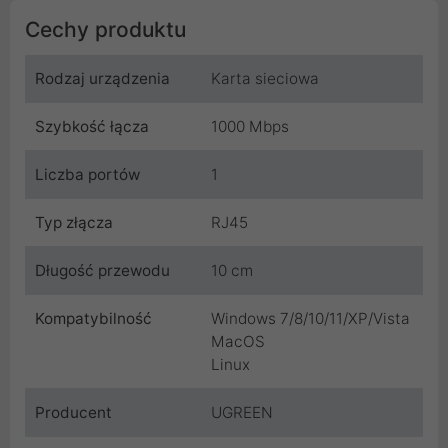
Cechy produktu
Rodzaj urządzenia
Karta sieciowa
Szybkość łącza
1000 Mbps
Liczba portów
1
Typ złącza
RJ45
Długość przewodu
10 cm
Kompatybilność
Windows 7/8/10/11/XP/Vista
MacOS
Linux
Producent
UGREEN