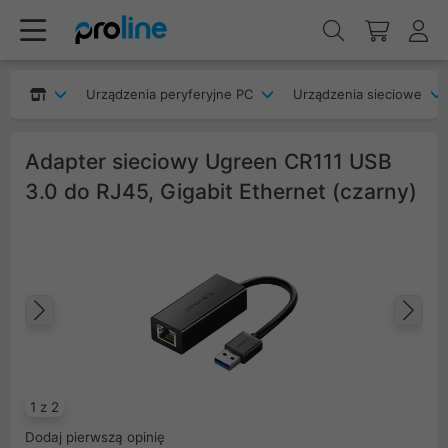
Urządzenia peryferyjne PC
Urządzenia sieciowe
Adapter sieciowy Ugreen CR111 USB
3.0 do RJ45, Gigabit Ethernet (czarny)
Poprzedni
Na
1 z 2
Dodaj pierwszą opinię