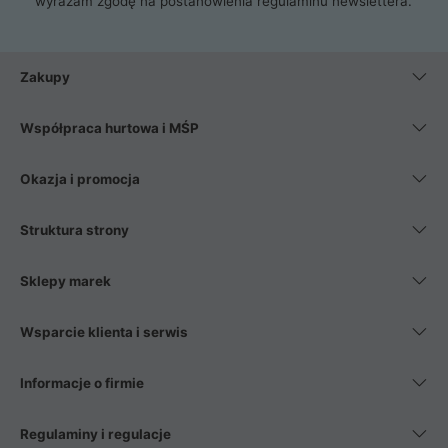
wyrażam zgodę na postanowienia
regulaminu newslettera
.
Zakupy
Współpraca hurtowa i MŚP
Okazja i promocja
Struktura strony
Sklepy marek
Wsparcie klienta i serwis
Informacje o firmie
Regulaminy i regulacje