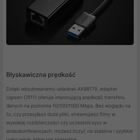
Błyskawiczna prędkość
Dzięki wbudowanemu układowi AX88179, adapter
Ugreen CR111 oferuje imponującą prędkość transferu
danych na poziomie 10/100/1000 Mbps. Bez względu na
to, czy przesyłasz duże pliki, streamujesz filmy w
wysokiej rozdzielczości czy uczestniczysz w
wideokonferencjach, możesz liczyć na stabilne i szybkie
połączenie, które nie zawiedzie.