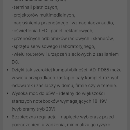
-terminali płatniczych,
-projektorów multimedialnych,
-nagłośnienia przenośnego i wzmacniaczy audio,
-oświetlenia LED i paneli reklamowych,
-przenośnych odbiorników radiowych i skanerów,
-sprzętu serwisowego i laboratoryjnego,
-wielu routerów i urządzeń sieciowych z zasilaniem
DC.
Dzięki tak szerokiej kompatybilności, AD-PD65 może
w wielu przypadkach zastąpić cały komplet różnych
ładowarek i zasilaczy w domu, firmie czy w terenie.
Wysoka moc do 65W - idealny do większości
starszych notebooków wymagających 18-19V
(wybieramy tryb 20V).
Bezpieczna regulacja - napięcie wybierasz przed
podłączeniem urządzenia, minimalizując ryzyko