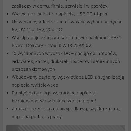
zasilaczy w domu, firmie, serwisie i w podróży!
Wyzwalacz, selektor napięcia, USB PD trigger
Uniwersalny adapter z możliwością wyboru napięcia
5V, 9V, 12V, 15V, 20V DC
Współpracuje z ładowarkami i power bankami USB-C
Power Delivery - max 65W (3.25A/20V)
10 wymiennych wtyczek DC – pasuje do laptopów,
ładowarek, kamer, drukarek, routerów i setek innych
urządzeń domowych
Wbudowany czytelny wyświetlacz LED z sygnalizacją
napięcia wyjściowego
Pamięć ostatniego wybranego napięcia -
bezpieczeństwo w trakcie zaniku prądu!
Zabezpieczenie przed przypadkową, szybką zmianą
napięcia podczas pracy.