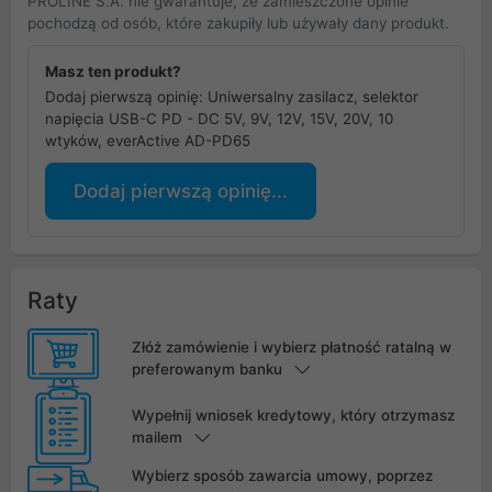
PROLINE S.A. nie gwarantuje, że zamieszczone opinie
pochodzą od osób, które zakupiły lub używały dany produkt.
Masz ten produkt?
Dodaj pierwszą opinię: Uniwersalny zasilacz, selektor
napięcia USB-C PD - DC 5V, 9V, 12V, 15V, 20V, 10
wtyków, everActive AD-PD65
Dodaj pierwszą opinię...
Raty
Złóż zamówienie i wybierz płatność ratalną w
preferowanym banku
Wypełnij wniosek kredytowy, który otrzymasz
mailem
Wybierz sposób zawarcia umowy, poprzez