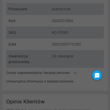
Producent
everActive
Kod
0000011564
SKU
AD-PD65
EAN
5903205775290
Gwarancja
24 miesiące
producenta
Osoba odpowiedzialna i bezpieczeństwo
Uniwersalna informacja o bezpieczeństwie
Opinie Klientów