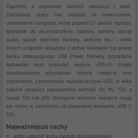
Zapomnij o plątaninie różnych zasilaczy i kabli.
Oferowany przez nas adapter to nowoczesne,
uniwersalne narzędzie, które pozwoli Ci zasilać laptopy,
ładowarki do akumulatorków, aparaty, kamery, sprzęt
audio, sprzęt sieciowy (routery, switche itp.) i wiele
innych urządzeń wszystko z jednej ładowarki lub power
banku obsługującego USB Power Delivery (posiadana
ładowarka musi posiadać wyjście USB-C). Dzięki
wbudowanemu przyciskowi zmiany napięcia oraz
czytelnemu, czerwonemu wyświetlaczowi LED, w kilka
sekund ustawisz odpowiednią wartość 5V, 9V, 12V, a
nawet 15V lub 20V (dostępne wartości napięcia mogą
się różnić w zależności od posiadanej ładowarki USB-C
PD).
Najważniejsze cechy
Jeden adapter, który zastąpi stos ładowarek i