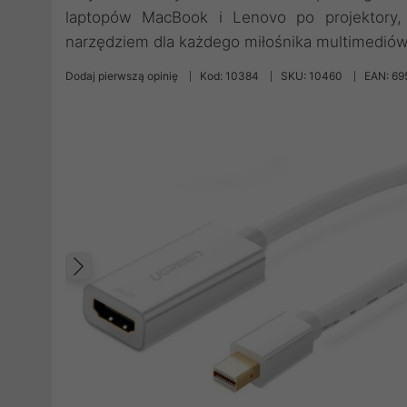
laptopów MacBook i Lenovo po projektory, 
narzędziem dla każdego miłośnika multimediów
Dodaj pierwszą opinię
Kod: 10384
SKU: 10460
EAN: 6
Poprzedni