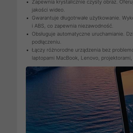
Zapewnia krystalicznie czysty obraz. Oferu
jakości wideo.
Gwarantuje długotrwałe użytkowanie. Wyk
i ABS, co zapewnia niezawodność.
Obsługuje automatyczne uruchamianie. Dzię
podłączeniu.
Łączy różnorodne urządzenia bez problemó
laptopami MacBook, Lenovo, projektorami, 