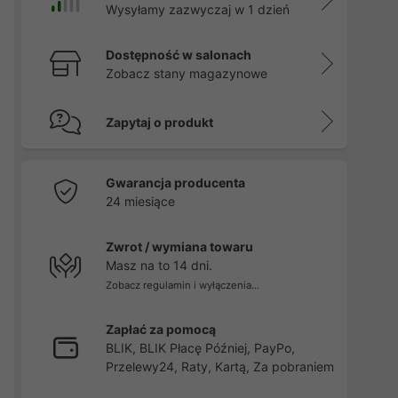
Wysyłamy zazwyczaj w 1 dzień
m
Dostępność w salonach
Zobacz stany magazynowe
Zapytaj o produkt
Gwarancja producenta
24 miesiące
Zwrot / wymiana towaru
Masz na to 14 dni.
Zobacz regulamin i wyłączenia...
Zapłać za pomocą
BLIK, BLIK Płacę Później, PayPo,
Przelewy24, Raty, Kartą, Za pobraniem