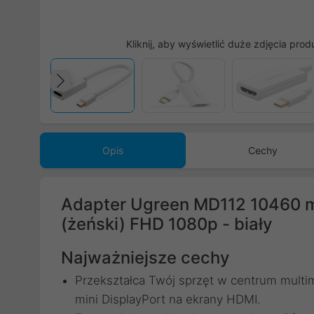
Kliknij, aby wyświetlić duże zdjęcia prod
Poprzedni
Opis
Cechy
Adapter Ugreen MD112 10460 mi
(żeński) FHD 1080p - biały
Najważniejsze cechy
Przekształca Twój sprzęt w centrum multim
mini DisplayPort na ekrany HDMI.