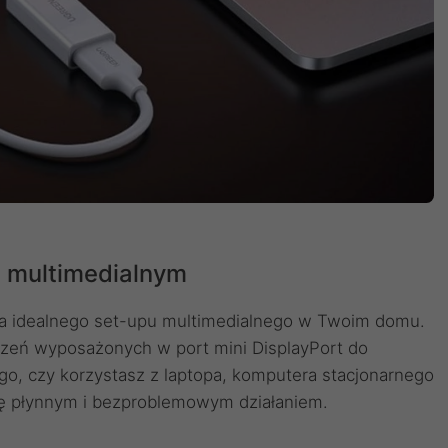
m multimedialnym
ia idealnego set-upu multimedialnego w Twoim domu.
dzeń wyposażonych w port mini DisplayPort do
o, czy korzystasz z laptopa, komputera stacjonarnego
się płynnym i bezproblemowym działaniem.