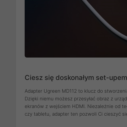
Ciesz się doskonałym set-upe
Adapter Ugreen MD112 to klucz do stworzen
Dzięki niemu możesz przesyłać obraz z urzą
ekranów z wejściem HDMI. Niezależnie od teg
czy tabletu, adapter ten pozwoli Ci cieszyć 