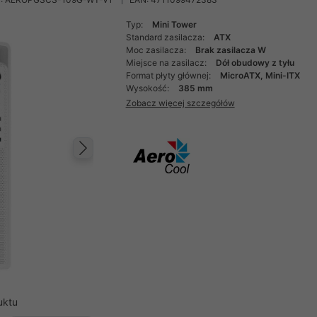
Typ:
Mini Tower
Standard zasilacza:
ATX
Moc zasilacza:
Brak zasilacza W
Miejsce na zasilacz:
Dół obudowy z tyłu
Format płyty głównej:
MicroATX, Mini-ITX
Wysokość:
385 mm
Zobacz więcej szczegółów
Następny
uktu