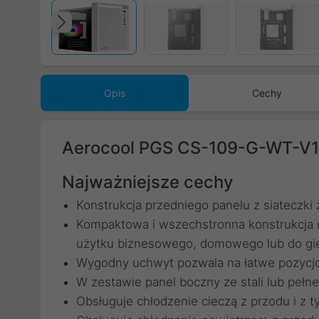
Poprzedni
Opis
Cechy
Aerocool PGS CS-109-G-WT-V1 
Najważniejsze cechy
Konstrukcja przedniego panelu z siateczki
Kompaktowa i wszechstronna konstrukcja o
użytku biznesowego, domowego lub do gi
Wygodny uchwyt pozwala na łatwe pozycjo
W zestawie panel boczny ze stali lub peł
Obsługuje chłodzenie cieczą z przodu i z 