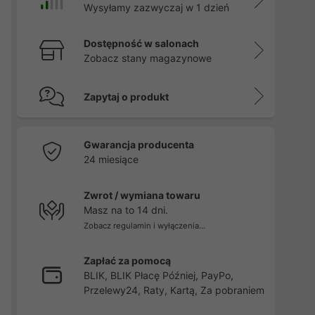
Wysyłamy zazwyczaj w 1 dzień
Dostępność w salonach
Zobacz stany magazynowe
Zapytaj o produkt
Gwarancja producenta
24 miesiące
Zwrot / wymiana towaru
Masz na to 14 dni.
Zobacz regulamin i wyłączenia...
Zapłać za pomocą
BLIK, BLIK Płacę Później, PayPo,
Przelewy24, Raty, Kartą, Za pobraniem