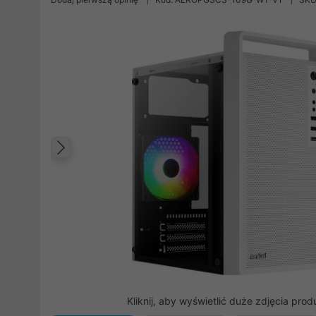
Poprzedni
Kliknij, aby wyświetlić duże zdjęcia prod