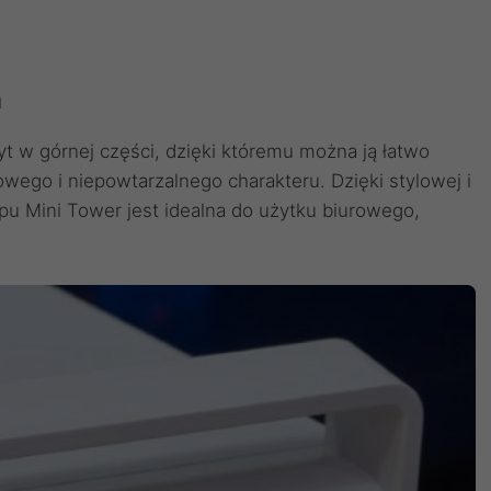
n
w górnej części, dzięki któremu można ją łatwo
lowego i niepowtarzalnego charakteru. Dzięki stylowej i
u Mini Tower jest idealna do użytku biurowego,