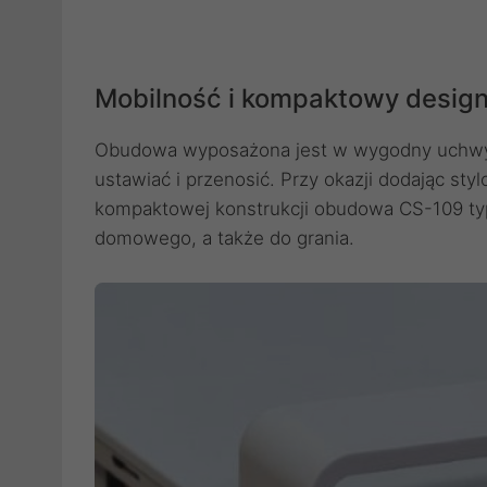
Mobilność i kompaktowy desig
Obudowa wyposażona jest w wygodny uchwyt 
ustawiać i przenosić. Przy okazji dodając sty
kompaktowej konstrukcji obudowa CS-109 typ
domowego, a także do grania.