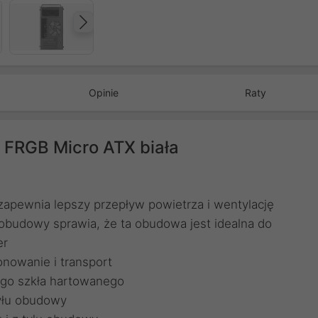
Następny
Opinie
Raty
FRGB Micro ATX biała
 zapewnia lepszy przepływ powietrza i wentylację
budowy sprawia, że ta obudowa jest idealna do
er
nowanie i transport
nego szkła hartowanego
tyłu obudowy