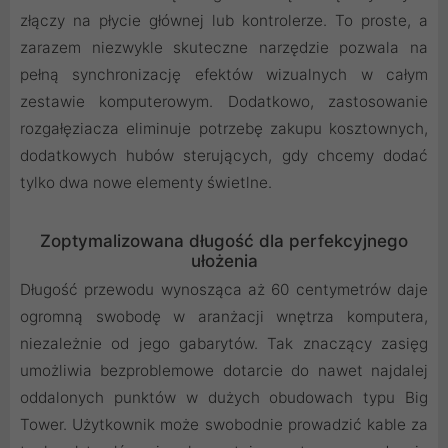
złączy na płycie głównej lub kontrolerze. To proste, a
zarazem niezwykle skuteczne narzędzie pozwala na
pełną synchronizację efektów wizualnych w całym
zestawie komputerowym. Dodatkowo, zastosowanie
rozgałęziacza eliminuje potrzebę zakupu kosztownych,
dodatkowych hubów sterujących, gdy chcemy dodać
tylko dwa nowe elementy świetlne.
Zoptymalizowana długość dla perfekcyjnego
ułożenia
Długość przewodu wynosząca aż 60 centymetrów daje
ogromną swobodę w aranżacji wnętrza komputera,
niezależnie od jego gabarytów. Tak znaczący zasięg
umożliwia bezproblemowe dotarcie do nawet najdalej
oddalonych punktów w dużych obudowach typu Big
Tower. Użytkownik może swobodnie prowadzić kable za