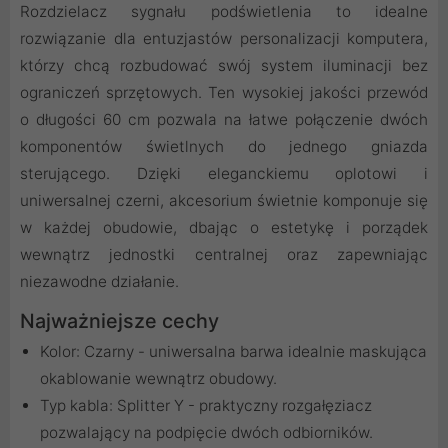
Rozdzielacz sygnału podświetlenia to idealne
rozwiązanie dla entuzjastów personalizacji komputera,
którzy chcą rozbudować swój system iluminacji bez
ograniczeń sprzętowych. Ten wysokiej jakości przewód
o długości 60 cm pozwala na łatwe połączenie dwóch
komponentów świetlnych do jednego gniazda
sterującego. Dzięki eleganckiemu oplotowi i
uniwersalnej czerni, akcesorium świetnie komponuje się
w każdej obudowie, dbając o estetykę i porządek
wewnątrz jednostki centralnej oraz zapewniając
niezawodne działanie.
Najważniejsze cechy
Kolor: Czarny - uniwersalna barwa idealnie maskująca
okablowanie wewnątrz obudowy.
Typ kabla: Splitter Y - praktyczny rozgałęziacz
pozwalający na podpięcie dwóch odbiorników.