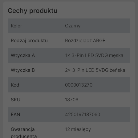
Cechy produktu
Kolor
Czarny
Rodzaj produktu
Rozdzielacz ARGB
Wtyczka A
1x 3-Pin LED 5VDG męska
Wtyczka B
2x 3-Pin LED 5VDG żeńska
Kod
0000013270
SKU
18706
EAN
4250197187060
Gwarancja
12 miesięcy
producenta