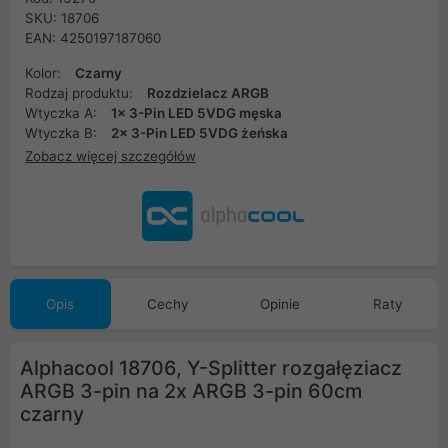
SKU: 18706
EAN: 4250197187060
Kolor:
Czarny
Rodzaj produktu:
Rozdzielacz ARGB
Wtyczka A:
1x 3-Pin LED 5VDG męska
Wtyczka B:
2x 3-Pin LED 5VDG żeńska
Zobacz więcej szczegółów
Opis
Cechy
Opinie
Raty
Alphacool 18706, Y-Splitter rozgałęziacz
ARGB 3-pin na 2x ARGB 3-pin 60cm
czarny