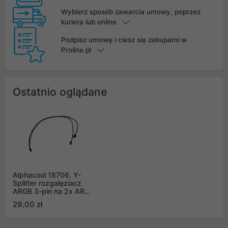
Wybierz sposób zawarcia umowy, poprzez
kuriera lub online
Podpisz umowę i ciesz się zakupami w
Proline.pl
Ostatnio oglądane
Alphacool 18706, Y-
Splitter rozgałęziacz
ARGB 3-pin na 2x ARGB
3-pin 60cm czarny
29,00 zł