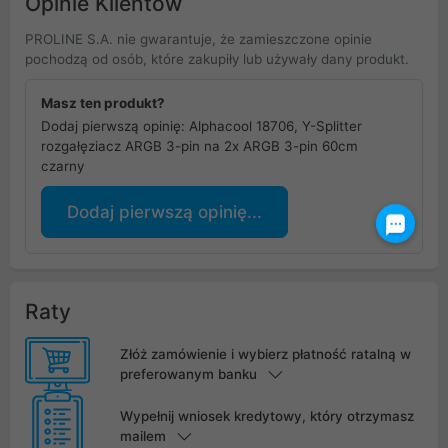
Opinie Klientów
PROLINE S.A. nie gwarantuje, że zamieszczone opinie
pochodzą od osób, które zakupiły lub używały dany produkt.
Masz ten produkt?
Dodaj pierwszą opinię: Alphacool 18706, Y-Splitter
rozgałęziacz ARGB 3-pin na 2x ARGB 3-pin 60cm
czarny
Dodaj pierwszą opinię...
Raty
Złóż zamówienie i wybierz płatność ratalną w
preferowanym banku
Wypełnij wniosek kredytowy, który otrzymasz
mailem