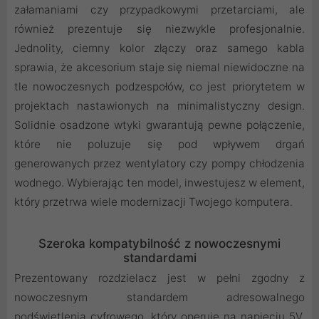
załamaniami czy przypadkowymi przetarciami, ale
również prezentuje się niezwykle profesjonalnie.
Jednolity, ciemny kolor złączy oraz samego kabla
sprawia, że akcesorium staje się niemal niewidoczne na
tle nowoczesnych podzespołów, co jest priorytetem w
projektach nastawionych na minimalistyczny design.
Solidnie osadzone wtyki gwarantują pewne połączenie,
które nie poluzuje się pod wpływem drgań
generowanych przez wentylatory czy pompy chłodzenia
wodnego. Wybierając ten model, inwestujesz w element,
który przetrwa wiele modernizacji Twojego komputera.
Szeroka kompatybilność z nowoczesnymi
standardami
Prezentowany rozdzielacz jest w pełni zgodny z
nowoczesnym standardem adresowalnego
podświetlenia cyfrowego, który operuje na napięciu 5V.