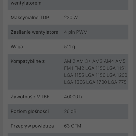
wentylatorem
Maksymalne TDP
220 W
Zasilanie wentylatora
4 pin PWM
Waga
511 g
Kompatybilne z
AM 2 AM 3+ AM3 AM4 AM5
FM1 FM2 LGA 1150 LGA 1151
LGA 1155 LGA 1156 LGA 1200
LGA 1366 LGA 1700 LGA 775
Żywotność MTBF
40000 h
Poziom głośności
26 dB
Przepływ powietrza
63 CFM