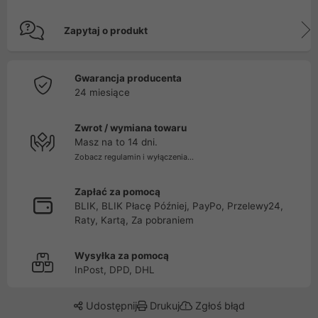
Zapytaj o produkt
Gwarancja producenta
24 miesiące
Zwrot / wymiana towaru
Masz na to 14 dni.
Zobacz regulamin i wyłączenia...
Zapłać za pomocą
BLIK, BLIK Płacę Później, PayPo, Przelewy24,
Raty, Kartą, Za pobraniem
Wysyłka za pomocą
InPost, DPD, DHL
Udostępnij
Drukuj
Zgłoś błąd