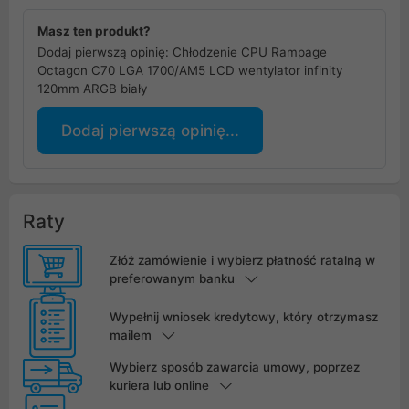
Masz ten produkt?
Dodaj pierwszą opinię: Chłodzenie CPU Rampage
Octagon C70 LGA 1700/AM5 LCD wentylator infinity
120mm ARGB biały
Dodaj pierwszą opinię...
Raty
Złóż zamówienie i wybierz płatność ratalną w
preferowanym banku
Wypełnij wniosek kredytowy, który otrzymasz
mailem
Wybierz sposób zawarcia umowy, poprzez
kuriera lub online