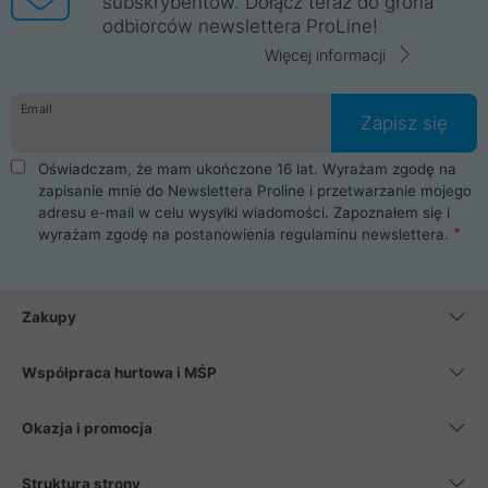
subskrybentów. Dołącz teraz do grona
odbiorców newslettera ProLine!
Więcej informacji
Email
Zapisz się
Oświadczam, że mam ukończone 16 lat. Wyrażam zgodę na
zapisanie mnie do Newslettera Proline i przetwarzanie mojego
adresu e-mail w celu wysyłki wiadomości. Zapoznałem się i
wyrażam zgodę na postanowienia
regulaminu newslettera
.
Zakupy
Współpraca hurtowa i MŚP
Okazja i promocja
Struktura strony