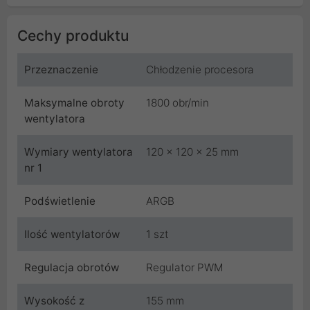
Cechy produktu
Przeznaczenie
Chłodzenie procesora
Maksymalne obroty
1800 obr/min
wentylatora
Wymiary wentylatora
120 x 120 x 25 mm
nr 1
Podświetlenie
ARGB
Ilość wentylatorów
1 szt
Regulacja obrotów
Regulator PWM
Wysokość z
155 mm