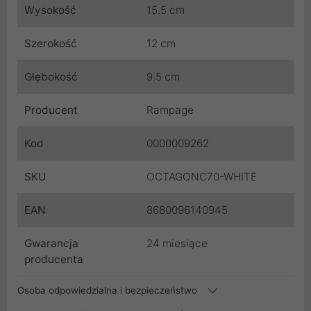
Wysokość
15.5 cm
Szerokość
12 cm
Głębokość
9.5 cm
Producent
Rampage
Kod
0000009262
SKU
OCTAGONC70-WHITE
EAN
8680096140945
Gwarancja
24 miesiące
producenta
Osoba odpowiedzialna i bezpieczeństwo