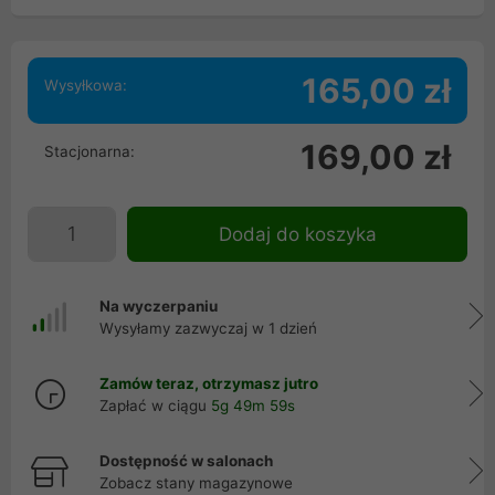
165,00 zł
Wysyłkowa:
169,00 zł
Stacjonarna:
Dodaj do koszyka
Na wyczerpaniu
Wysyłamy zazwyczaj w 1 dzień
Zamów teraz, otrzymasz jutro
Zapłać w ciągu
5g 49m 59s
Dostępność w salonach
Zobacz stany magazynowe