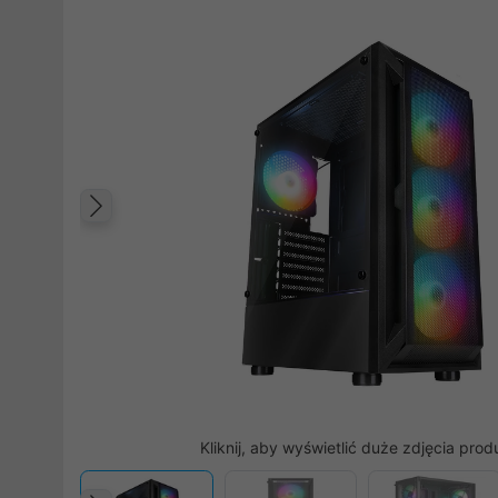
Poprzedni
Kliknij, aby wyświetlić duże zdjęcia prod