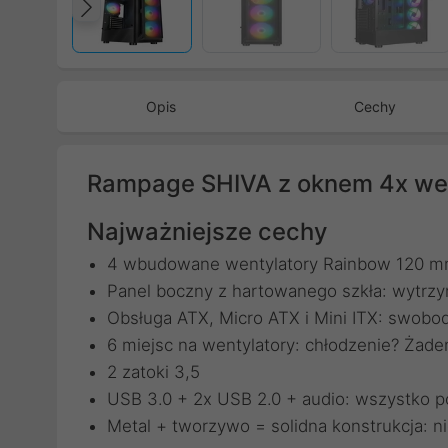
Poprzedni
Opis
Cechy
Rampage SHIVA z oknem 4x we
Najważniejsze cechy
4 wbudowane wentylatory Rainbow 120 mm:
Panel boczny z hartowanego szkła: wytrzy
Obsługa ATX, Micro ATX i Mini ITX: swobod
6 miejsc na wentylatory: chłodzenie? Ża
2 zatoki 3,5
USB 3.0 + 2x USB 2.0 + audio: wszystko p
Metal + tworzywo = solidna konstrukcja: nic