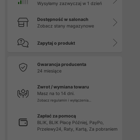
Wysyłamy zazwyczaj w 1 dzień
Dostępność w salonach
Zobacz stany magazynowe
Zapytaj o produkt
Gwarancja producenta
24 miesiące
Zwrot / wymiana towaru
Masz na to 14 dni.
Zobacz regulamin i wyłączenia...
Zapłać za pomocą
BLIK, BLIK Płacę Później, PayPo,
Przelewy24, Raty, Kartą, Za pobraniem