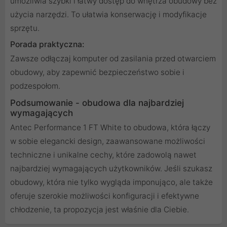
umożliwia szybki i łatwy dostęp do wnętrza obudowy bez
użycia narzędzi. To ułatwia konserwację i modyfikacje
sprzętu.
Porada praktyczna:
Zawsze odłączaj komputer od zasilania przed otwarciem
obudowy, aby zapewnić bezpieczeństwo sobie i
podzespołom.
Podsumowanie - obudowa dla najbardziej
wymagających
Antec Performance 1 FT White to obudowa, która łączy
w sobie elegancki design, zaawansowane możliwości
techniczne i unikalne cechy, które zadowolą nawet
najbardziej wymagających użytkowników. Jeśli szukasz
obudowy, która nie tylko wygląda imponująco, ale także
oferuje szerokie możliwości konfiguracji i efektywne
chłodzenie, ta propozycja jest właśnie dla Ciebie.