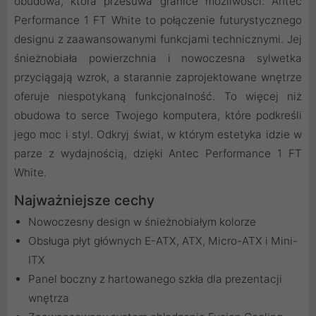
obudowa, która przesuwa granice możliwości. Antec
Performance 1 FT White to połączenie futurystycznego
designu z zaawansowanymi funkcjami technicznymi. Jej
śnieżnobiała powierzchnia i nowoczesna sylwetka
przyciągają wzrok, a starannie zaprojektowane wnętrze
oferuje niespotykaną funkcjonalność. To więcej niż
obudowa to serce Twojego komputera, które podkreśli
jego moc i styl. Odkryj świat, w którym estetyka idzie w
parze z wydajnością, dzięki Antec Performance 1 FT
White.
Najważniejsze cechy
Nowoczesny design w śnieżnobiałym kolorze
Obsługa płyt głównych E-ATX, ATX, Micro-ATX i Mini-
ITX
Panel boczny z hartowanego szkła dla prezentacji
wnętrza