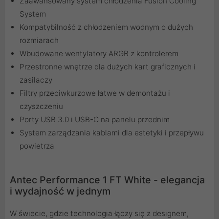
Zaawansowany system chłodzenia Fusion Cooling
System
Kompatybilność z chłodzeniem wodnym o dużych
rozmiarach
Wbudowane wentylatory ARGB z kontrolerem
Przestronne wnętrze dla dużych kart graficznych i
zasilaczy
Filtry przeciwkurzowe łatwe w demontażu i
czyszczeniu
Porty USB 3.0 i USB-C na panelu przednim
System zarządzania kablami dla estetyki i przepływu
powietrza
Antec Performance 1 FT White - elegancja
i wydajność w jednym
W świecie, gdzie technologia łączy się z designem,