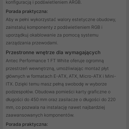
konfiguracją i podświetleniem ARGB.
Porada praktyczna:
Aby w pełni wykorzystać walory estetyczne obudowy,
zainstaluj komponenty z podświetleniem RGB i
uporządkuj okablowanie za pomocą systemu
zarządzania przewodami.
Przestronne wnętrze dla wymagających
Antec Performance 1 FT White oferuje ogromną
przestrzeń wewnętrzną, umożliwiając montaż płyt
głównych w formatach E-ATX, ATX, Micro-ATX i Mini-
ITX. Dzięki temu masz pełną swobodę w wyborze
podzespołów. Obudowa pomieści karty graficzne o
długości do 450 mm oraz zasilacze o długości do 220
mm, co pozwala na instalację nawet najbardziej
zaawansowanych komponentów.
Porada praktyczna: