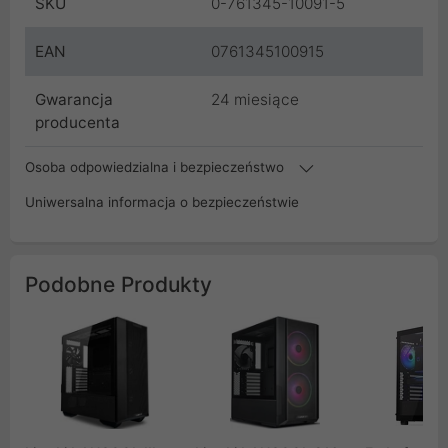
SKU
0-761345-10091-5
EAN
0761345100915
Gwarancja
24 miesiące
producenta
Osoba odpowiedzialna i bezpieczeństwo
Uniwersalna informacja o bezpieczeństwie
Podobne Produkty