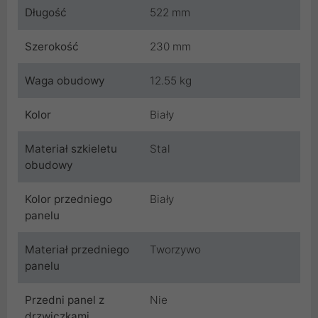
Długość
522 mm
Szerokość
230 mm
Waga obudowy
12.55 kg
Kolor
Biały
Materiał szkieletu
Stal
obudowy
Kolor przedniego
Biały
panelu
Materiał przedniego
Tworzywo
panelu
Przedni panel z
Nie
drzwiczkami