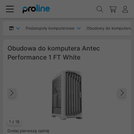
Podzespoły komputerowe
Obudowy do komputera
Obudowa do komputera Antec
Performance 1 FT White
Poprzedni
Na
1 z 18
Dodaj pierwszą opinię