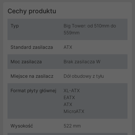
Cechy produktu
Typ
Big Tower: od 510mm do
559mm
Standard zasilacza
ATX
Moc zasilacza
Brak zasilacza W
Miejsce na zasilacz
Dół obudowy z tyłu
Format płyty głównej
XL-ATX
EATX
ATX
MicroATX
Wysokość
522 mm