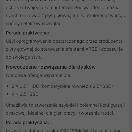
estetyki Twojemu komputerowi. Podświetlenie można
synchronizować z płytą główną lub kontrolerem, tworząc
spójny i efektowny wygląd.
Porada praktyczna:
Użyj oprogramowania dostarczonego przez producenta
płyty głównej do sterowania efektami ARGB i dopasuj je
do swojego stylu.
Nowoczesne rozwiązania dla dysków
Obudowa oferuje wsparcie dla:
2 x 3,5" HDD (kompatybilne również z 2,5" SSD)
4 x 2,5" SSD
Umożliwia to stworzenie szybkiej i pojemnej konfiguracji
dyskowej, idealnej dla gier, pracy i tworzenia treści.
Porada praktyczna:
Rozważ instalację dysku SSD NVMe M.2 bezpośrednio