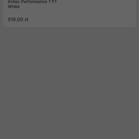
Antec Performance 1 FT
White
519,00 zł