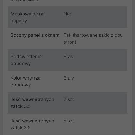
Maskownice na
Nie
napędy
Boczny panel z oknem
Tak (hartowane szkło z obu
stron)
Podświetlenie
Brak
obudowy
Kolor wnętrza
Biały
obudowy
Ilość wewnętrznych
2 szt
zatok 3.5
Ilość wewnętrznych
5 szt
zatok 2.5