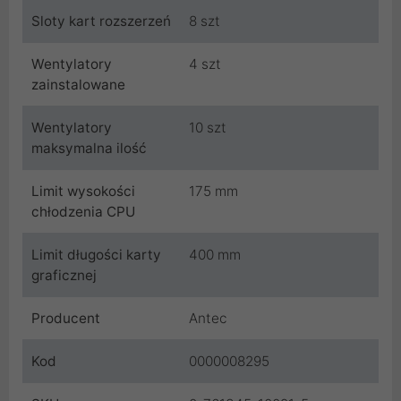
Sloty kart rozszerzeń
8 szt
Wentylatory
4 szt
zainstalowane
Wentylatory
10 szt
maksymalna ilość
Limit wysokości
175 mm
chłodzenia CPU
Limit długości karty
400 mm
graficznej
Producent
Antec
Kod
0000008295