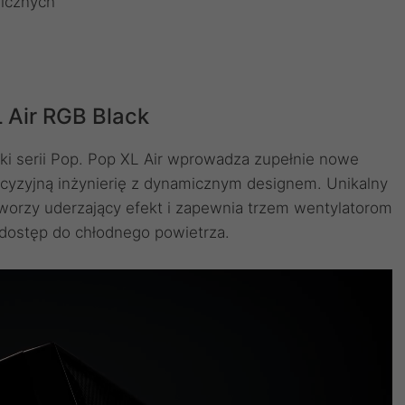
ficznych
L Air RGB Black
ięki serii Pop. Pop XL Air wprowadza zupełnie nowe
ecyzyjną inżynierię z dynamicznym designem. Unikalny
 tworzy uderzający efekt i zapewnia trzem wentylatorom
ostęp do chłodnego powietrza.