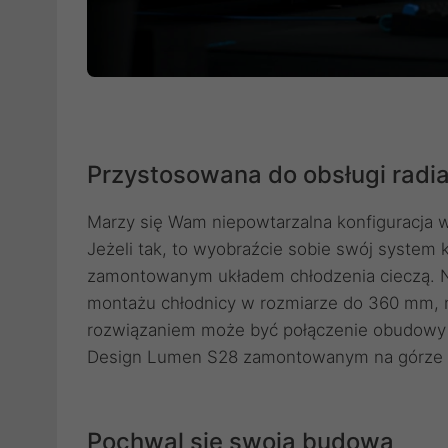
Przystosowana do obsługi radi
Marzy się Wam niepowtarzalna konfiguracja 
Jeżeli tak, to wyobraźcie sobie swój syst
zamontowanym układem chłodzenia cieczą. 
montażu chłodnicy w rozmiarze do 360 mm, 
rozwiązaniem może być połączenie obudowy P
Design Lumen S28 zamontowanym na górze k
Pochwal się swoją budową