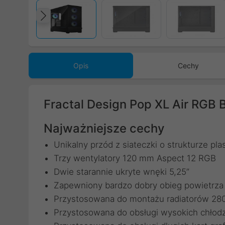
Poprzedni
Opis
Cechy
Fractal Design Pop XL Air RGB B
Najważniejsze cechy
Unikalny przód z siateczki o strukturze pla
Trzy wentylatory 120 mm Aspect 12 RGB
Dwie starannie ukryte wnęki 5,25”
Zapewniony bardzo dobry obieg powietrza
Przystosowana do montażu radiatorów 2
Przystosowana do obsługi wysokich chłod