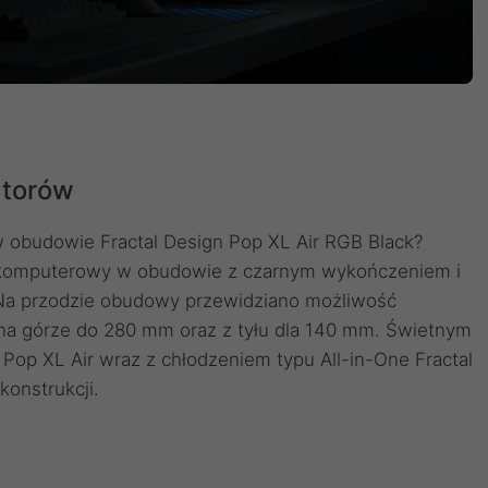
atorów
w obudowie Fractal Design Pop XL Air RGB Black?
em komputerowy w obudowie z czarnym wykończeniem i
Na przodzie obudowy przewidziano możliwość
na górze do 280 mm oraz z tyłu dla 140 mm. Świetnym
op XL Air wraz z chłodzeniem typu All-in-One Fractal
onstrukcji.