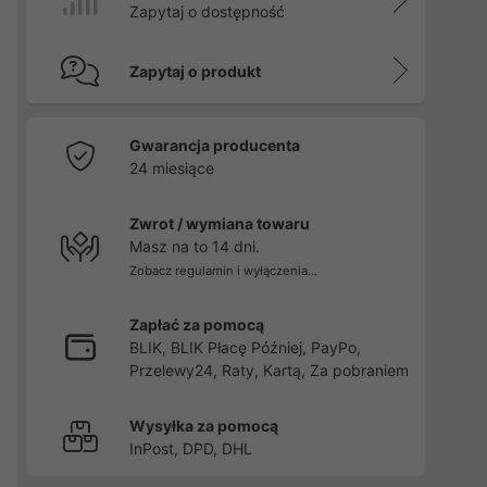
Zapytaj o dostępność
Zapytaj o produkt
Gwarancja producenta
24 miesiące
Zwrot / wymiana towaru
Masz na to 14 dni.
Zobacz regulamin i wyłączenia...
Zapłać za pomocą
BLIK, BLIK Płacę Później, PayPo,
Przelewy24, Raty, Kartą, Za pobraniem
Wysyłka za pomocą
InPost, DPD, DHL