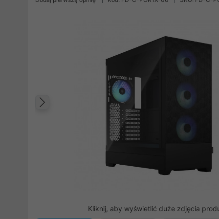
Poprzedni
Kliknij, aby wyświetlić duże zdjęcia prod