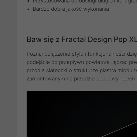
Przystosowana do obsługi długich kart gra
Bardzo dobra jakość wykonania
Baw się z Fractal Design Pop X
Poznaj połączenie stylu i funkcjonalności dz
podejście do przepływu powietrza, łącząc pr
przód z siateczki o strukturze plastra miodu
zamontowanym na przodzie obudowy, pełen d