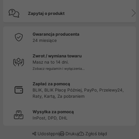
Zapytaj o produkt
Gwarancja producenta
24 miesiące
Zwrot / wymiana towaru
Masz na to 14 dni.
Zobacz regulamin i wyłączenia...
Zapłać za pomocą
BLIK, BLIK Płacę Później, PayPo, Przelewy24,
Raty, Kartą, Za pobraniem
Wysyłka za pomocą
InPost, DPD, DHL
Udostępnij
Drukuj
Zgłoś błąd