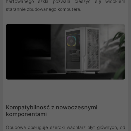
hartowanego szkła pozwala cieszyć się widokiem
starannie zbudowanego komputera.
Kompatybilność z nowoczesnymi
komponentami
Obudowa obsługuje szeroki wachlarz płyt głównych, od