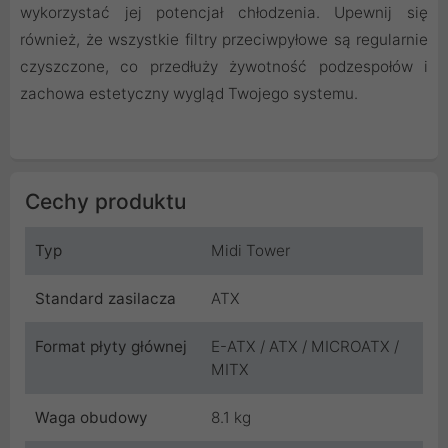
wykorzystać jej potencjał chłodzenia. Upewnij się
również, że wszystkie filtry przeciwpyłowe są regularnie
czyszczone, co przedłuży żywotność podzespołów i
zachowa estetyczny wygląd Twojego systemu.
Cechy produktu
Typ
Midi Tower
Standard zasilacza
ATX
Format płyty głównej
E-ATX / ATX / MICROATX /
MITX
Waga obudowy
8.1 kg