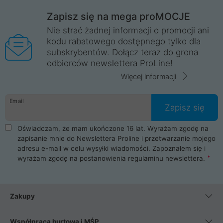
Zapisz się na mega proMOCJE
Nie strać żadnej informacji o promocji ani
kodu rabatowego dostępnego tylko dla
subskrybentów. Dołącz teraz do grona
odbiorców newslettera ProLine!
Więcej informacji
Email
Zapisz się
Oświadczam, że mam ukończone 16 lat. Wyrażam zgodę na
zapisanie mnie do Newslettera Proline i przetwarzanie mojego
adresu e-mail w celu wysyłki wiadomości. Zapoznałem się i
wyrażam zgodę na postanowienia
regulaminu newslettera
.
Zakupy
Współpraca hurtowa i MŚP