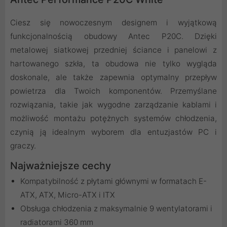
Ciesz się nowoczesnym designem i wyjątkową
funkcjonalnością obudowy Antec P20C. Dzięki
metalowej siatkowej przedniej ściance i panelowi z
hartowanego szkła, ta obudowa nie tylko wygląda
doskonale, ale także zapewnia optymalny przepływ
powietrza dla Twoich komponentów. Przemyślane
rozwiązania, takie jak wygodne zarządzanie kablami i
możliwość montażu potężnych systemów chłodzenia,
czynią ją idealnym wyborem dla entuzjastów PC i
graczy.
Najważniejsze cechy
Kompatybilność z płytami głównymi w formatach E-
ATX, ATX, Micro-ATX i ITX
Obsługa chłodzenia z maksymalnie 9 wentylatorami i
radiatorami 360 mm