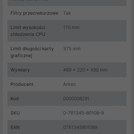
Filtry przeciwkurzowe
Tak
Limit wysokości
170 mm
chłodzenia CPU
Limit długości karty
375 mm
graficznej
Wymiary
469 x 220 x 490 mm
Producent
Antec
Kod
0000008291
SKU
0-761345-80108-9
EAN
0761345801089