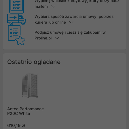
Wypełnij wniosek kredytowy, który otrzymasz
mailem
Wybierz sposób zawarcia umowy, poprzez
kuriera lub online
Podpisz umowę i ciesz się zakupami w
Proline.pl
Ostatnio oglądane
Antec Performance
P20C White
610,19 zł