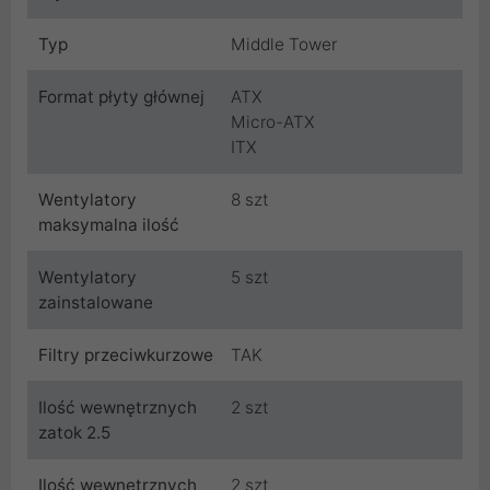
Typ
Middle Tower
Format płyty głównej
ATX
Micro-ATX
ITX
Wentylatory
8 szt
maksymalna ilość
Wentylatory
5 szt
zainstalowane
Filtry przeciwkurzowe
TAK
Ilość wewnętrznych
2 szt
zatok 2.5
Ilość wewnętrznych
2 szt