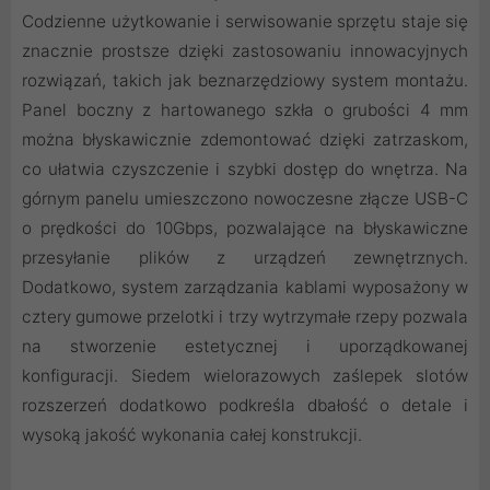
Codzienne użytkowanie i serwisowanie sprzętu staje się
znacznie prostsze dzięki zastosowaniu innowacyjnych
rozwiązań, takich jak beznarzędziowy system montażu.
Panel boczny z hartowanego szkła o grubości 4 mm
można błyskawicznie zdemontować dzięki zatrzaskom,
co ułatwia czyszczenie i szybki dostęp do wnętrza. Na
górnym panelu umieszczono nowoczesne złącze USB-C
o prędkości do 10Gbps, pozwalające na błyskawiczne
przesyłanie plików z urządzeń zewnętrznych.
Dodatkowo, system zarządzania kablami wyposażony w
cztery gumowe przelotki i trzy wytrzymałe rzepy pozwala
na stworzenie estetycznej i uporządkowanej
konfiguracji. Siedem wielorazowych zaślepek slotów
rozszerzeń dodatkowo podkreśla dbałość o detale i
wysoką jakość wykonania całej konstrukcji.