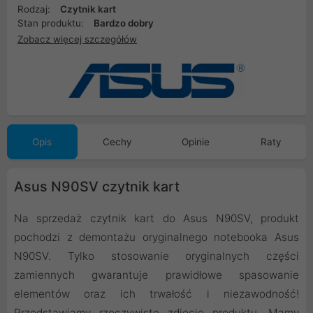
Rodzaj:
Czytnik kart
Stan produktu:
Bardzo dobry
Zobacz więcej szczegółów
Opis
Cechy
Opinie
Raty
Asus N90SV czytnik kart
Na sprzedaż czytnik kart do Asus N90SV, produkt
pochodzi z demontażu oryginalnego notebooka Asus
N90SV. Tylko stosowanie oryginalnych części
zamiennych gwarantuje prawidłowe spasowanie
elementów oraz ich trwałość i niezawodność!
Przedstawiamy rzeczywiste zdjęcie produktu. Mamy