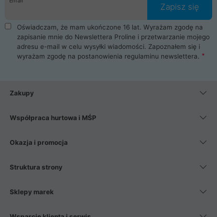
Email
Zapisz się
Oświadczam, że mam ukończone 16 lat. Wyrażam zgodę na
zapisanie mnie do Newslettera Proline i przetwarzanie mojego
adresu e-mail w celu wysyłki wiadomości. Zapoznałem się i
wyrażam zgodę na postanowienia
regulaminu newslettera
.
Zakupy
Współpraca hurtowa i MŚP
Okazja i promocja
Struktura strony
Sklepy marek
Wsparcie klienta i serwis