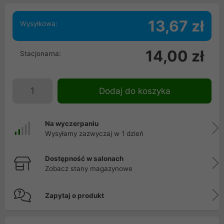
13,67 zł
Wysyłkowa:
14,00 zł
Stacjonarna:
Dodaj do koszyka
Na wyczerpaniu
Wysyłamy zazwyczaj w 1 dzień
Dostępność w salonach
Zobacz stany magazynowe
Zapytaj o produkt