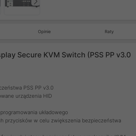
Następny
Opinie
Raty
play Secure KVM Switch (PSS PP v3.0
ieczeństwa PSS PP v3.0
zowane urządzenia HID
oprogramowania układowego
h przycisków w celu zwiększenia bezpieczeństwa