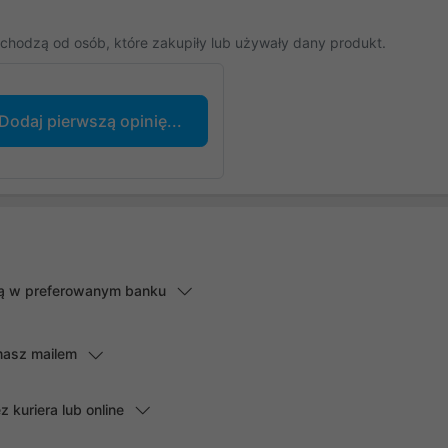
chodzą od osób, które zakupiły lub używały dany produkt.
Dodaj pierwszą opinię...
lną w preferowanym banku
masz mailem
kuriera lub online