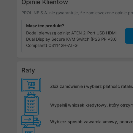
Opinie Klientów
PROLINE S.A. nie gwarantuje, że zamieszczone opinie po
Masz ten produkt?
Dodaj pierwszą opinię: ATEN 2-Port USB HDMI
Dual Display Secure KVM Switch (PSS PP v3.0
Compliant) CS1142H-AT-G
Raty
Złóż zamówienie i wybierz płatność rata
Wypełnij wniosek kredytowy, który otrzy
Wybierz sposób zawarcia umowy, poprzez 