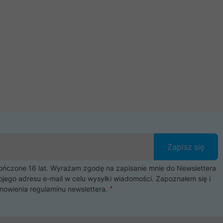
Zapisz się
czone 16 lat. Wyrażam zgodę na zapisanie mnie do Newslettera
ojego adresu e-mail w celu wysyłki wiadomości. Zapoznałem się i
nowienia
regulaminu newslettera
.