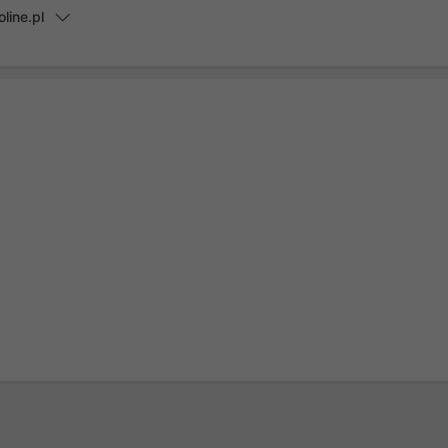
line.pl