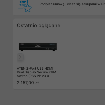
Podpisz umowę i ciesz się zakupami w Pro
Ostatnio oglądane
Poprzedni
ATEN 2-Port USB HDMI
Dual Display Secure KVM
Switch (PSS PP v3.0
Compliant) CS1142H-AT-G
2 157,00 zł