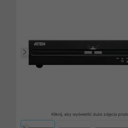
Poprzedni
Kliknij, aby wyświetlić duże zdjęcia prod