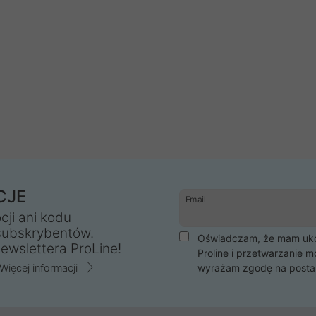
CJE
Email
cji ani kodu
subskrybentów.
Oświadczam, że mam ukoń
ewslettera ProLine!
Proline i przetwarzanie m
Więcej informacji
wyrażam zgodę na posta