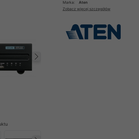
Marka:
Aten
Zobacz więcej szczegółów
Następny
uktu