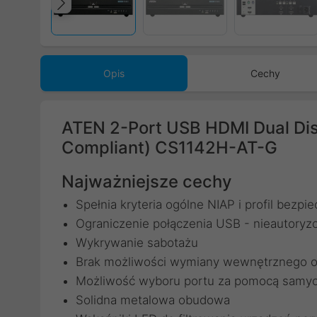
Poprzedni
Opis
Cechy
ATEN 2-Port USB HDMI Dual Dis
Compliant) CS1142H-AT-G
Najważniejsze cechy
Spełnia kryteria ogólne NIAP i profil bezp
Ograniczenie połączenia USB - nieautory
Wykrywanie sabotażu
Brak możliwości wymiany wewnętrznego 
Możliwość wyboru portu za pomocą samyc
Solidna metalowa obudowa