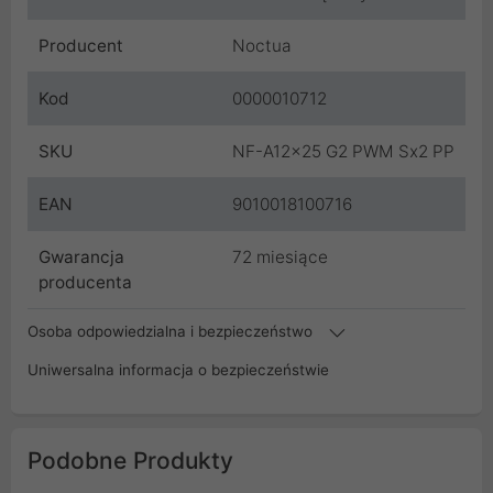
Producent
Noctua
Kod
0000010712
SKU
NF-A12x25 G2 PWM Sx2 PP
EAN
9010018100716
Gwarancja
72 miesiące
producenta
Osoba odpowiedzialna i bezpieczeństwo
Uniwersalna informacja o bezpieczeństwie
Podobne Produkty