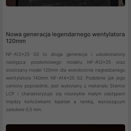
Nowa generacja legendarnego wentylatora
120mm
NF-A12x25 G2 to druga generacja i udoskonalony
następca przełomowego modelu NF-A12x25 oraz
siostrzany model 120mm dla wielokrotnie nagradzanego
wentylatora 140mm NF-A14x25 G2. Podobnie jak jego
ceniony poprzednik, jest wykonany z materiału Sterrox
LCP i charakteryzuje się niezwykle małym odstępem
między końcówkami łopatek a ramką, wynoszącym
zaledwie 0,5 mm.