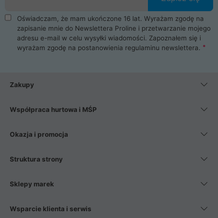
Oświadczam, że mam ukończone 16 lat. Wyrażam zgodę na
zapisanie mnie do Newslettera Proline i przetwarzanie mojego
adresu e-mail w celu wysyłki wiadomości. Zapoznałem się i
wyrażam zgodę na postanowienia
regulaminu newslettera
.
Zakupy
Współpraca hurtowa i MŚP
Okazja i promocja
Struktura strony
Sklepy marek
Wsparcie klienta i serwis