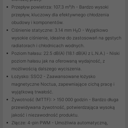
Przepływ powietrza: 107.3 m³/h - Bardzo wysoki
przepływ, kluczowy dla efektywnego chłodzenia
obudowy i komponentów.
Ciśnienie statyczne: 3.14 mm H₂O - Wyjątkowo
wysokie ciśnienie, idealne do zastosowań na gęstych
radiatorach i chłodnicach wodnych.
Poziom hałasu: 22.5 dB(A) (18.1 dB(A) z L.N.A.) - Niski
poziom hałasu jak na oferowaną wydajność, z
możliwością dalszego wyciszenia.
Łożysko: SSO2 - Zaawansowane łożysko
magnetyczne Noctua, zapewniające cichą pracę i
wyjątkową trwałość.
Żywotność (MTTF): > 150 000 godzin - Bardzo długa
przewidywana żywotność, potwierdzająca wysoką
jakość i niezawodność produktu.
Złącze: 4-pin PWM - Umożliwia automatyczną,