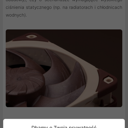
ciśnienia statycznego (np. na radiatorach i chłodnicach
wodnych).
Dbamy o Twoją prywatność