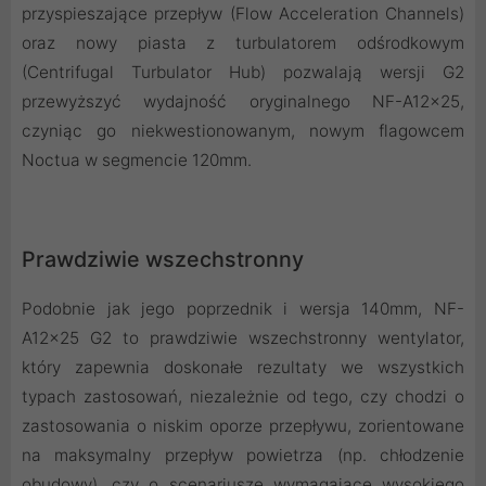
przyspieszające przepływ (Flow Acceleration Channels)
oraz nowy piasta z turbulatorem odśrodkowym
(Centrifugal Turbulator Hub) pozwalają wersji G2
przewyższyć wydajność oryginalnego NF-A12x25,
czyniąc go niekwestionowanym, nowym flagowcem
Noctua w segmencie 120mm.
Prawdziwie wszechstronny
Podobnie jak jego poprzednik i wersja 140mm, NF-
A12x25 G2 to prawdziwie wszechstronny wentylator,
który zapewnia doskonałe rezultaty we wszystkich
typach zastosowań, niezależnie od tego, czy chodzi o
zastosowania o niskim oporze przepływu, zorientowane
na maksymalny przepływ powietrza (np. chłodzenie
obudowy), czy o scenariusze wymagające wysokiego