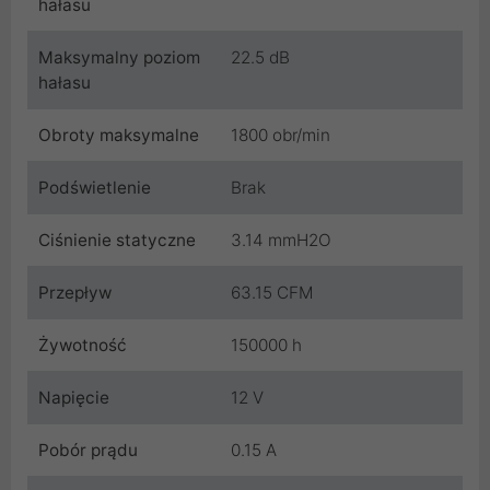
hałasu
Maksymalny poziom
22.5 dB
hałasu
Obroty maksymalne
1800 obr/min
Podświetlenie
Brak
Ciśnienie statyczne
3.14 mmH2O
Przepływ
63.15 CFM
Żywotność
150000 h
Napięcie
12 V
Pobór prądu
0.15 A