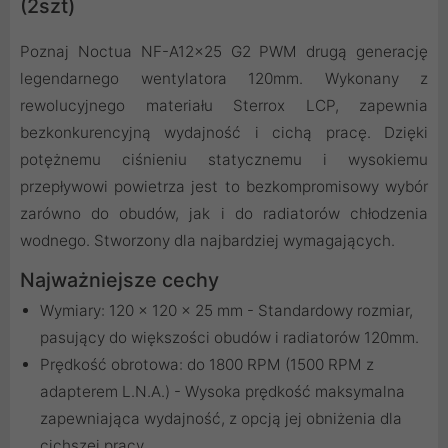
(2szt)
Poznaj Noctua NF-A12x25 G2 PWM drugą generację
legendarnego wentylatora 120mm. Wykonany z
rewolucyjnego materiału Sterrox LCP, zapewnia
bezkonkurencyjną wydajność i cichą pracę. Dzięki
potężnemu ciśnieniu statycznemu i wysokiemu
przepływowi powietrza jest to bezkompromisowy wybór
zarówno do obudów, jak i do radiatorów chłodzenia
wodnego. Stworzony dla najbardziej wymagających.
Najważniejsze cechy
Wymiary: 120 x 120 x 25 mm - Standardowy rozmiar,
pasujący do większości obudów i radiatorów 120mm.
Prędkość obrotowa: do 1800 RPM (1500 RPM z
adapterem L.N.A.) - Wysoka prędkość maksymalna
zapewniająca wydajność, z opcją jej obniżenia dla
cichszej pracy.