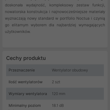
doskonała wydajność, kompleksowy zestaw funkcji,
nowatorska konstrukcja i najnowocześniejsze materiały
wyznaczają nowy standard w portfolio Noctua i czynią
go elitarnym wyborem dla najbardziej wymagających
użytkowników.
Cechy produktu
Przeznaczenie
Wentylator obudowy
Ilość wentylatorów
2 szt
Wymiary wentylatora
120 mm
Minimalny poziom
18.1 dB