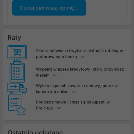
Dodaj pierwszą opinię...
Raty
Złóż zamówienie i wybierz płatność ratalną w
preferowanym banku
Wypełnij wniosek kredytowy, który otrzymasz
mailem
Wybierz sposób zawarcia umowy, poprzez
kuriera lub online
Podpisz umowę i ciesz się zakupami w
Proline.pl
Ostatnio oglądane