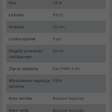
Moc
1.8 W
Łożysko
SSO2
Grubość
25 mm
Liczba łopatek
9 szt
Długość przewodu
50 cm
zasilającego
Złącze zasilania
Fan PWM 4 pin
Wbudowana regulacja
PWM
obrotów
Kolor wirnika
Beżowo-brązowy
Kolor ramki
Beżowo-brązowy