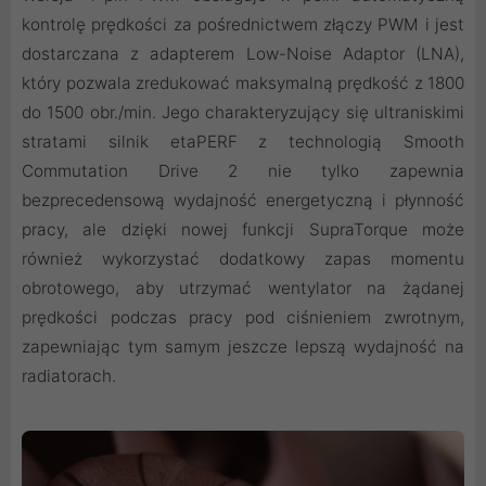
kontrolę prędkości za pośrednictwem złączy PWM i jest
dostarczana z adapterem Low-Noise Adaptor (LNA),
który pozwala zredukować maksymalną prędkość z 1800
do 1500 obr./min. Jego charakteryzujący się ultraniskimi
stratami silnik etaPERF z technologią Smooth
Commutation Drive 2 nie tylko zapewnia
bezprecedensową wydajność energetyczną i płynność
pracy, ale dzięki nowej funkcji SupraTorque może
również wykorzystać dodatkowy zapas momentu
obrotowego, aby utrzymać wentylator na żądanej
prędkości podczas pracy pod ciśnieniem zwrotnym,
zapewniając tym samym jeszcze lepszą wydajność na
radiatorach.