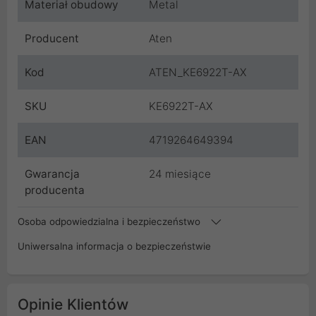
Materiał obudowy
Metal
Producent
Aten
Kod
ATEN_KE6922T-AX
SKU
KE6922T-AX
EAN
4719264649394
Gwarancja
24 miesiące
producenta
Osoba odpowiedzialna i bezpieczeństwo
Uniwersalna informacja o bezpieczeństwie
Opinie Klientów