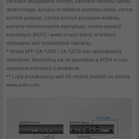
centrach zarządzania ruchem, centrach nadzoru handlu
detalicznego, sytuacji w obiekcie pomieszczenia, centra
kontroli poleceń, centra kontroli procesów mediów,
systemy monitorowania dystrybucji, centra operacji
sieciowych (NOC) i wiele innych branż, w których
wymagane jest rozszerzenie macierzy.
* Moduł SFP (2A-136G / 2A-137G) jest sprzedawany
oddzielnie. Skontaktuj się ze sprzedawcą ATEN w celu
uzyskania informacji o produkcie.
** Listę przedłużaczy serii KE można znaleźć na stronie
www.aten.com.