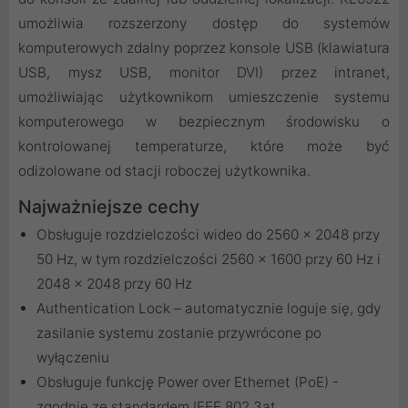
umożliwia rozszerzony dostęp do systemów
komputerowych zdalny poprzez konsole USB (klawiatura
USB, mysz USB, monitor DVI) przez intranet,
umożliwiając użytkownikom umieszczenie systemu
komputerowego w bezpiecznym środowisku o
kontrolowanej temperaturze, które może być
odizolowane od stacji roboczej użytkownika.
Najważniejsze cechy
Obsługuje rozdzielczości wideo do 2560 x 2048 przy
50 Hz, w tym rozdzielczości 2560 x 1600 przy 60 Hz i
2048 x 2048 przy 60 Hz
Authentication Lock – automatycznie loguje się, gdy
zasilanie systemu zostanie przywrócone po
wyłączeniu
Obsługuje funkcję Power over Ethernet (PoE) -
zgodnie ze standardem IEEE 802.3at