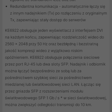
Redundantna komunikacja - automatycznie łączy się
z innym nadajnikiem (Tx) po rozłączeniu z oryginalnym
Tx, zapewniając stały dostęp do serwerów
KE6922 obsługuje jeden wyświetlacz z interfejsem DVI
na każdym końcu, zapewniając rozdzielczość wideo do
2560 x 2048 przy 50 Hz oraz bezbłędną i bezstratną
jakość kompresji wideo z wyjątkowo niskim
opóźnieniem. KE6922 obsługuje połączenia sieciowe
przez port RJ-45 lub dwa sloty SFP. Nadajnik i odbiornik
można łączyć bezpośrednio ze sobą lub za
pośrednictwem szybkiej sieci za pośrednictwem
miedzianej lub światłowodowej sieci LAN. Łącząc się
przez gniazda SFP z rozszerzeniami modułu
światłowodowego SFP 1 Gb / s * w sieci światłowodowej,
można zwiększyć odległości transmisji do 10 km.