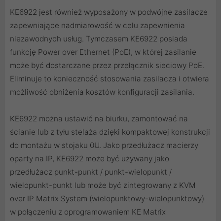
KE6922 jest również wyposażony w podwójne zasilacze
zapewniające nadmiarowość w celu zapewnienia
niezawodnych usług. Tymczasem KE6922 posiada
funkcję Power over Ethernet (PoE), w której zasilanie
może być dostarczane przez przełącznik sieciowy PoE.
Eliminuje to konieczność stosowania zasilacza i otwiera
możliwość obniżenia kosztów konfiguracji zasilania.
KE6922 można ustawić na biurku, zamontować na
ścianie lub z tyłu stelaża dzięki kompaktowej konstrukcji
do montażu w stojaku 0U. Jako przedłużacz macierzy
oparty na IP, KE6922 może być używany jako
przedłużacz punkt-punkt / punkt-wielopunkt /
wielopunkt-punkt lub może być zintegrowany z KVM
over IP Matrix System (wielopunktowy-wielopunktowy)
w połączeniu z oprogramowaniem KE Matrix