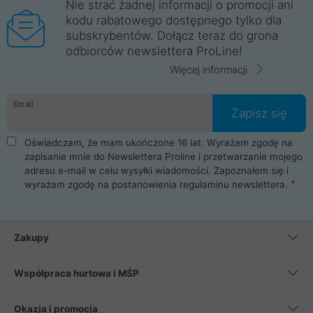
Nie strać żadnej informacji o promocji ani
kodu rabatowego dostępnego tylko dla
subskrybentów. Dołącz teraz do grona
odbiorców newslettera ProLine!
Więcej informacji
Email
Zapisz się
Oświadczam, że mam ukończone 16 lat. Wyrażam zgodę na
zapisanie mnie do Newslettera Proline i przetwarzanie mojego
adresu e-mail w celu wysyłki wiadomości. Zapoznałem się i
wyrażam zgodę na postanowienia
regulaminu newslettera
.
Zakupy
Współpraca hurtowa i MŚP
Okazja i promocja