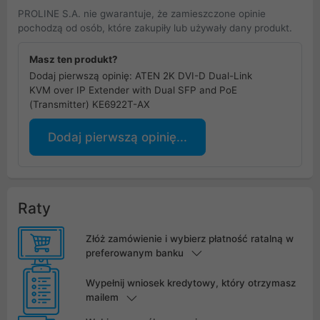
PROLINE S.A. nie gwarantuje, że zamieszczone opinie
pochodzą od osób, które zakupiły lub używały dany produkt.
Masz ten produkt?
Dodaj pierwszą opinię: ATEN 2K DVI-D Dual-Link
KVM over IP Extender with Dual SFP and PoE
(Transmitter) KE6922T-AX
Dodaj pierwszą opinię...
Raty
Złóż zamówienie i wybierz płatność ratalną w
preferowanym banku
Wypełnij wniosek kredytowy, który otrzymasz
mailem