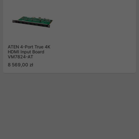
ATEN 4-Port True 4K
HDMI Input Board
VM7824-AT
8 569,00 zł