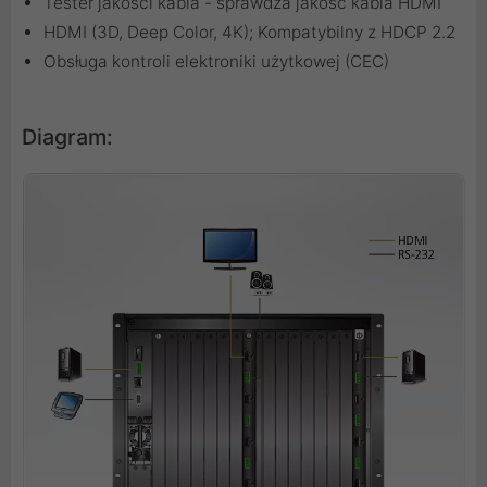
Tester jakości kabla - sprawdza jakość kabla HDMI
HDMI (3D, Deep Color, 4K); Kompatybilny z HDCP 2.2
Obsługa kontroli elektroniki użytkowej (CEC)
Diagram: