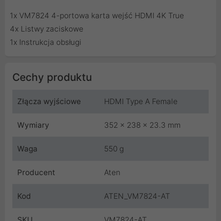
1x VM7824 4-portowa karta wejść HDMI 4K True
4x Listwy zaciskowe
1x Instrukcja obsługi
Cechy produktu
Złącza wyjściowe
HDMI Type A Female
Wymiary
352 x 238 x 23.3 mm
Waga
550 g
Producent
Aten
Kod
ATEN_VM7824-AT
SKU
VM7824-AT