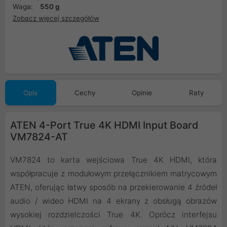
Waga:
550 g
Zobacz więcej szczegółów
Opis
Cechy
Opinie
Raty
ATEN 4-Port True 4K HDMI Input Board
VM7824-AT
VM7824 to karta wejściowa True 4K HDMI, która
współpracuje z modułowym przełącznikiem matrycowym
ATEN, oferując łatwy sposób na przekierowanie 4 źródeł
audio / wideo HDMI na 4 ekrany z obsługą obrazów
wysokiej rozdzielczości True 4K. Oprócz interfejsu