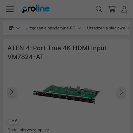
Urządzenia peryferyjne PC
Urządzenia sieciowe
ATEN 4-Port True 4K HDMI Input
VM7824-AT
Poprzedni
Na
1 z 6
Dodaj pierwszą opinię