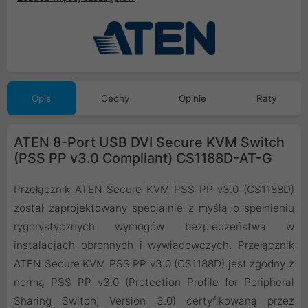
Opis
Cechy
Opinie
Raty
ATEN 8-Port USB DVI Secure KVM Switch
(PSS PP v3.0 Compliant) CS1188D-AT-G
Przełącznik ATEN Secure KVM PSS PP v3.0 (CS1188D)
został zaprojektowany specjalnie z myślą o spełnieniu
rygorystycznych wymogów bezpieczeństwa w
instalacjach obronnych i wywiadowczych. Przełącznik
ATEN Secure KVM PSS PP v3.0 (CS1188D) jest zgodny z
normą PSS PP v3.0 (Protection Profile for Peripheral
Sharing Switch, Version 3.0) certyfikowaną przez