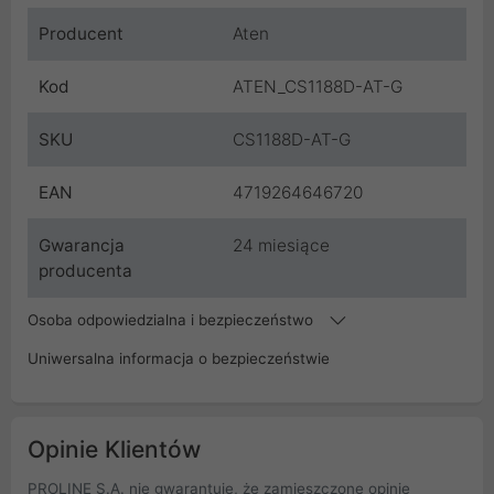
Producent
Aten
Kod
ATEN_CS1188D-AT-G
SKU
CS1188D-AT-G
EAN
4719264646720
Gwarancja
24 miesiące
producenta
Osoba odpowiedzialna i bezpieczeństwo
Uniwersalna informacja o bezpieczeństwie
Opinie Klientów
PROLINE S.A. nie gwarantuje, że zamieszczone opinie