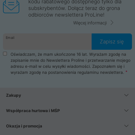
kodu rabatowego dostępnego tylko dla
subskrybentów. Dołącz teraz do grona
odbiorców newslettera ProLine!
Więcej informacji
Email
Zapisz się
Oświadczam, że mam ukończone 16 lat. Wyrażam zgodę na
zapisanie mnie do Newslettera Proline i przetwarzanie mojego
adresu e-mail w celu wysyłki wiadomości. Zapoznałem się i
wyrażam zgodę na postanowienia
regulaminu newslettera
.
Zakupy
Współpraca hurtowa i MŚP
Okazja i promocja