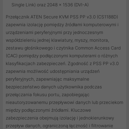
Single Link) oraz 2048 x 1536 (DVI-A)
Przełącznik ATEN Secure KVM PSS PP v3.0 (CS1188D)
zapewnia izolację pomiędzy źródłami komputerowymi i
urządzeniami peryferyjnymi przy jednoczesnym
współdzieleniu jednej klawiatury, myszy, monitora,
zestawu głośnikowego i czytnika Common Access Card
(CAC) pomiędzy podłączonymi komputerami o różnych
klasyfikacjach zabezpieczeń. Zgodność z PSS PP v3.0
zapewnia możliwość udostępniania urządzeń
peryferyjnych, zapewniając maksymalne
bezpieczeństwo danych użytkownika podczas
przełączania fokusu portu, zapobiegając
nieautoryzowanemu przepływowi danych lub przeciekom
między podłączonymi źródłami. Kluczowe
zabezpieczenia obejmują izolację i jednokierunkowy
przepływ danych, ograniczoną łączność i filtrowanie