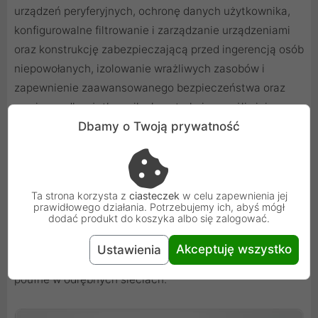
urządzeń peryferyjnych, ochronę danych użytkownika,
konfigurowalne filtrowanie i zarządzanie urządzeniami
oraz konstrukcję zabezpieczającą przed ingerencją osób
niepowołanych, izolowanie wrażliwych zasobów i
zapewnienie zaawansowanego bezpieczeństwa oraz
przyjazną dla użytkownika konstrukcję umożliwiającą
Dbamy o Twoją prywatność
natychmiastowe bezpieczne wdrożenie.
Dzięki wielowarstwowym zabezpieczeniom przełącznik
ATEN Secure KVM PSS PP v3.0 (CS1188D) zapewnia
Ta strona korzysta z
ciasteczek
w celu zapewnienia jej
wysoki poziom bezpieczeństwa komputerów
prawidłowego działania. Potrzebujemy ich, abyś mógł
dodać produkt do koszyka albo się zalogować.
stacjonarnych i ochrony danych w takich
zastosowaniach, jak agencje rządowe, finanse i inne
Akceptuję wszystko
Ustawienia
organizacje, które często obsługują dane wrażliwe lub
poufne w odrębnych sieciach.