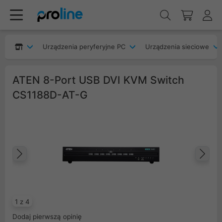
Urządzenia peryferyjne PC
Urządzenia sieciowe
ATEN 8-Port USB DVI KVM Switch
CS1188D-AT-G
Poprzedni
Na
1 z 4
Dodaj pierwszą opinię