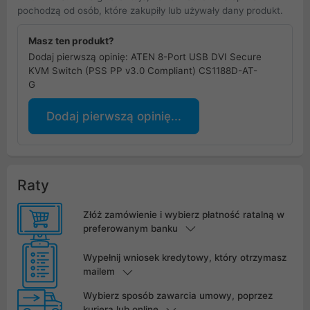
pochodzą od osób, które zakupiły lub używały dany produkt.
Masz ten produkt?
Dodaj pierwszą opinię: ATEN 8-Port USB DVI Secure
KVM Switch (PSS PP v3.0 Compliant) CS1188D-AT-
G
Dodaj pierwszą opinię...
Raty
Złóż zamówienie i wybierz płatność ratalną w
preferowanym banku
Wypełnij wniosek kredytowy, który otrzymasz
mailem
Wybierz sposób zawarcia umowy, poprzez
kuriera lub online