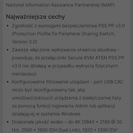
National Information Assurance Partnership (NIAP).
Najważniejsze cechy
Zgodność z wymogami bezpieczeństwa PSS PP v3.0
(Protection Profile for Peripheral Sharing Switch,
Version 3.0)
Zawsze włączone wykrywanie otwarcia obudowy –
powoduje, że przełączniki Secure KVM ATEN PSS PP
v3.0 nie działają w przypadku wykrycia fizycznych
manipulacji
Konfigurowalne filtrowanie urządzeń - port USB CAC
może być skonfigurowany tak, aby
umożliwić/odrzucić urządzenia z białej/czarnej listy
za pomocą funkcji logowania Admin lub aplikacji
działającej w systemie Windows
Doskonała jakość wideo – do 4K (3840 x 2160 @ 30
Hz), 2560 x 1600 (DVI Dual Link), 1920 x 1200 (DVI