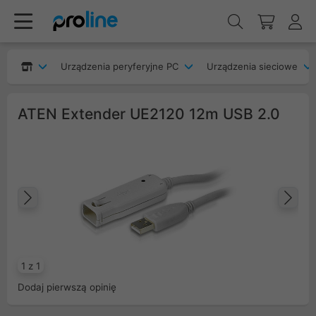
Urządzenia peryferyjne PC
Urządzenia sieciowe
ATEN Extender UE2120 12m USB 2.0
Poprzedni
Na
1 z 1
Dodaj pierwszą opinię