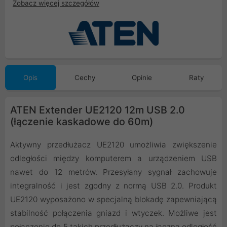
Zobacz więcej szczegółów
Opis
Cechy
Opinie
Raty
ATEN Extender UE2120 12m USB 2.0
(łączenie kaskadowe do 60m)
Aktywny przedłużacz UE2120 umożliwia zwiększenie
odległości między komputerem a urządzeniem USB
nawet do 12 metrów. Przesyłany sygnał zachowuje
integralność i jest zgodny z normą USB 2.0. Produkt
UE2120 wyposażono w specjalną blokadę zapewniającą
stabilność połączenia gniazd i wtyczek. Możliwe jest
połączenie do 5 takich przedłużaczy na łączną odległość