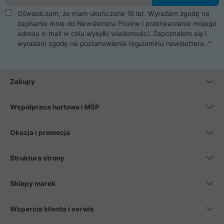
Oświadczam, że mam ukończone 16 lat. Wyrażam zgodę na
zapisanie mnie do Newslettera Proline i przetwarzanie mojego
adresu e-mail w celu wysyłki wiadomości. Zapoznałem się i
wyrażam zgodę na postanowienia
regulaminu newslettera
.
Zakupy
Współpraca hurtowa i MŚP
Okazja i promocja
Struktura strony
Sklepy marek
Wsparcie klienta i serwis