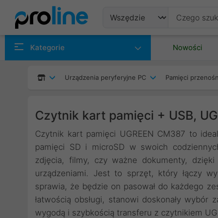
Produkty
Kategorie
Nowości
Producenci
Urządzenia peryferyjne PC
Pamięci przenoś
Kategorie
Czytnik kart pamięci + USB, 
Czytnik kart pamięci UGREEN CM387 to idealn
pamięci SD i microSD w swoich codziennych
zdjęcia, filmy, czy ważne dokumenty, dzięk
urządzeniami. Jest to sprzęt, który łączy 
sprawia, że będzie on pasował do każdego zes
łatwością obsługi, stanowi doskonały wybór 
wygodą i szybkością transferu z czytnikiem 