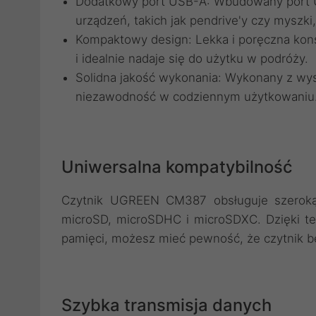
Dodatkowy port USB-A: Wbudowany port U
urządzeń, takich jak pendrive'y czy myszki
Kompaktowy design: Lekka i poręczna konst
i idealnie nadaje się do użytku w podróży.
Solidna jakość wykonania: Wykonany z wyso
niezawodność w codziennym użytkowaniu
Uniwersalna kompatybilność
Czytnik UGREEN CM387 obsługuje szerok
microSD, microSDHC i microSDXC. Dzięki te
pamięci, możesz mieć pewność, że czytnik b
Szybka transmisja danych