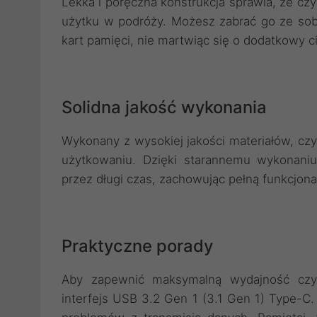
Lekka i poręczna konstrukcja sprawia, że czyt
użytku w podróży. Możesz zabrać go ze sob
kart pamięci, nie martwiąc się o dodatkowy ci
Solidna jakość wykonania
Wykonany z wysokiej jakości materiałów, cz
użytkowaniu. Dzięki starannemu wykonani
przez długi czas, zachowując pełną funkcjona
Praktyczne porady
Aby zapewnić maksymalną wydajność czytn
interfejs USB 3.2 Gen 1 (3.1 Gen 1) Type-C. 