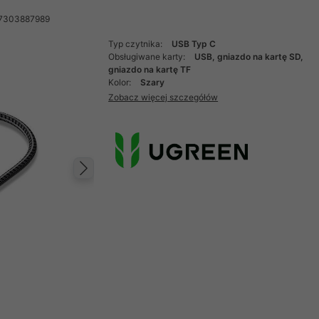
57303887989
Typ czytnika:
USB Typ C
Obsługiwane karty:
USB, gniazdo na kartę SD,
gniazdo na kartę TF
Kolor:
Szary
Zobacz więcej szczegółów
Następny