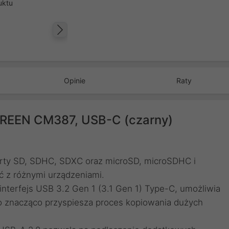
uktu
Następny
Opinie
Raty
UGREEN CM387, USB-C (czarny)
arty SD, SDHC, SDXC oraz microSD, microSDHC i
 z różnymi urządzeniami.
nterfejs USB 3.2 Gen 1 (3.1 Gen 1) Type-C, umożliwia
co znacząco przyspiesza proces kopiowania dużych