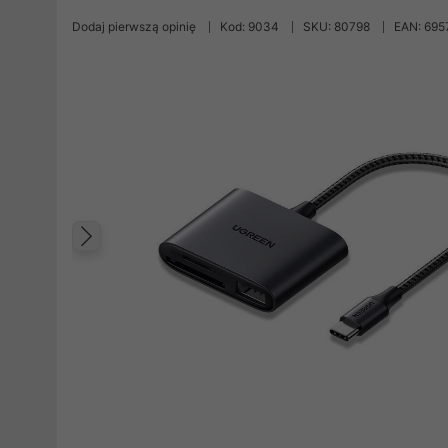
Dodaj pierwszą opinię
Kod: 9034
SKU: 80798
EAN: 69
Poprzedni