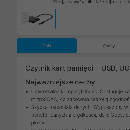
Kliknij, aby wyświetlić duże zdjęcia prod
Poprzedni
Opis
Cechy
Czytnik kart pamięci + USB, 
Najważniejsze cechy
Uniwersalna kompatybilność: Obsługuje k
microSDXC, co zapewnia szeroką zgodność
Szybka transmisja danych: Wyposażony w i
transfer danych z prędkością do 5 Gbps, 
plików.