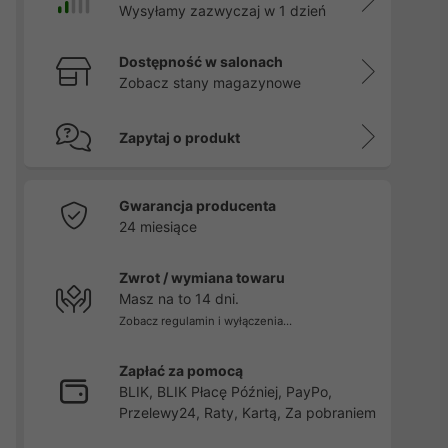
Wysyłamy zazwyczaj w 1 dzień
Dostępność w salonach
Zobacz stany magazynowe
Zapytaj o produkt
Gwarancja producenta
24 miesiące
Zwrot / wymiana towaru
Masz na to 14 dni.
Zobacz regulamin i wyłączenia...
Zapłać za pomocą
BLIK, BLIK Płacę Później, PayPo,
Przelewy24, Raty, Kartą, Za pobraniem