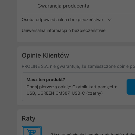
Gwarancja producenta
Osoba odpowiedzialna i bezpieczeństwo
Uniwersalna informacja o bezpieczeństwie
Opinie Klientów
PROLINE S.A. nie gwarantuje, że zamieszczone opinie po
Masz ten produkt?
Dodaj pierwszą opinię: Czytnik kart pamięci +
USB, UGREEN CM387, USB-C (czarny)
Raty
Złóż zamówienie i wybierz płatność rata