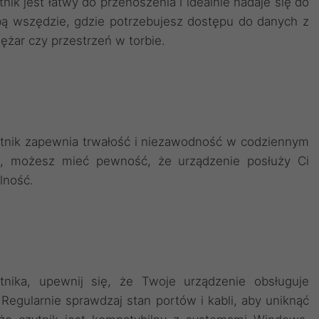
nik jest łatwy do przenoszenia i idealnie nadaje się do
ą wszędzie, gdzie potrzebujesz dostępu do danych z
ężar czy przestrzeń w torbie.
ytnik zapewnia trwałość i niezawodność w codziennym
u, możesz mieć pewność, że urządzenie posłuży Ci
lność.
ika, upewnij się, że Twoje urządzenie obsługuje
Regularnie sprawdzaj stan portów i kabli, aby uniknąć