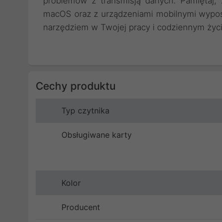
problemów z transmisją danych. Pamiętaj,
macOS oraz z urządzeniami mobilnymi wypo
narzędziem w Twojej pracy i codziennym życi
Cechy produktu
Typ czytnika
Obsługiwane karty
Kolor
Producent