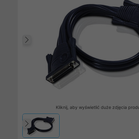
Poprzedni
Kliknij, aby wyświetlić duże zdjęcia prod
Poprzedni