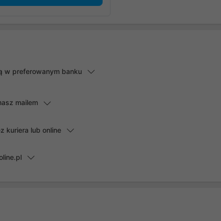
lną w preferowanym banku
masz mailem
kuriera lub online
line.pl