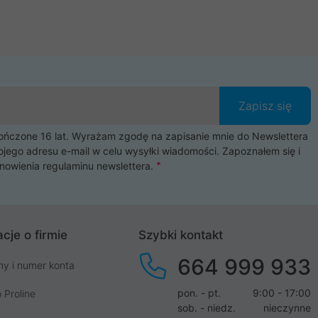
Zapisz się
czone 16 lat. Wyrażam zgodę na zapisanie mnie do Newslettera
ojego adresu e-mail w celu wysyłki wiadomości. Zapoznałem się i
nowienia
regulaminu newslettera
.
cje o firmie
Szybki kontakt
664 999 933
my i numer konta
pon. - pt.
9:00 - 17:00
 Proline
sob. - niedz.
nieczynne