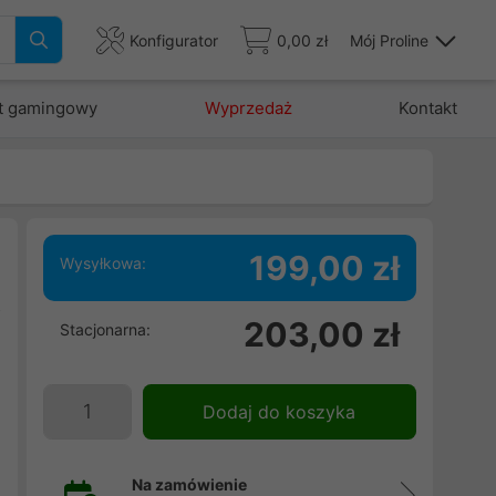
Konfigurator
0,00 zł
Mój Proline
t gamingowy
Wyprzedaż
Kontakt
199,00 zł
Wysyłkowa:
z
203,00 zł
Stacjonarna:
N
Dodaj do koszyka
Na zamówienie