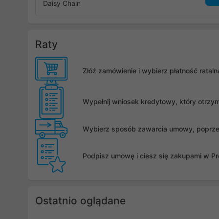
Daisy Chain
Raty
Złóż zamówienie i wybierz płatność rata
Wypełnij wniosek kredytowy, który otrzy
Wybierz sposób zawarcia umowy, poprzez 
Podpisz umowę i ciesz się zakupami w Pro
Ostatnio oglądane