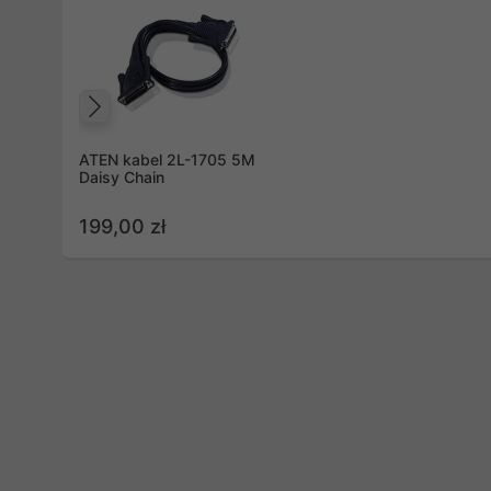
Poprzedni
ATEN kabel 2L-1705 5M
Daisy Chain
199,00 zł