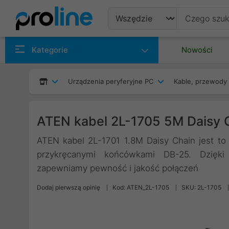
Produkty
Kategorie
Nowości
Producenci
Urządzenia peryferyjne PC
Kable, przewody 
Kategorie
ATEN kabel 2L-1705 5M Daisy 
ATEN kabel 2L-1701 1.8M Daisy Chain jest to
przykręcanymi końcówkami DB-25. Dzięki
zapewniamy pewność i jakość połączeń
Dodaj pierwszą opinię
Kod: ATEN_2L-1705
SKU: 2L-1705