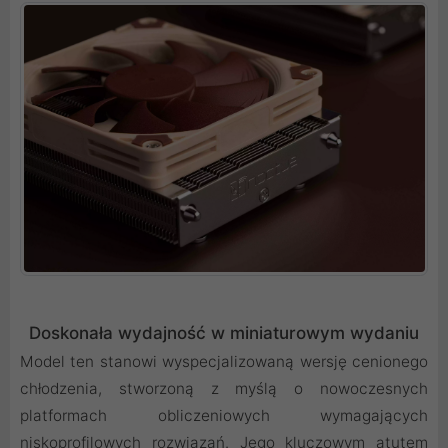
Doskonała wydajność w miniaturowym wydaniu
Model ten stanowi wyspecjalizowaną wersję cenionego
chłodzenia, stworzoną z myślą o nowoczesnych
platformach obliczeniowych wymagających
niskoprofilowych rozwiązań. Jego kluczowym atutem