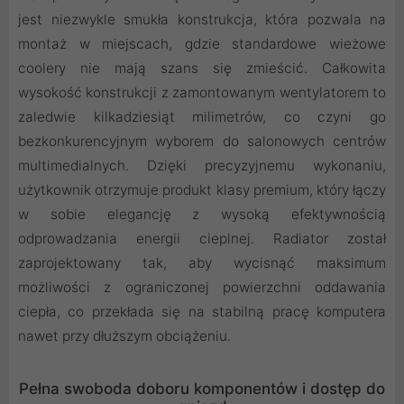
jest niezwykle smukła konstrukcja, która pozwala na
montaż w miejscach, gdzie standardowe wieżowe
coolery nie mają szans się zmieścić. Całkowita
wysokość konstrukcji z zamontowanym wentylatorem to
zaledwie kilkadziesiąt milimetrów, co czyni go
bezkonkurencyjnym wyborem do salonowych centrów
multimedialnych. Dzięki precyzyjnemu wykonaniu,
użytkownik otrzymuje produkt klasy premium, który łączy
w sobie elegancję z wysoką efektywnością
odprowadzania energii cieplnej. Radiator został
zaprojektowany tak, aby wycisnąć maksimum
możliwości z ograniczonej powierzchni oddawania
ciepła, co przekłada się na stabilną pracę komputera
nawet przy dłuższym obciążeniu.
Pełna swoboda doboru komponentów i dostęp do