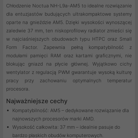
Chłodzenie Noctua NH-L9a-AM5 to idealne rozwiązanie
dla entuzjastów budujących ultrakompaktowe systemy
oparte na gnieździe AM5. Dzięki wysokości wynoszącej
zaledwie 37 mm, ten niskoprofilowy radiator zmieści się
w najciaśniejszych obudowach typu HTPC oraz Small
Form Factor. Zapewnia pełną kompatybilność z
modułami pamięci RAM oraz kartami graficznymi, nie
blokując gniazd na płycie głównej. Wyjątkowo cichy
wentylator z regulacją PWM gwarantuje wysoką kulturę
pracy przy zachowaniu optymalnych temperatur
procesora.
Najważniejsze cechy
Kompatybilność: AM5 – dedykowane rozwiązanie dla
najnowszych procesorów marki AMD.
Wysokość całkowita: 37 mm – idealnie pasuje do
bardzo płaskich obudów komputerowych.