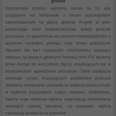
gniazd
Inżynierowie położyli ogromny nacisk na to, aby
urządzenie nie kolidowało z innymi podzespołami
zamontowanymi na płycie głównej. Projekt w pełni
przestrzega stref bezpieczeństwa wokół gniazda
procesora, co gwarantuje sto procent kompatybilności z
wysokimi modułami pamięci oraz blisko położonymi
złączami dla kart rozszerzeń. Użytkownicy budujący
zestawy na płytach głównych formatu mini-ITX docenią
łatwy dostęp do wszystkich złączy znajdujących się w
bezpośrednim sąsiedztwie procesora. Takie podejście
eliminuje ryzyko frustrujących problemów podczas
składania komputera i pozwala na większą elastyczność
w wyborze pozostałych części zestawu. Dodatkowo,
zwarta bryła radiatora ułatwia organizację okablowania
wewnątrz ciasnej obudowy, co poprawia ogólną
cyrkulację powietrza w systemie.