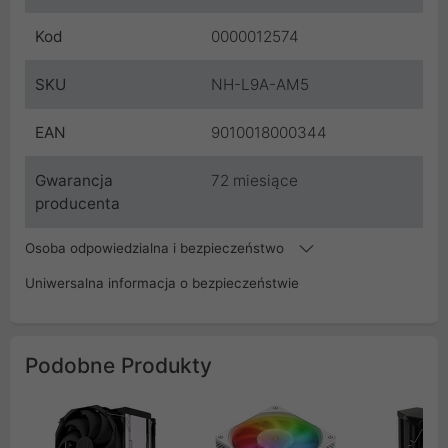
Kod
0000012574
SKU
NH-L9A-AM5
EAN
9010018000344
Gwarancja
72 miesiące
producenta
Osoba odpowiedzialna i bezpieczeństwo
Uniwersalna informacja o bezpieczeństwie
Podobne Produkty