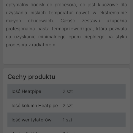
optymalny docisk do procesora, co jest kluczowe dla
uzyskania niskich temperatur nawet w ekstremalnie
małych obudowach. Całość zestawu uzupełnia
profesjonalna pasta termoprzewodząca, która pozwala
na uzyskanie minimalnego oporu cieplnego na styku
procesora z radiatorem.
Cechy produktu
Ilość Heatpipe
2 szt
Ilość kolumn Heatpipe
2 szt
Ilość wentylatorów
1 szt