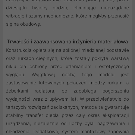
dziesiątki tysięcy godzin, eliminując niepożądane
wibracje i szumy mechaniczne, które mogłyby przenosić
się na obudowę.
Trwałość i zaawansowana inżynieria materiałowa
Konstrukcja opiera się na solidnej miedzianej podstawie
oraz rurkach cieplnych, które zostały pokryte warstwą
niklu dla ochrony przed utlenianiem i estetycznego
wyglądu. Wyjątkową cechą tego modelu jest
zastosowanie lutowanych połączeń między rurkami a
żeberkami radiatora, co zapobiega pogorszeniu
wydajności wraz z upływem lat. W przeciwieństwie do
tańszych rozwiązań zaciskanych, metoda ta gwarantuje
stabilny transfer ciepła przez cały okres eksploatacji
urządzenia, niezależnie od liczby cykli nagrzewania i
chłodzenia. Dodatkowo, system montażowy zapewnia