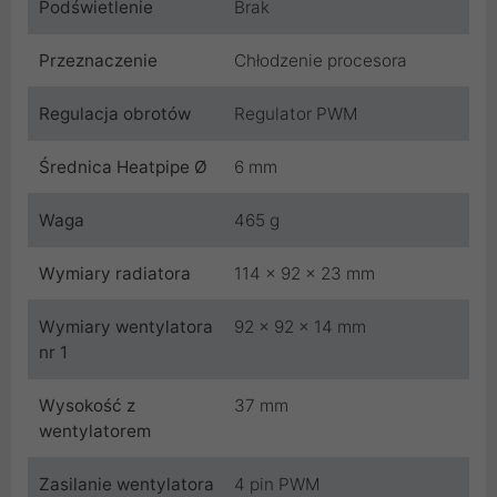
Podświetlenie
Brak
Przeznaczenie
Chłodzenie procesora
Regulacja obrotów
Regulator PWM
Średnica Heatpipe Ø
6 mm
Waga
465 g
Wymiary radiatora
114 x 92 x 23 mm
Wymiary wentylatora
92 x 92 x 14 mm
nr 1
Wysokość z
37 mm
wentylatorem
Zasilanie wentylatora
4 pin PWM