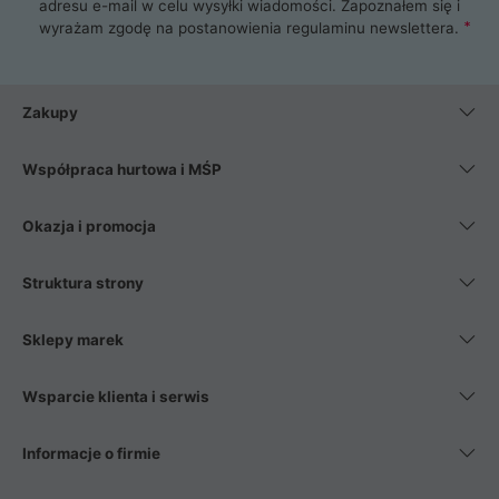
adresu e-mail w celu wysyłki wiadomości. Zapoznałem się i
wyrażam zgodę na postanowienia
regulaminu newslettera
.
Zakupy
Współpraca hurtowa i MŚP
Okazja i promocja
Struktura strony
Sklepy marek
Wsparcie klienta i serwis
Informacje o firmie