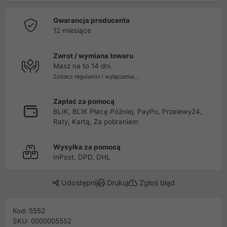
Gwarancja producenta
12 miesiące
Zwrot / wymiana towaru
Masz na to 14 dni.
Zobacz regulamin i wyłączenia...
Zapłać za pomocą
BLIK, BLIK Płacę Później, PayPo, Przelewy24,
Raty, Kartą, Za pobraniem
Wysyłka za pomocą
InPost, DPD, DHL
Udostępnij
Drukuj
Zgłoś błąd
Kod: 5552
SKU: 0000005552