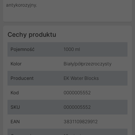
antykorozyjny.
Cechy produktu
Pojemność
1000 ml
Kolor
Biały/półprzezroczysty
Producent
EK Water Blocks
Kod
0000005552
SKU
0000005552
EAN
3831109829912