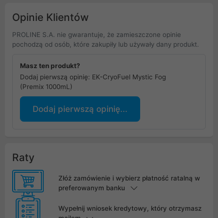
Opinie Klientów
PROLINE S.A. nie gwarantuje, że zamieszczone opinie
pochodzą od osób, które zakupiły lub używały dany produkt.
Masz ten produkt?
Dodaj pierwszą opinię: EK-CryoFuel Mystic Fog
(Premix 1000mL)
Dodaj pierwszą opinię...
Raty
Złóż zamówienie i wybierz płatność ratalną w
preferowanym banku
Wypełnij wniosek kredytowy, który otrzymasz