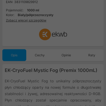
EAN: 3831109829912
Pojemność:
1000 ml
Kolor:
Biały/półprzezroczysty
Zobacz więcej szczegółów
Opis
Cechy
Opinie
Raty
EK-CryoFuel Mystic Fog (Premix 1000mL)
EK-CryoFuel Mystic Fog to unikalny półprzezroczysty
płyn chłodzący oparty na nowej formule o długotrwałej
stabilności i żywej, adresowalnej reaktywności D-RGB.
Płyn chłodzący został specjalnie opracowany, aby