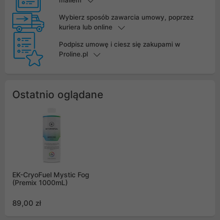
mailem
Wybierz sposób zawarcia umowy, poprzez
kuriera lub online
Podpisz umowę i ciesz się zakupami w
Proline.pl
Ostatnio oglądane
EK-CryoFuel Mystic Fog
(Premix 1000mL)
89,00 zł