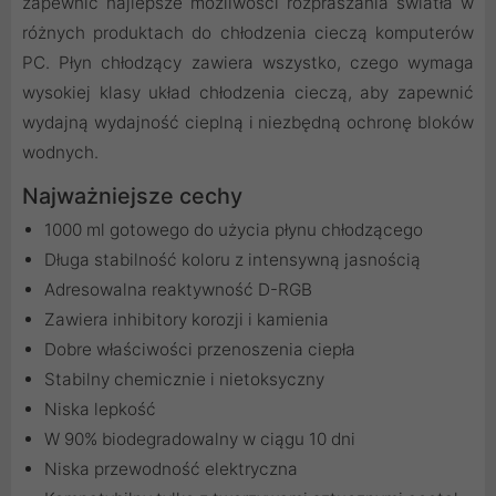
zapewnić najlepsze możliwości rozpraszania światła w
różnych produktach do chłodzenia cieczą komputerów
PC. Płyn chłodzący zawiera wszystko, czego wymaga
wysokiej klasy układ chłodzenia cieczą, aby zapewnić
wydajną wydajność cieplną i niezbędną ochronę bloków
wodnych.
Najważniejsze cechy
1000 ml gotowego do użycia płynu chłodzącego
Długa stabilność koloru z intensywną jasnością
Adresowalna reaktywność D-RGB
Zawiera inhibitory korozji i kamienia
Dobre właściwości przenoszenia ciepła
Stabilny chemicznie i nietoksyczny
Niska lepkość
W 90% biodegradowalny w ciągu 10 dni
Niska przewodność elektryczna