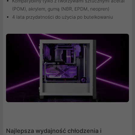
Kompatybilny tylko z tworzywami sztucznymi acetal
(POM), akrylem, gumą (NBR, EPDM, neopren)
4 lata przydatności do użycia po butelkowaniu
Najlepsza wydajność chłodzenia i