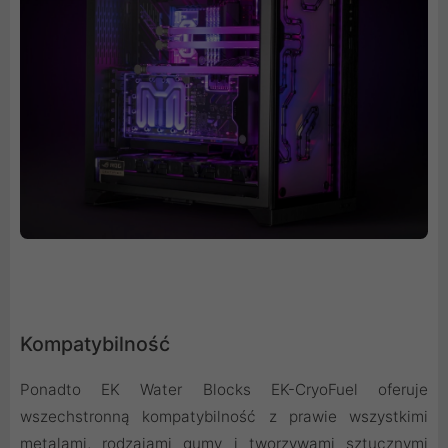
Kompatybilność
Ponadto EK Water Blocks EK-CryoFuel oferuje
wszechstronną kompatybilność z prawie wszystkimi
metalami, rodzajami gumy i tworzywami sztucznymi