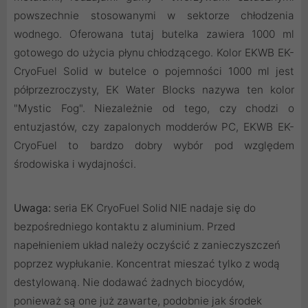
powszechnie stosowanymi w sektorze chłodzenia
wodnego. Oferowana tutaj butelka zawiera 1000 ml
gotowego do użycia płynu chłodzącego. Kolor EKWB EK-
CryoFuel Solid w butelce o pojemności 1000 ml jest
półprzezroczysty, EK Water Blocks nazywa ten kolor
"Mystic Fog". Niezależnie od tego, czy chodzi o
entuzjastów, czy zapalonych modderów PC, EKWB EK-
CryoFuel to bardzo dobry wybór pod względem
środowiska i wydajności.
Uwaga:
seria EK CryoFuel Solid NIE nadaje się do
bezpośredniego kontaktu z aluminium. Przed
napełnieniem układ należy oczyścić z zanieczyszczeń
poprzez wypłukanie. Koncentrat mieszać tylko z wodą
destylowaną. Nie dodawać żadnych biocydów,
ponieważ są one już zawarte, podobnie jak środek