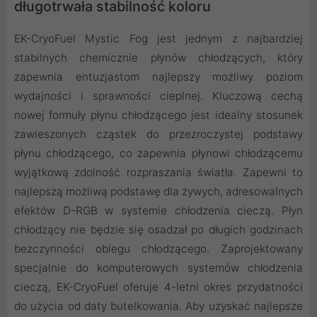
długotrwała stabilność koloru
EK-CryoFuel Mystic Fog jest jednym z najbardziej
stabilnych chemicznie płynów chłodzących, który
zapewnia entuzjastom najlepszy możliwy poziom
wydajności i sprawności cieplnej. Kluczową cechą
nowej formuły płynu chłodzącego jest idealny stosunek
zawieszonych cząstek do przezroczystej podstawy
płynu chłodzącego, co zapewnia płynowi chłodzącemu
wyjątkową zdolność rozpraszania światła. Zapewni to
najlepszą możliwą podstawę dla żywych, adresowalnych
efektów D-RGB w systemie chłodzenia cieczą. Płyn
chłodzący nie będzie się osadzał po długich godzinach
bezczynności obiegu chłodzącego. Zaprojektowany
specjalnie do komputerowych systemów chłodzenia
cieczą, EK-CryoFuel oferuje 4-letni okres przydatności
do użycia od daty butelkowania. Aby uzyskać najlepsze