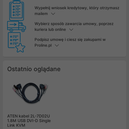
Wypełnij wniosek kredytowy, który otrzymasz
mailem
Wybierz sposób zawarcia umowy, poprzez
kuriera lub online
Podpisz umowę i ciesz się zakupami w
Proline.pl
Ostatnio oglądane
ATEN kabel 2L-7D02U
1.8M USB DVI-D Single
Link KVM