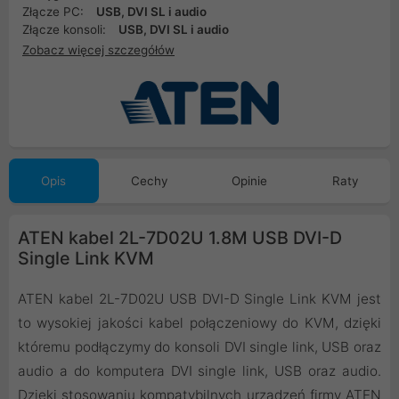
Złącze PC:
USB, DVI SL i audio
Złącze konsoli:
USB, DVI SL i audio
Zobacz więcej szczegółów
Opis
Cechy
Opinie
Raty
ATEN kabel 2L-7D02U 1.8M USB DVI-D
Single Link KVM
ATEN kabel 2L-7D02U USB DVI-D Single Link KVM jest
to wysokiej jakości kabel połączeniowy do KVM, dzięki
któremu podłączymy do konsoli DVI single link, USB oraz
audio a do komputera DVI single link, USB oraz audio.
Dzięki stosowaniu kompatybilnych urządzeń firmy ATEN