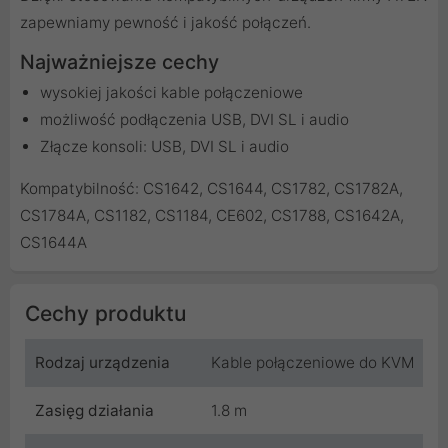
zapewniamy pewność i jakość połączeń.
Najważniejsze cechy
wysokiej jakości kable połączeniowe
możliwość podłączenia USB, DVI SL i audio
Złącze konsoli: USB, DVI SL i audio
Kompatybilność: CS1642, CS1644, CS1782, CS1782A,
CS1784A, CS1182, CS1184, CE602, CS1788, CS1642A,
CS1644A
Cechy produktu
Rodzaj urządzenia
Kable połączeniowe do KVM
Zasięg działania
1.8 m