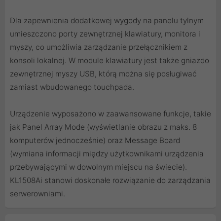
Dla zapewnienia dodatkowej wygody na panelu tylnym
umieszczono porty zewnętrznej klawiatury, monitora i
myszy, co umożliwia zarządzanie przełącznikiem z
konsoli lokalnej. W module klawiatury jest także gniazdo
zewnętrznej myszy USB, którą można się posługiwać
zamiast wbudowanego touchpada.
Urządzenie wyposażono w zaawansowane funkcje, takie
jak Panel Array Mode (wyświetlanie obrazu z maks. 8
komputerów jednocześnie) oraz Message Board
(wymiana informacji między użytkownikami urządzenia
przebywającymi w dowolnym miejscu na świecie).
KL1508Ai stanowi doskonałe rozwiązanie do zarządzania
serwerowniami.