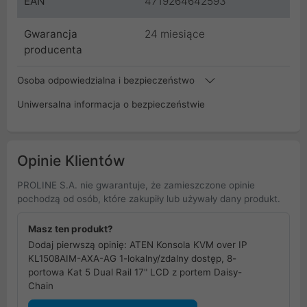
EAN
4719264642593
Gwarancja
24 miesiące
producenta
Osoba odpowiedzialna i bezpieczeństwo
Uniwersalna informacja o bezpieczeństwie
Opinie Klientów
PROLINE S.A. nie gwarantuje, że zamieszczone opinie
pochodzą od osób, które zakupiły lub używały dany produkt.
Masz ten produkt?
Dodaj pierwszą opinię: ATEN Konsola KVM over IP
KL1508AIM-AXA-AG 1-lokalny/zdalny dostęp, 8-
portowa Kat 5 Dual Rail 17" LCD z portem Daisy-
Chain