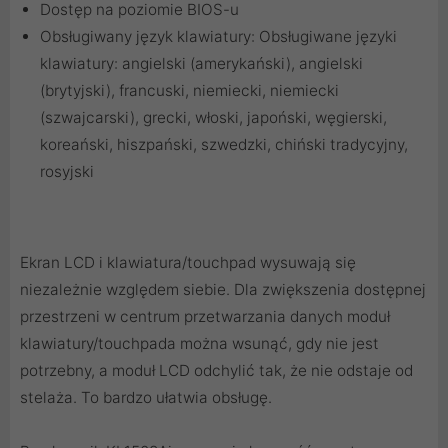
Dostęp na poziomie BIOS-u
Obsługiwany język klawiatury: Obsługiwane języki
klawiatury: angielski (amerykański), angielski
(brytyjski), francuski, niemiecki, niemiecki
(szwajcarski), grecki, włoski, japoński, węgierski,
koreański, hiszpański, szwedzki, chiński tradycyjny,
rosyjski
Ekran LCD i klawiatura/touchpad wysuwają się
niezależnie względem siebie. Dla zwiększenia dostępnej
przestrzeni w centrum przetwarzania danych moduł
klawiatury/touchpada można wsunąć, gdy nie jest
potrzebny, a moduł LCD odchylić tak, że nie odstaje od
stelaża. To bardzo ułatwia obsługę.