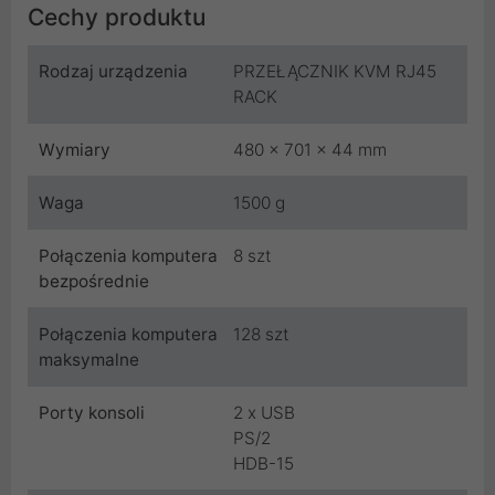
Cechy produktu
Rodzaj urządzenia
PRZEŁĄCZNIK KVM RJ45
RACK
Wymiary
480 x 701 x 44 mm
Waga
1500 g
Połączenia komputera
8 szt
bezpośrednie
Połączenia komputera
128 szt
maksymalne
Porty konsoli
2 x USB
PS/2
HDB-15