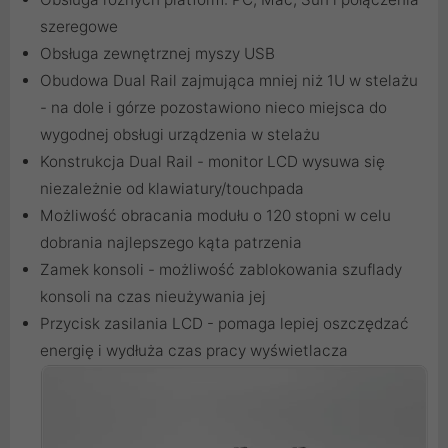
szeregowe
Obsługa zewnętrznej myszy USB
Obudowa Dual Rail zajmująca mniej niż 1U w stelażu
- na dole i górze pozostawiono nieco miejsca do
wygodnej obsługi urządzenia w stelażu
Konstrukcja Dual Rail - monitor LCD wysuwa się
niezależnie od klawiatury/touchpada
Możliwość obracania modułu o 120 stopni w celu
dobrania najlepszego kąta patrzenia
Zamek konsoli - możliwość zablokowania szuflady
konsoli na czas nieużywania jej
Przycisk zasilania LCD - pomaga lepiej oszczędzać
energię i wydłuża czas pracy wyświetlacza