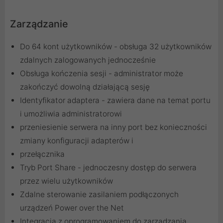
Zarządzanie
Do 64 kont użytkowników - obsługa 32 użytkowników
zdalnych zalogowanych jednocześnie
Obsługa kończenia sesji - administrator może
zakończyć dowolną działającą sesję
Identyfikator adaptera - zawiera dane na temat portu
i umożliwia administratorowi
przeniesienie serwera na inny port bez konieczności
zmiany konfiguracji adapterów i
przełącznika
Tryb Port Share - jednoczesny dostęp do serwera
przez wielu użytkowników
Zdalne sterowanie zasilaniem podłączonych
urządzeń Power over the Net
Integracja z oprogramowaniem do zarządzania