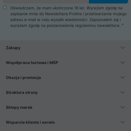
Oświadczam, że mam ukończone 16 lat. Wyrażam zgodę na
zapisanie mnie do Newslettera Proline i przetwarzanie mojego
adresu e-mail w celu wysyłki wiadomości. Zapoznałem się i
wyrażam zgodę na postanowienia
regulaminu newslettera
.
Zakupy
Współpraca hurtowa i MŚP
Okazja i promocja
Struktura strony
Sklepy marek
Wsparcie klienta i serwis