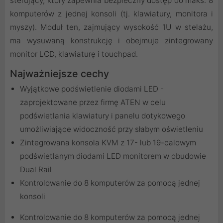
sterujący, który zapewnia bezpieczny dostęp do maks. 8
komputerów z jednej konsoli (tj. klawiatury, monitora i
myszy). Moduł ten, zajmujący wysokość 1U w stelażu,
ma wysuwaną konstrukcję i obejmuje zintegrowany
monitor LCD, klawiaturę i touchpad.
Najważniejsze cechy
Wyjątkowe podświetlenie diodami LED -
zaprojektowane przez firmę ATEN w celu
podświetlania klawiatury i panelu dotykowego
umożliwiające widoczność przy słabym oświetleniu
Zintegrowana konsola KVM z 17- lub 19-calowym
podświetlanym diodami LED monitorem w obudowie
Dual Rail
Kontrolowanie do 8 komputerów za pomocą jednej
konsoli
Kontrolowanie do 8 komputerów za pomocą jednej