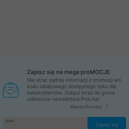
Zapisz się na mega proMOCJE
Nie strać żadnej informacji o promocji ani
kodu rabatowego dostępnego tylko dla
subskrybentów. Dołącz teraz do grona
odbiorców newslettera ProLine!
Więcej informacji
Email
Zapisz się