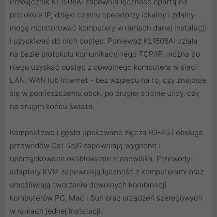
Przełącznik KL1508Ai zapewnia łączność opartą na
protokole IP, dzięki czemu operatorzy lokalny i zdalny
mogą monitorować komputery w ramach danej instalacji
i uzyskiwać do nich dostęp. Ponieważ KL1508Ai działa
na bazie protokołu komunikacyjnego TCP/IP, można do
niego uzyskać dostęp z dowolnego komputera w sieci
LAN, WAN lub Internet - bez względu na to, czy znajduje
się w pomieszczeniu obok, po drugiej stronie ulicy, czy
na drugim końcu świata.
Kompaktowe i gęsto upakowane złącza RJ-45 i obsługa
przewodów Cat 5e/6 zapewniają wygodne i
uporządkowane okablowanie stanowiska. Przewody-
adaptery KVM zapewniają łączność z komputerami oraz
umożliwiają tworzenie dowolnych kombinacji
komputerów PC, Mac i Sun oraz urządzeń szeregowych
w ramach jednej instalacji.