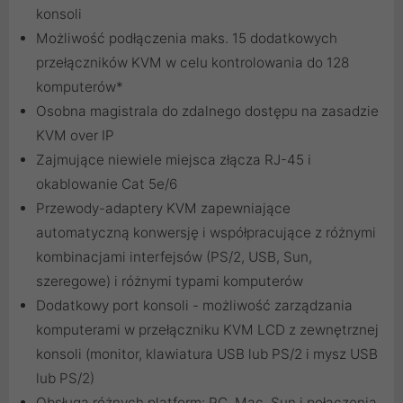
konsoli
Możliwość podłączenia maks. 15 dodatkowych
przełączników KVM w celu kontrolowania do 128
komputerów*
Osobna magistrala do zdalnego dostępu na zasadzie
KVM over IP
Zajmujące niewiele miejsca złącza RJ-45 i
okablowanie Cat 5e/6
Przewody-adaptery KVM zapewniające
automatyczną konwersję i współpracujące z różnymi
kombinacjami interfejsów (PS/2, USB, Sun,
szeregowe) i różnymi typami komputerów
Dodatkowy port konsoli - możliwość zarządzania
komputerami w przełączniku KVM LCD z zewnętrznej
konsoli (monitor, klawiatura USB lub PS/2 i mysz USB
lub PS/2)
Obsługa różnych platform: PC, Mac, Sun i połączenia