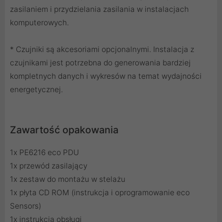
zasilaniem i przydzielania zasilania w instalacjach
komputerowych.
* Czujniki są akcesoriami opcjonalnymi. Instalacja z
czujnikami jest potrzebna do generowania bardziej
kompletnych danych i wykresów na temat wydajności
energetycznej.
Zawartość opakowania
1x PE6216 eco PDU
1x przewód zasilający
1x zestaw do montażu w stelażu
1x płyta CD ROM (instrukcja i oprogramowanie eco
Sensors)
1x instrukcja obsługi