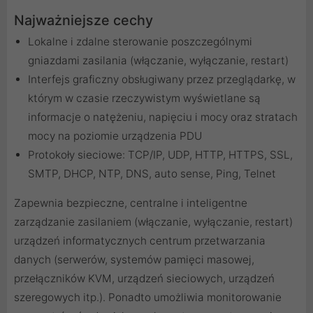
Najważniejsze cechy
Lokalne i zdalne sterowanie poszczególnymi
gniazdami zasilania (włączanie, wyłączanie, restart)
Interfejs graficzny obsługiwany przez przeglądarkę, w
którym w czasie rzeczywistym wyświetlane są
informacje o natężeniu, napięciu i mocy oraz stratach
mocy na poziomie urządzenia PDU
Protokoły sieciowe: TCP/IP, UDP, HTTP, HTTPS, SSL,
SMTP, DHCP, NTP, DNS, auto sense, Ping, Telnet
Zapewnia bezpieczne, centralne i inteligentne
zarządzanie zasilaniem (włączanie, wyłączanie, restart)
urządzeń informatycznych centrum przetwarzania
danych (serwerów, systemów pamięci masowej,
przełączników KVM, urządzeń sieciowych, urządzeń
szeregowych itp.). Ponadto umożliwia monitorowanie