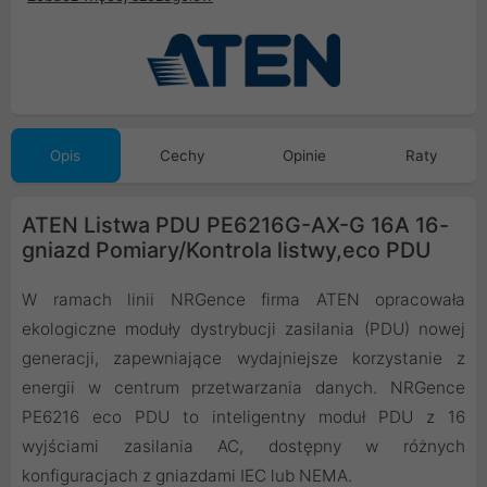
Opis
Cechy
Opinie
Raty
ATEN Listwa PDU PE6216G-AX-G 16A 16-
gniazd Pomiary/Kontrola listwy,eco PDU
W ramach linii NRGence firma ATEN opracowała
ekologiczne moduły dystrybucji zasilania (PDU) nowej
generacji, zapewniające wydajniejsze korzystanie z
energii w centrum przetwarzania danych. NRGence
PE6216 eco PDU to inteligentny moduł PDU z 16
wyjściami zasilania AC, dostępny w różnych
konfiguracjach z gniazdami IEC lub NEMA.