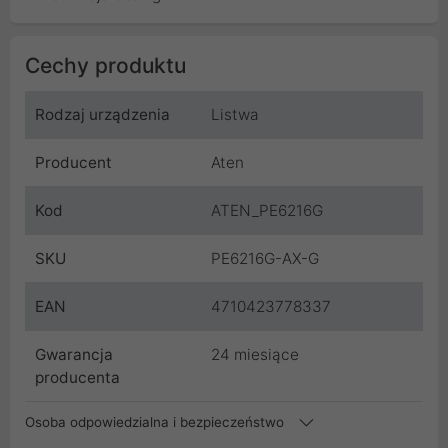
Cechy produktu
Rodzaj urządzenia
Listwa
Producent
Aten
Kod
ATEN_PE6216G
SKU
PE6216G-AX-G
EAN
4710423778337
Gwarancja
24 miesiące
producenta
Osoba odpowiedzialna i bezpieczeństwo