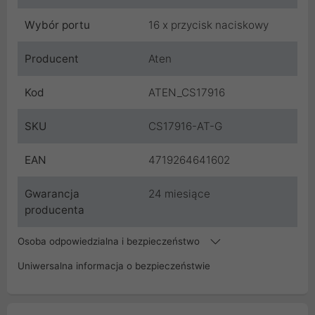
Wybór portu
16 x przycisk naciskowy
Producent
Aten
Kod
ATEN_CS17916
SKU
CS17916-AT-G
EAN
4719264641602
Gwarancja
24 miesiące
producenta
Osoba odpowiedzialna i bezpieczeństwo
Uniwersalna informacja o bezpieczeństwie