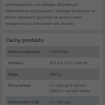
multimedialnych oraz dźwięku. Możliwe jest
odsłuchiwanie wyjścia audio z każdego komputera na
dwóch zestawach głośników (w danym czasie
obsługiwany jest tylko jeden taki zestaw).
Cechy produktu
Rodzaj urządzenia
KVM HDMI
Wymiary
432.4 x 257.2 x 44 mm
Waga
3890 g
Porty konsoli
2 x USB typ A żeńskie
HDMI,2 x żeńskie stereo
Koncentrator USB
2 x USB typA