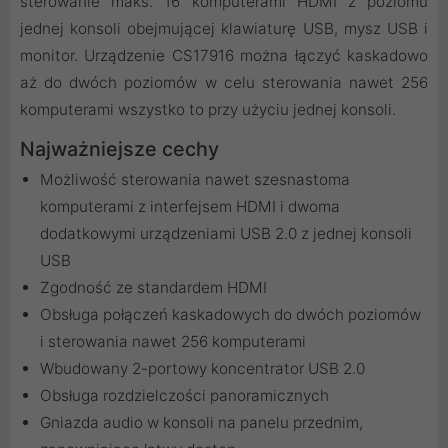
sterowanie maks. 16 komputerami HDMI z poziomu
jednej konsoli obejmującej klawiaturę USB, mysz USB i
monitor. Urządzenie CS17916 można łączyć kaskadowo
aż do dwóch poziomów w celu sterowania nawet 256
komputerami wszystko to przy użyciu jednej konsoli.
Najważniejsze cechy
Możliwość sterowania nawet szesnastoma
komputerami z interfejsem HDMI i dwoma
dodatkowymi urządzeniami USB 2.0 z jednej konsoli
USB
Zgodność ze standardem HDMI
Obsługa połączeń kaskadowych do dwóch poziomów
i sterowania nawet 256 komputerami
Wbudowany 2-portowy koncentrator USB 2.0
Obsługa rozdzielczości panoramicznych
Gniazda audio w konsoli na panelu przednim,