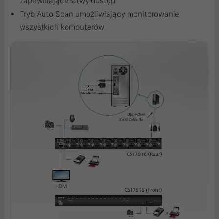
zapewniające łatwy dostęp
Tryb Auto Scan umożliwiający monitorowanie
wszystkich komputerów