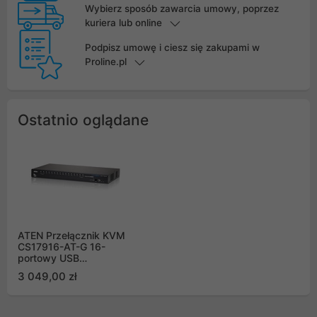
Wybierz sposób zawarcia umowy, poprzez
kuriera lub online
Podpisz umowę i ciesz się zakupami w
Proline.pl
Ostatnio oglądane
ATEN Przełącznik KVM
CS17916-AT-G 16-
portowy USB
HDMI/Audio
3 049,00 zł