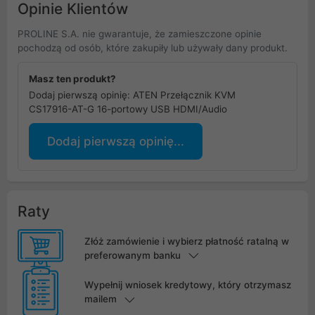
Opinie Klientów
PROLINE S.A. nie gwarantuje, że zamieszczone opinie
pochodzą od osób, które zakupiły lub używały dany produkt.
Masz ten produkt?
Dodaj pierwszą opinię: ATEN Przełącznik KVM
CS17916-AT-G 16-portowy USB HDMI/Audio
Dodaj pierwszą opinię...
Raty
Złóż zamówienie i wybierz płatność ratalną w
preferowanym banku
Wypełnij wniosek kredytowy, który otrzymasz
mailem