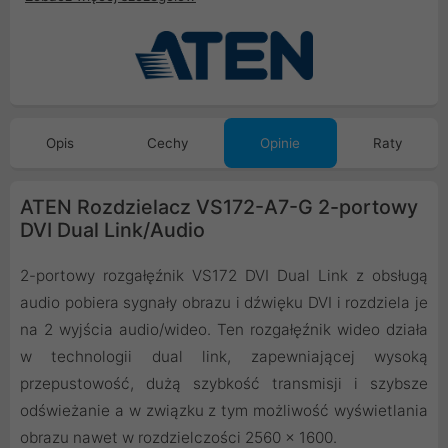
Opis
Cechy
Opinie
Raty
ATEN Rozdzielacz VS172-A7-G 2-portowy
DVI Dual Link/Audio
2-portowy rozgałęźnik VS172 DVI Dual Link z obsługą
audio pobiera sygnały obrazu i dźwięku DVI i rozdziela je
na 2 wyjścia audio/wideo. Ten rozgałęźnik wideo działa
w technologii dual link, zapewniającej wysoką
przepustowość, dużą szybkość transmisji i szybsze
odświeżanie a w związku z tym możliwość wyświetlania
obrazu nawet w rozdzielczości 2560 x 1600.