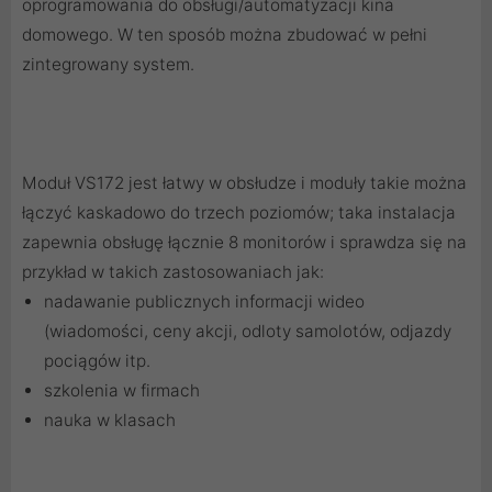
oprogramowania do obsługi/automatyzacji kina
domowego. W ten sposób można zbudować w pełni
zintegrowany system.
Moduł VS172 jest łatwy w obsłudze i moduły takie można
łączyć kaskadowo do trzech poziomów; taka instalacja
zapewnia obsługę łącznie 8 monitorów i sprawdza się na
przykład w takich zastosowaniach jak:
nadawanie publicznych informacji wideo
(wiadomości, ceny akcji, odloty samolotów, odjazdy
pociągów itp.
szkolenia w firmach
nauka w klasach