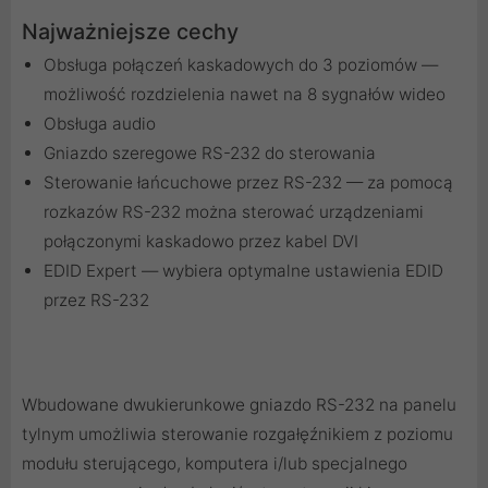
Najważniejsze cechy
Obsługa połączeń kaskadowych do 3 poziomów —
możliwość rozdzielenia nawet na 8 sygnałów wideo
Obsługa audio
Gniazdo szeregowe RS-232 do sterowania
Sterowanie łańcuchowe przez RS-232 — za pomocą
rozkazów RS-232 można sterować urządzeniami
połączonymi kaskadowo przez kabel DVI
EDID Expert — wybiera optymalne ustawienia EDID
przez RS-232
Wbudowane dwukierunkowe gniazdo RS-232 na panelu
tylnym umożliwia sterowanie rozgałęźnikiem z poziomu
modułu sterującego, komputera i/lub specjalnego