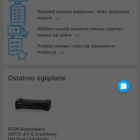
Wypełnij wniosek kredytowy, który otrzymasz
mailem
Wybierz sposób zawarcia umowy, poprzez
kuriera lub online
Podpisz umowę i ciesz się zakupami w
Proline.pl
Ostatnio oglądane
ATEN Rozdzielacz
VS172-A7-G 2-portowy
DVI Dual Link/Audio