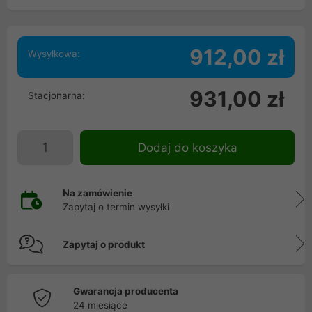
912,00 zł
Wysyłkowa:
931,00 zł
Stacjonarna:
Dodaj do koszyka
Na zamówienie
Zapytaj o termin wysyłki
Zapytaj o produkt
Gwarancja producenta
24 miesiące