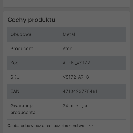
Cechy produktu
Obudowa
Metal
Producent
Aten
Kod
ATEN_VS172
SKU
VS172-A7-G
EAN
4710423778481
Gwarancja
24 miesiące
producenta
Osoba odpowiedzialna i bezpieczeństwo