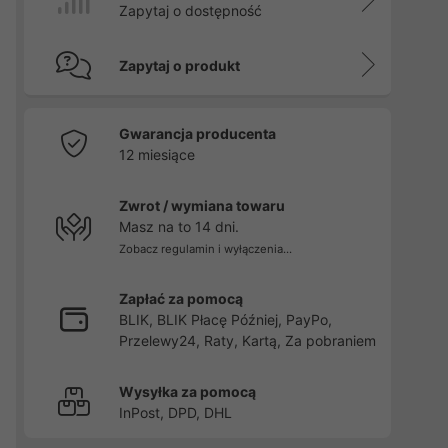
Zapytaj o dostępność
Zapytaj o produkt
Gwarancja producenta
12 miesiące
Zwrot / wymiana towaru
Masz na to 14 dni.
Zobacz regulamin i wyłączenia...
Zapłać za pomocą
BLIK, BLIK Płacę Później, PayPo,
Przelewy24, Raty, Kartą, Za pobraniem
Wysyłka za pomocą
InPost, DPD, DHL