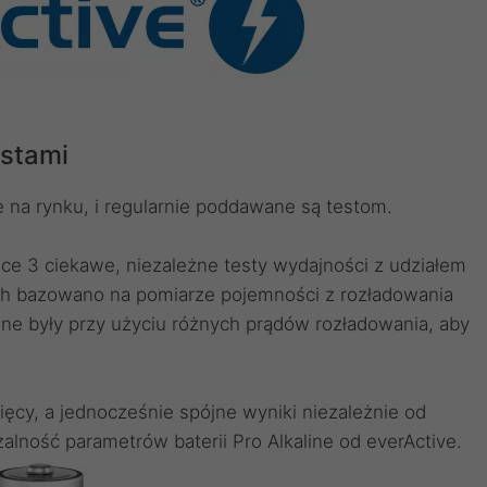
estami
ne na rynku, i regularnie poddawane są testom.
sce 3 ciekawe, niezależne testy wydajności z udziałem
tach bazowano na pomiarze pojemności z rozładowania
ane były przy użyciu różnych prądów rozładowania, aby
ęcy, a jednocześnie spójne wyniki niezależnie od
alność parametrów baterii Pro Alkaline od everActive.