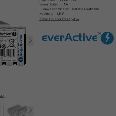
Format baterii:
AA
Budowa chemiczna:
Baterie alkaliczne
Napięcie:
1.5 V
Zobacz więcej szczegółów
Następny
uktu
Następny