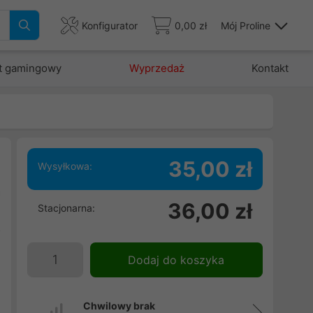
Konfigurator
0,00 zł
Mój Proline
t gamingowy
Wyprzedaż
Kontakt
35,00 zł
Wysyłkowa:
a
36,00 zł
Stacjonarna:
%
o
Dodaj do koszyka
Chwilowy brak