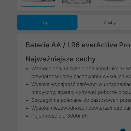
Opis
Cechy
Baterie AA / LR6 everActive Pro 
Najważniejsze cechy
Wzmocniona, uszczelniona konstrukcja- w
przydatności przy zachowaniu wysokich 
Wysoka wydajność zarówno w urządzeniach o
medyczny, aparaty cyfrowe) poborze prąd
Szczególnie polecane do zastosowań prze
Wysoka niezawodność i powtarzalność pa
Pojemność ok. 3000mAh