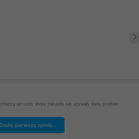
chodzą od osób, które zakupiły lub używały dany produkt.
Dodaj pierwszą opinię...