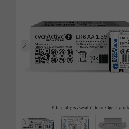
Poprzedni
Kliknij, aby wyświetlić duże zdjęcia prod
Poprzedni