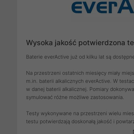
Wysoka jakość potwierdzona t
Baterie everActive już od kilku lat są dostęp
Na przestrzeni ostatnich miesięcy miały miej
m.in. baterii alkalicznych everActive. W tes
w danej baterii alkalicznej. Pomiary dokonyw
symulować różne możliwe zastosowania.
Testy wykonywane na przestrzeni wielu miesi
testu potwierdzają doskonałą jakość i powtarz