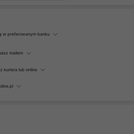
lną w preferowanym banku
masz mailem
kuriera lub online
line.pl