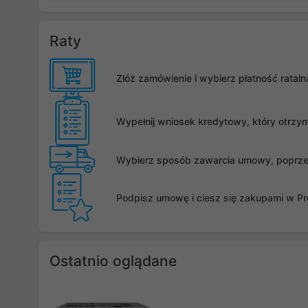
Raty
Złóż zamówienie i wybierz płatność rata
Wypełnij wniosek kredytowy, który otrzy
Wybierz sposób zawarcia umowy, poprzez 
Podpisz umowę i ciesz się zakupami w Pro
Ostatnio oglądane