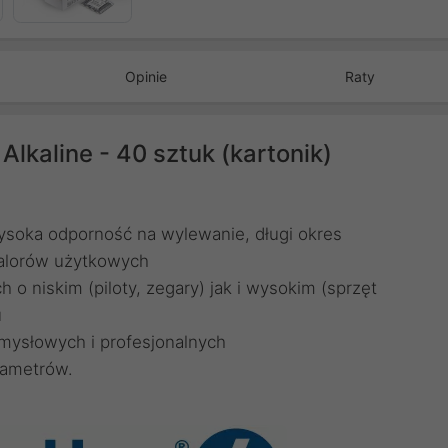
Opinie
Raty
Alkaline - 40 sztuk (kartonik)
ysoka odporność na wylewanie, długi okres
walorów użytkowych
 niskim (piloty, zegary) jak i wysokim (sprzęt
u
mysłowych i profesjonalnych
rametrów.