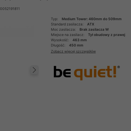
60052191811
Typ:
Medium Tower: 460mm do 509mm
Standard zasilacza:
ATX
Moc zasilacza:
Brak zasilacza W
Miejsce na zasilacz:
Tył obudowy z prawej
Wysokość:
463 mm
Długość:
450 mm
Zobacz więcej szczegółów
Następny