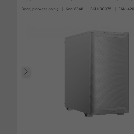
Dodaj pierwszą opinię
Kod: 8348
SKU: BG075
EAN: 42
Poprzedni