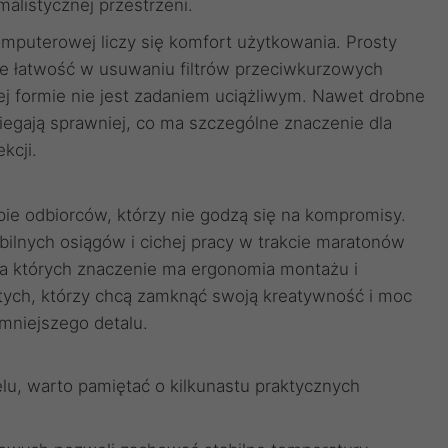
malistycznej przestrzeni.
mputerowej liczy się komfort użytkowania. Prosty
że łatwość w usuwaniu filtrów przeciwkurzowych
ej formie nie jest zadaniem uciążliwym. Nawet drobne
egają sprawniej, co ma szczególne znaczenie dla
kcji.
ie odbiorców, którzy nie godzą się na kompromisy.
bilnych osiągów i cichej pracy w trakcie maratonów
 dla których znaczenie ma ergonomia montażu i
 tych, którzy chcą zamknąć swoją kreatywność i moc
mniejszego detalu.
lu, warto pamiętać o kilkunastu praktycznych