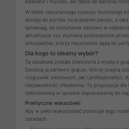
klawiatur i myszek, ale także do bardziej mini
W dobie nieustannego rozwoju technologii ko
dostęp do portów na przednim panelu, a tak
sprawiają, że utrzymanie zestawu w najlepsz
aktualizacje czy wymiana podzespołów przebi
entuzjastów, którzy nieustannie dążą do perfe
Dla kogo to idealny wybór?
Ta obudowa została stworzona z myślą o grup
Docenią ją zarówno gracze, którzy pragną sta
rozgrywek sieciowych, jak i profesjonaliści,
niezawodność chłodzenia. To propozycja dla
obliczeniową w oprawie dopracowanej do naj
Praktyczne wskazówki
Aby w pełni wykorzystać potencjał tego mode
zasadach: