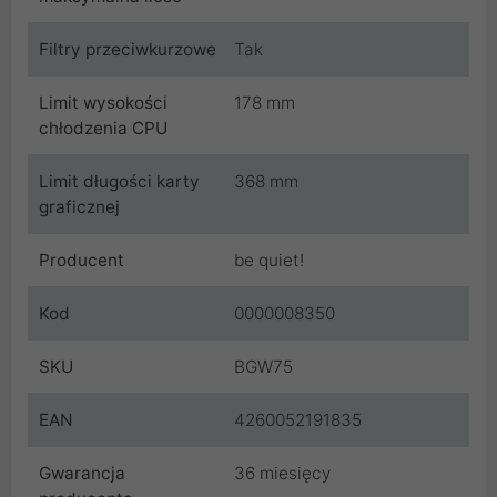
Filtry przeciwkurzowe
Tak
Limit wysokości
178 mm
chłodzenia CPU
Limit długości karty
368 mm
graficznej
Producent
be quiet!
Kod
0000008350
SKU
BGW75
EAN
4260052191835
Gwarancja
36 miesięcy