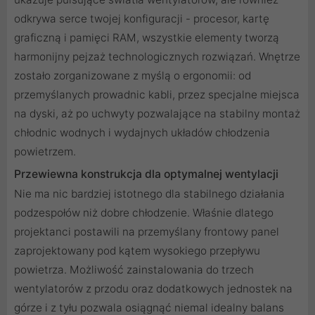
odkrywa serce twojej konfiguracji - procesor, kartę
graficzną i pamięci RAM, wszystkie elementy tworzą
harmonijny pejzaż technologicznych rozwiązań. Wnętrze
zostało zorganizowane z myślą o ergonomii: od
przemyślanych prowadnic kabli, przez specjalne miejsca
na dyski, aż po uchwyty pozwalające na stabilny montaż
chłodnic wodnych i wydajnych układów chłodzenia
powietrzem.
Przewiewna konstrukcja dla optymalnej wentylacji
Nie ma nic bardziej istotnego dla stabilnego działania
podzespołów niż dobre chłodzenie. Właśnie dlatego
projektanci postawili na przemyślany frontowy panel
zaprojektowany pod kątem wysokiego przepływu
powietrza. Możliwość zainstalowania do trzech
wentylatorów z przodu oraz dodatkowych jednostek na
górze i z tyłu pozwala osiągnąć niemal idealny balans