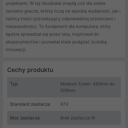
projektami. W tej obudowie znajdą coś dla siebie
zarówno gracze, którzy liczą na wysoką wydajność, jak i
twórcy treści potrzebujący odpowiedniej przestrzeni i
niezawodności. To fundament dla komputera, który
będzie sprawdzał się przez lata, inspirował do
eksperymentów i pozwalał stale podążać ścieżką
innowacji.
Cechy produktu
Typ
Medium Tower: 460mm do
509mm
Standard zasilacza
ATX
Moc zasilacza
Brak zasilacza W