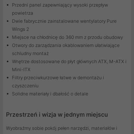
Przedni panel zapewniający wysoki przepływ
powietrza
Dwie fabrycznie zainstalowane wentylatory Pure
Wings 2
Miejsce na chłodnicę do 360 mm z przodu obudowy
Otwory do zarządzania okablowaniem ułatwiające
schludny montaż
Wnętrze dostosowane do płyt głównych ATX, M-ATX i
Mini-ITX
Filtry przeciwkurzowe łatwe w demontażu i
czyszczeniu
Solidne materiały i dbałość o detale
Przestrzeń i wizja w jednym miejscu
Wyobraźmy sobie pokój pełen narzędzi, materiałów i