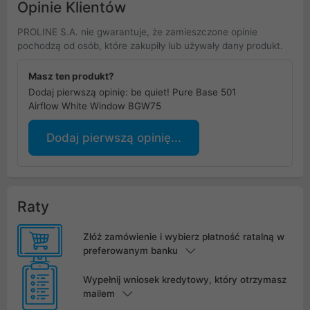
Opinie Klientów
PROLINE S.A. nie gwarantuje, że zamieszczone opinie
pochodzą od osób, które zakupiły lub używały dany produkt.
Masz ten produkt?
Dodaj pierwszą opinię: be quiet! Pure Base 501
Airflow White Window BGW75
Dodaj pierwszą opinię...
Raty
Złóż zamówienie i wybierz płatność ratalną w
preferowanym banku
Wypełnij wniosek kredytowy, który otrzymasz
mailem