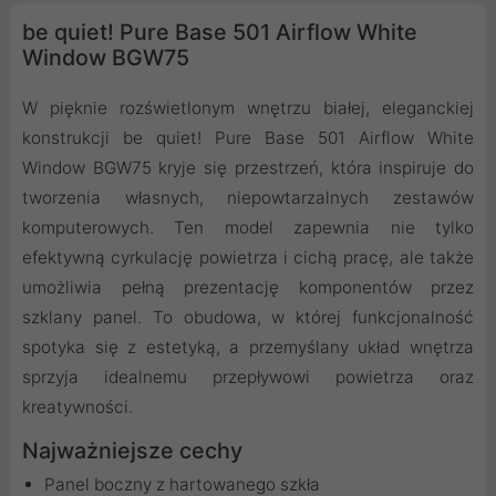
be quiet! Pure Base 501 Airflow White
Window BGW75
W pięknie rozświetlonym wnętrzu białej, eleganckiej
konstrukcji be quiet! Pure Base 501 Airflow White
Window BGW75 kryje się przestrzeń, która inspiruje do
tworzenia własnych, niepowtarzalnych zestawów
komputerowych. Ten model zapewnia nie tylko
efektywną cyrkulację powietrza i cichą pracę, ale także
umożliwia pełną prezentację komponentów przez
szklany panel. To obudowa, w której funkcjonalność
spotyka się z estetyką, a przemyślany układ wnętrza
sprzyja idealnemu przepływowi powietrza oraz
kreatywności.
Najważniejsze cechy
Panel boczny z hartowanego szkła