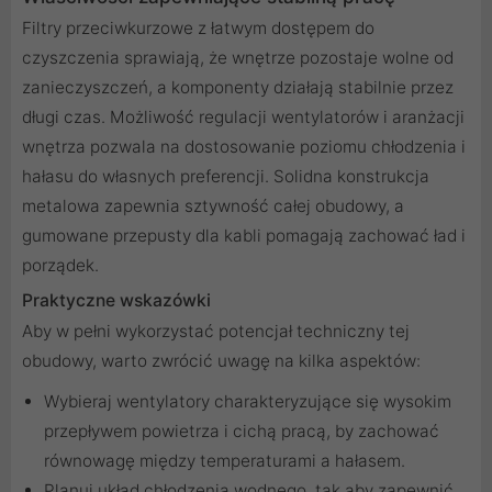
Filtry przeciwkurzowe z łatwym dostępem do
czyszczenia sprawiają, że wnętrze pozostaje wolne od
zanieczyszczeń, a komponenty działają stabilnie przez
długi czas. Możliwość regulacji wentylatorów i aranżacji
wnętrza pozwala na dostosowanie poziomu chłodzenia i
hałasu do własnych preferencji. Solidna konstrukcja
metalowa zapewnia sztywność całej obudowy, a
gumowane przepusty dla kabli pomagają zachować ład i
porządek.
Praktyczne wskazówki
Aby w pełni wykorzystać potencjał techniczny tej
obudowy, warto zwrócić uwagę na kilka aspektów:
Wybieraj wentylatory charakteryzujące się wysokim
przepływem powietrza i cichą pracą, by zachować
równowagę między temperaturami a hałasem.
Planuj układ chłodzenia wodnego, tak aby zapewnić