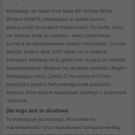
Wybierając be quiet! Pure Base 501 Airflow White
Window BGW75, inwestujesz w spokój ducha i
elastyczność przyszłych modernizacji. To model, który
nie zamyka drogi do rozwoju - wręcz przeciwnie,
zachęca do eksplorowania nowych możliwości. Chcesz
dołożyć kolejny dysk SSD? Masz na to miejsce.
Planujesz wymianę karty graficznej na jeszcze bardziej
zaawansowaną? Wnętrze tej obudowy pomieści długie i
wymagające karty. Zależy Ci na estetyce? Przez
przejrzysty panel z hartowanego szkła pokażesz
wnętrze, które będzie wywoływać zachwyt u znajomych
i klientów.
Dla kogo jest ta obudowa
To propozycja dla każdego, kto stawia na
indywidualność i chce kształtować komputer według