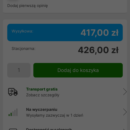
Dodaj pierwszą opinię
417,00 zł
Wysyłkowa:
426,00 zł
Stacjonarna:
Dodaj do koszyka
Transport gratis
Zobacz szczegóły
Na wyczerpaniu
Wysyłamy zazwyczaj w 1 dzień
Dostępność w salonach