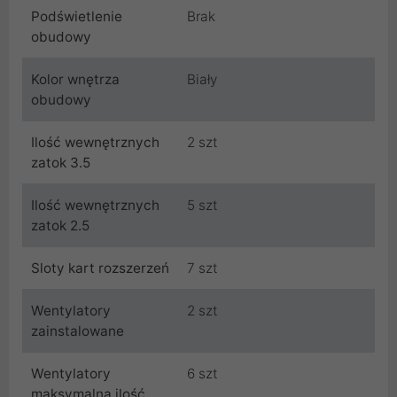
Podświetlenie
Brak
obudowy
Kolor wnętrza
Biały
obudowy
Ilość wewnętrznych
2 szt
zatok 3.5
Ilość wewnętrznych
5 szt
zatok 2.5
Sloty kart rozszerzeń
7 szt
Wentylatory
2 szt
zainstalowane
Wentylatory
6 szt
maksymalna ilość