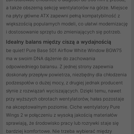
a także obszerną sekcję wentylatorów na górze. Miejsce
na płyty główne ATX zapewni pełną kompatybilność z
większością popularnych modeli, co ułatwi modernizację
i dostosowanie sprzętu do zmieniających się potrzeb.
Idealny balans między ciszą a wydajnością
be quiet! Pure Base 501 Airflow White Window BGW75
ma w swoim DNA dążenie do zachowania
odpowiedniego balansu. Z jednej strony zapewnia
doskonały przepływ powietrza, niezbędny dla chłodzenia
podzespołów o dużej mocy, z drugiej jednak producent
słynie z rozwiązań wyciszających. Dzięki temu, nawet
przy wyższych obrotach wentylatorów, hałas pozostaje
na akceptowalnym poziomie. Ciche wentylatory Pure
Wings 2 w połączeniu z wysoką jakością materiałów
sprawiają, że środowisko pracy lub rozrywki staje się
bardziej komfortowe. Nie trzeba wybierać między