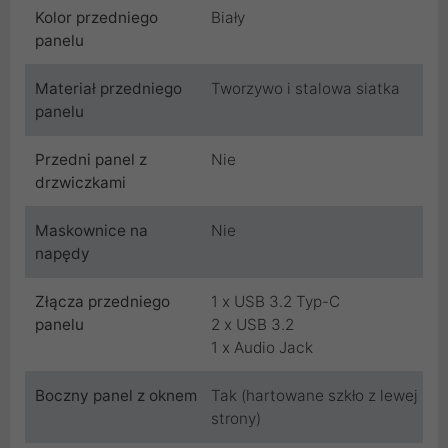
Kolor przedniego
Biały
panelu
Materiał przedniego
Tworzywo i stalowa siatka
panelu
Przedni panel z
Nie
drzwiczkami
Maskownice na
Nie
napędy
Złącza przedniego
1 x USB 3.2 Typ-C
panelu
2 x USB 3.2
1 x Audio Jack
Boczny panel z oknem
Tak (hartowane szkło z lewej
strony)