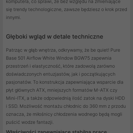
komputera, co sprawi, że bez względu na zmieniające
się trendy technologiczne, zawsze będziesz o krok przed
innymi.
Głęboki wgląd w detale techniczne
Patrząc w głąb wnętrza, odkrywamy, że be quiet! Pure
Base 501 Airflow White Window BGW75 zapewnia
przestrzeń i elastyczność, które zadowolą zarówno
doświadczonych entuzjastów, jak i początkujących
pasjonatów. To konstrukcja zapewniająca wsparcie dla
płyt głównych ATX, mniejszych formatów M-ATX czy
Mini-ITX, a także odpowiednią ilość zatok na dyski HDD
i SSD. Możliwość montażu chłodnic do 360 mm z przodu
oznacza, że miłośnicy chłodzenia wodnego będą mogli
puścić wodze fantazji.
Właściwości zapewniające stabilną pracę