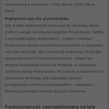
wydajnością a spokojem - tutaj obie te cechy idą w
parze.
Praktyczne rady dla użytkowników
Aby w pełni wykorzystać potencjał tej obudowy, warto
zwrócić uwagę na kilka szczegółów. Po pierwsze, zadbaj
o uporządkowane okablowanie - system otworów i
przepustów ułatwia schowanie przewodów, co poprawia
nie tylko estetykę, ale i cyrkulację powietrza. Po drugie,
regularnie czyść filtry przeciwkurzowe - dzięki nim
wnętrze pozostanie wolne od drobinek, a chłodzenie
zachowa swoją efektywność. Po trzecie, rozważ montaż
chłodzenia wodnego, jeśli planujesz tworzyć
konfigurację z mocnymi podzespołami - obudowa z
łatwością pomieści radiator dużych rozmiarów.
Funkcjonalność zaprojektowana na lata