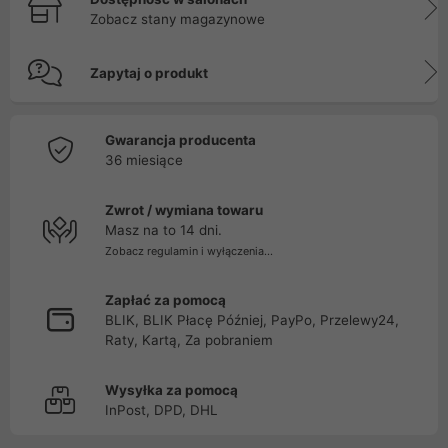
Zobacz stany magazynowe
Zapytaj o produkt
Gwarancja producenta
36 miesiące
Zwrot / wymiana towaru
Masz na to 14 dni.
Zobacz regulamin i wyłączenia...
Zapłać za pomocą
BLIK, BLIK Płacę Później, PayPo, Przelewy24,
Raty, Kartą, Za pobraniem
Wysyłka za pomocą
InPost, DPD, DHL