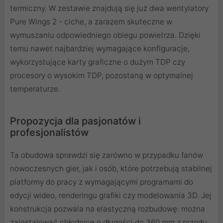
termiczny. W zestawie znajdują się już dwa wentylatory
Pure Wings 2 - ciche, a zarazem skuteczne w
wymuszaniu odpowiedniego obiegu powietrza. Dzięki
temu nawet najbardziej wymagające konfiguracje,
wykorzystujące karty graficzne o dużym TDP czy
procesory o wysokim TDP, pozostaną w optymalnej
temperaturze.
Propozycja dla pasjonatów i
profesjonalistów
Ta obudowa sprawdzi się zarówno w przypadku fanów
nowoczesnych gier, jak i osób, które potrzebują stabilnej
platformy do pracy z wymagającymi programami do
edycji wideo, renderingu grafiki czy modelowania 3D. Jej
konstrukcja pozwala na elastyczną rozbudowę: można
zainstalować chłodnice o długości do 360 mm z przodu,