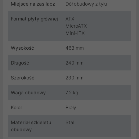
Miejsce na zasilacz
Dół obudowy z tyłu
Format płyty głównej
ATX
MicroATX
Mini-ITX
Wysokość
463 mm
Długość
240 mm
Szerokość
230 mm
Waga obudowy
7.2 kg
Kolor
Biały
Materiał szkieletu
Stal
obudowy