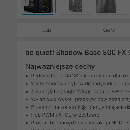
Poprzedni
Opis
Cechy
be quiet! Shadow Base 800 FX
Najważniejsze cechy
Podświetlenie ARGB z kontrolerem dla różn
Wiele kolorów i trybów dla indywidualneg
4 wentylatory Light Wings 140mm PWM zap
Wyjątkowo wysoki przepływ powietrza dzię
Przestronna konstrukcja oferuje miejsce 
Hub PWM i ARGB w zestawie
Prosta i beznarzędziowa instalacja HDD i 