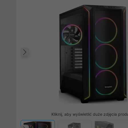
Poprzedni
Kliknij, aby wyświetlić duże zdjęcia prod