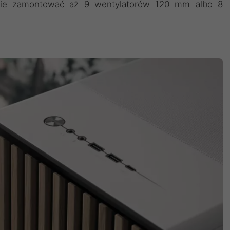
cie zamontować aż 9 wentylatorów 120 mm albo 8