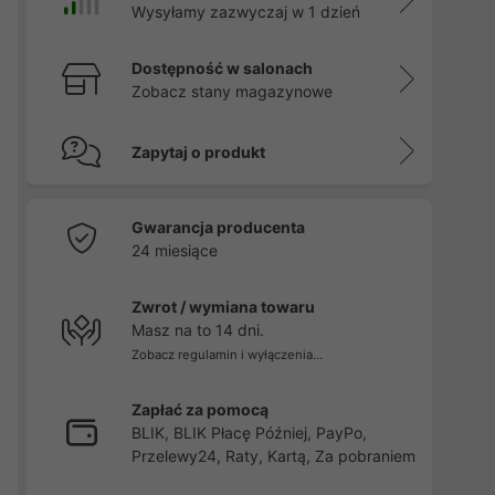
Wysyłamy zazwyczaj w 1 dzień
Dostępność w salonach
Zobacz stany magazynowe
Zapytaj o produkt
Gwarancja producenta
24 miesiące
Zwrot / wymiana towaru
Masz na to 14 dni.
Zobacz regulamin i wyłączenia...
Zapłać za pomocą
BLIK, BLIK Płacę Później, PayPo,
Przelewy24, Raty, Kartą, Za pobraniem