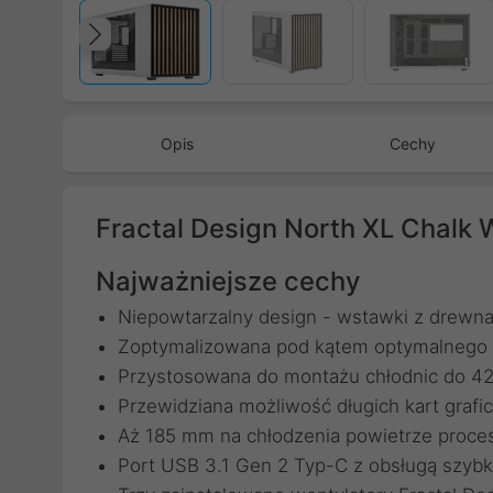
Poprzedni
Opis
Cechy
Fractal Design North XL Chalk
Najważniejsze cechy
Niepowtarzalny design - wstawki z drewna 
Zoptymalizowana pod kątem optymalnego 
Przystosowana do montażu chłodnic do 
Przewidziana możliwość długich kart grafi
Aż 185 mm na chłodzenia powietrze proc
Port USB 3.1 Gen 2 Typ-C z obsługą szybk