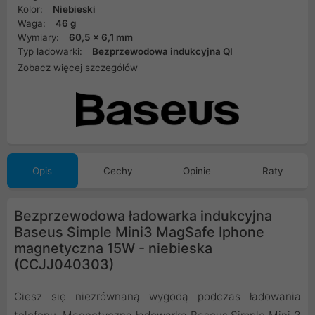
Kolor:
Niebieski
Waga:
46 g
Wymiary:
60,5 x 6,1 mm
Typ ładowarki:
Bezprzewodowa indukcyjna QI
Zobacz więcej szczegółów
Opis
Cechy
Opinie
Raty
Bezprzewodowa ładowarka indukcyjna
Baseus Simple Mini3 MagSafe Iphone
magnetyczna 15W - niebieska
(CCJJ040303)
Ciesz się niezrównaną wygodą podczas ładowania