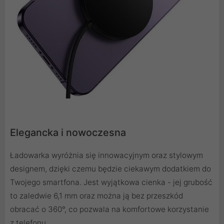
Elegancka i nowoczesna
Ładowarka wyróżnia się innowacyjnym oraz stylowym
designem, dzięki czemu będzie ciekawym dodatkiem do
Twojego smartfona. Jest wyjątkowa cienka - jej grubość
to zaledwie 6,1 mm oraz można ją bez przeszkód
obracać o 360°, co pozwala na komfortowe korzystanie
z telefonu.