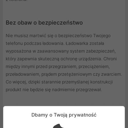
Bez obaw o bezpieczeństwo
Nie musisz martwić się o bezpieczeństwo Twojego
telefonu podczas ładowania. Ładowarka została
wyposażona w zaawansowany system zabezpieczeń,
który zapewnia skuteczną ochronę urządzenia. Chroni
między innymi przed przegrzaniem, przeciążeniem,
przeładowaniem, prądem przetężeniowym czy zwarciem.
Co więcej, dzięki starannie przemyślanej konstrukcji
produkt nie będzie się nadmiernie przegrzewał.
Dbamy o Twoją prywatność