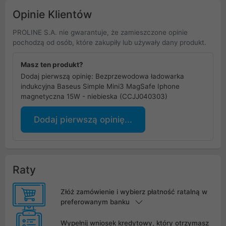
bezprzewodowych
Opinie Klientów
PROLINE S.A. nie gwarantuje, że zamieszczone opinie
pochodzą od osób, które zakupiły lub używały dany produkt.
Masz ten produkt?
Dodaj pierwszą opinię: Bezprzewodowa ładowarka
indukcyjna Baseus Simple Mini3 MagSafe Iphone
magnetyczna 15W - niebieska (CCJJ040303)
Dodaj pierwszą opinię...
Raty
Złóż zamówienie i wybierz płatność ratalną w
preferowanym banku
Wypełnij wniosek kredytowy, który otrzymasz