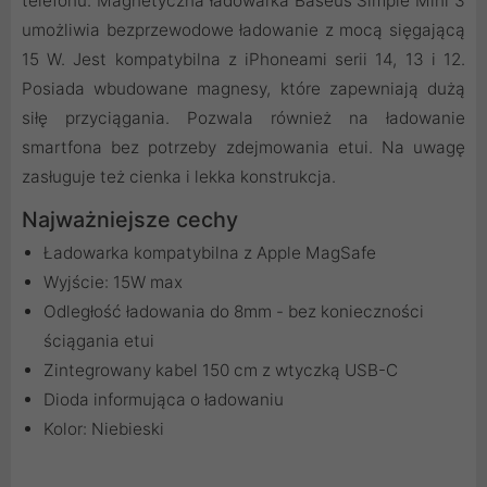
telefonu. Magnetyczna ładowarka Baseus Simple Mini 3
umożliwia bezprzewodowe ładowanie z mocą sięgającą
15 W. Jest kompatybilna z iPhoneami serii 14, 13 i 12.
Posiada wbudowane magnesy, które zapewniają dużą
siłę przyciągania. Pozwala również na ładowanie
smartfona bez potrzeby zdejmowania etui. Na uwagę
zasługuje też cienka i lekka konstrukcja.
Najważniejsze cechy
Ładowarka kompatybilna z Apple MagSafe
Wyjście: 15W max
Odległość ładowania do 8mm - bez konieczności
ściągania etui
Zintegrowany kabel 150 cm z wtyczką USB-C
Dioda informująca o ładowaniu
Kolor: Niebieski