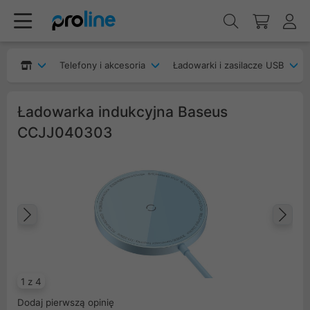
Telefony i akcesoria
Ładowarki i zasilacze USB
Ładowarka indukcyjna Baseus
CCJJ040303
Poprzedni
Na
1 z 4
Dodaj pierwszą opinię