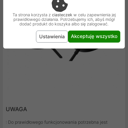
Ta strona korzysta z
ciasteczek
w celu zapewnienia jej
prawidłowego działania. Potrzebujemy ich, abyś mógł
dodać produkt do koszyka albo się zalogować.
Akceptuję wszystko
Ustawienia
UWAGA
: Do prawidłowego funkcjonowania potrzebna jest