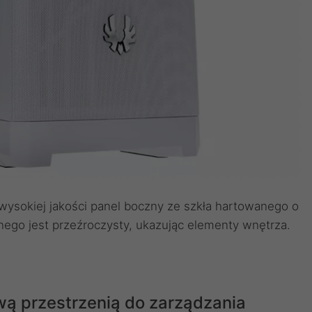
sokiej jakości panel boczny ze szkła hartowanego o
ego jest przeźroczysty, ukazując elementy wnętrza.
wą przestrzenią do zarządzania