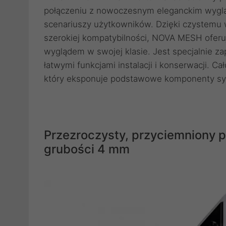
połączeniu z nowoczesnym eleganckim wyglą
scenariuszy użytkowników. Dzięki czystemu
szerokiej kompatybilności, NOVA MESH ofer
wyglądem w swojej klasie. Jest specjalnie za
łatwymi funkcjami instalacji i konserwacji. C
który eksponuje podstawowe komponenty s
Przezroczysty, przyciemniony 
grubości 4 mm