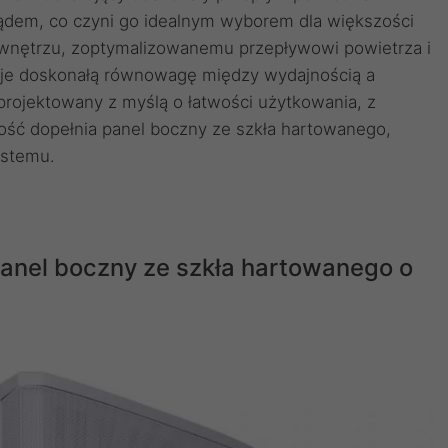
dem, co czyni go idealnym wyborem dla większości
 wnętrzu, zoptymalizowanemu przepływowi powietrza i
uje doskonałą równowagę między wydajnością a
projektowany z myślą o łatwości użytkowania, z
ałość dopełnia panel boczny ze szkła hartowanego,
ystemu.
panel boczny ze szkła hartowanego o