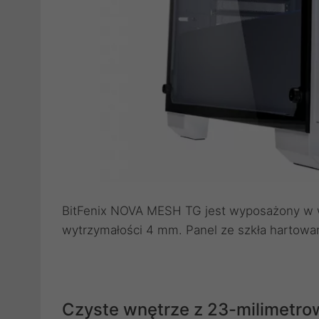
BitFenix NOVA MESH TG jest wyposażony w wy
wytrzymałości 4 mm. Panel ze szkła hartowan
Czyste wnętrze z 23-milimetro