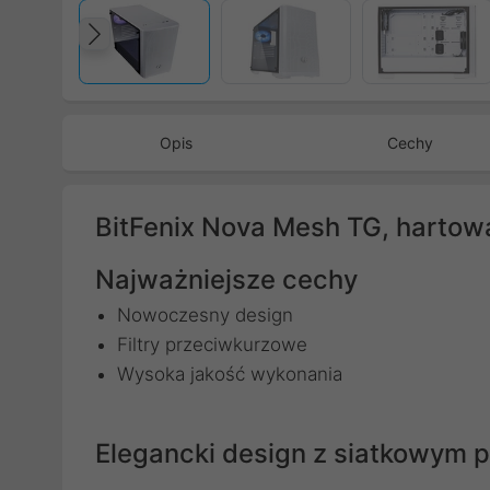
Poprzedni
Opis
Cechy
BitFenix Nova Mesh TG, hartowa
Najważniejsze cechy
Nowoczesny design
Filtry przeciwkurzowe
Wysoka jakość wykonania
Elegancki design z siatkowym 