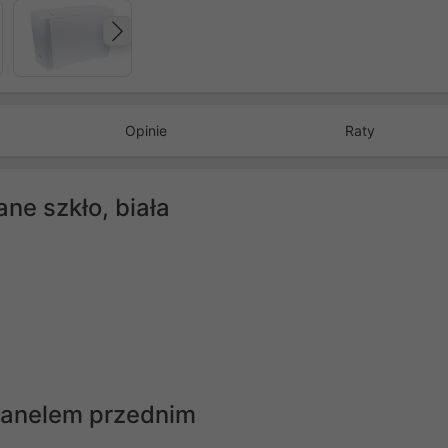
Następny
Opinie
Raty
ne szkło, biała
panelem przednim