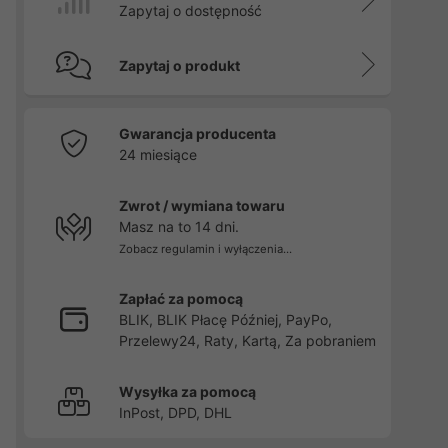
Zapytaj o dostępność
Zapytaj o produkt
Gwarancja producenta
24 miesiące
Zwrot / wymiana towaru
Masz na to 14 dni.
Zobacz regulamin i wyłączenia...
Zapłać za pomocą
BLIK, BLIK Płacę Później, PayPo,
Przelewy24, Raty, Kartą, Za pobraniem
Wysyłka za pomocą
InPost, DPD, DHL