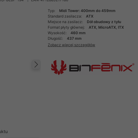
Typ:
Midi Tower: 400mm do 459mm
Standard zasilacza:
ATX
Miejsce na zasilacz:
Dół obudowy z tyłu
Format płyty głównej:
ATX, MicroATX, ITX
Wysokość:
460 mm
Długość:
437 mm
Zobacz więcej szczegółów
Następny
uktu