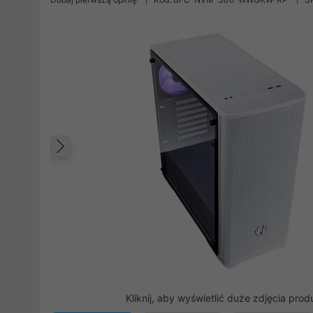
Poprzedni
Kliknij, aby wyświetlić duże zdjęcia prod