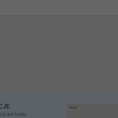
CJE
Email
cji ani kodu