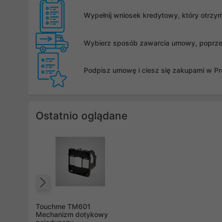
Wypełnij wniosek kredytowy, który otrzy
Wybierz sposób zawarcia umowy, poprzez 
Podpisz umowę i ciesz się zakupami w Pro
Ostatnio oglądane
Poprzedni
Touchme TM601
Mechanizm dotykowy