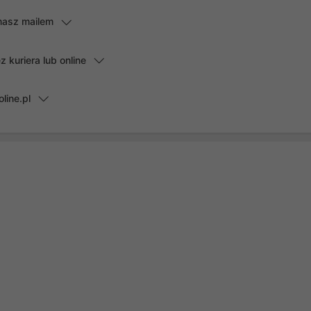
masz mailem
kuriera lub online
line.pl