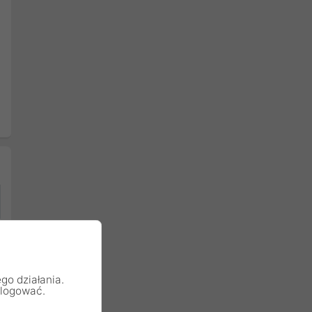
go działania.
alogować.