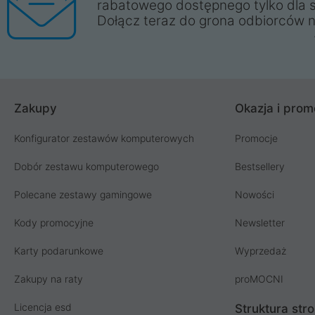
rabatowego dostępnego tylko dla 
Dołącz teraz do grona odbiorców n
Zakupy
Okazja i prom
Konfigurator zestawów komputerowych
Promocje
Dobór zestawu komputerowego
Bestsellery
Polecane zestawy gamingowe
Nowości
Kody promocyjne
Newsletter
Karty podarunkowe
Wyprzedaż
Zakupy na raty
proMOCNI
Licencja esd
Struktura str