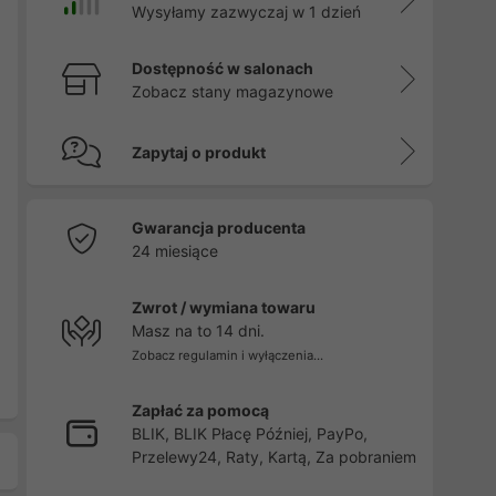
Wysyłamy zazwyczaj w 1 dzień
Dostępność w salonach
Zobacz stany magazynowe
Zapytaj o produkt
Gwarancja producenta
24 miesiące
Zwrot / wymiana towaru
Masz na to 14 dni.
Zobacz regulamin i wyłączenia...
Zapłać za pomocą
BLIK, BLIK Płacę Później, PayPo,
Przelewy24, Raty, Kartą, Za pobraniem