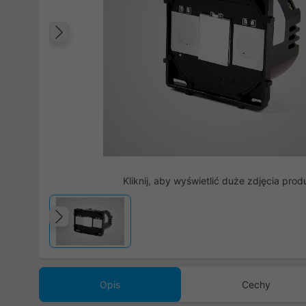
Poprzedni
Kliknij, aby wyświetlić duże zdjęcia prod
Poprzedni
Opis
Cechy