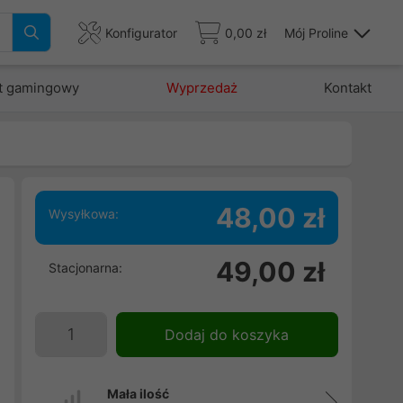
Konfigurator
0,00 zł
Mój Proline
t gamingowy
Wyprzedaż
Kontakt
48,00 zł
Wysyłkowa:
49,00 zł
Stacjonarna:
Dodaj do koszyka
Mała ilość