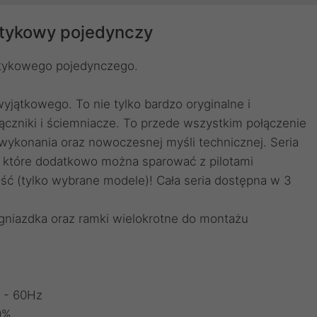
tykowy pojedynczy
tykowego pojedynczego.
yjątkowego. To nie tylko bardzo oryginalne i
ączniki i ściemniacze. To przede wszystkim połączenie
wykonania oraz nowoczesnej myśli technicznej. Seria
 które dodatkowo można sparować z pilotami
ść (tylko wybrane modele)! Cała seria dostępna w 3
j gniazdka oraz ramki wielokrotne do montażu
0 - 60Hz
0%