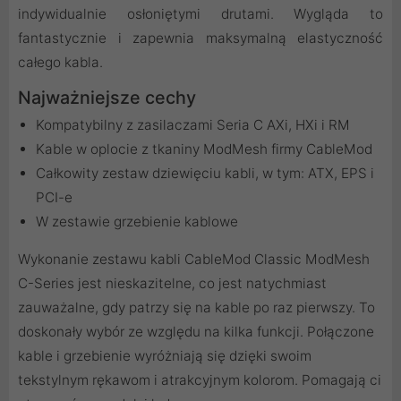
indywidualnie osłoniętymi drutami. Wygląda to
fantastycznie i zapewnia maksymalną elastyczność
całego kabla.
Najważniejsze cechy
Kompatybilny z zasilaczami Seria C AXi, HXi i RM
Kable w oplocie z tkaniny ModMesh firmy CableMod
Całkowity zestaw dziewięciu kabli, w tym: ATX, EPS i
PCI-e
W zestawie grzebienie kablowe
Wykonanie zestawu kabli CableMod Classic ModMesh
C-Series jest nieskazitelne, co jest natychmiast
zauważalne, gdy patrzy się na kable po raz pierwszy. To
doskonały wybór ze względu na kilka funkcji. Połączone
kable i grzebienie wyróżniają się dzięki swoim
tekstylnym rękawom i atrakcyjnym kolorom. Pomagają ci