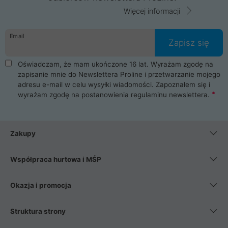
Więcej informacji
Email
Zapisz się
Oświadczam, że mam ukończone 16 lat. Wyrażam zgodę na
zapisanie mnie do Newslettera Proline i przetwarzanie mojego
adresu e-mail w celu wysyłki wiadomości. Zapoznałem się i
wyrażam zgodę na postanowienia
regulaminu newslettera
.
Zakupy
Współpraca hurtowa i MŚP
Okazja i promocja
Struktura strony