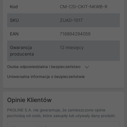
Kod
CM-CSI-CKIT-NKWB-R
SKU
ZUAD-1017
EAN
716894294059
Gwarancja
12 miesięcy
producenta
Osoba odpowiedzialna i bezpieczeństwo
Uniwersalna informacja o bezpieczeństwie
Opinie Klientów
PROLINE S.A. nie gwarantuje, że zamieszczone opinie
pochodzą od osób, które zakupiły lub używały dany produkt.