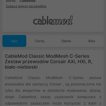
Marka:
Cablemod
Zobacz więcej szczegółów
Opis
Cechy
Opinie
Raty
CableMod Classic ModMesh C-Series
Zestaw przewodów Corsair AXi, HXi, R,
biało-niebieski
CableMod Classic ModMesh C-Series zestaw
przewodów dla zasilaczy Corsair , są przeznaczone nie
tylko dla ekspertów w dziedzinie modowania: dzisiaj,
dzięki CableMod, każdy użytkownik komputera z
odpowiednim zasilaczem może korzystać z kabli z