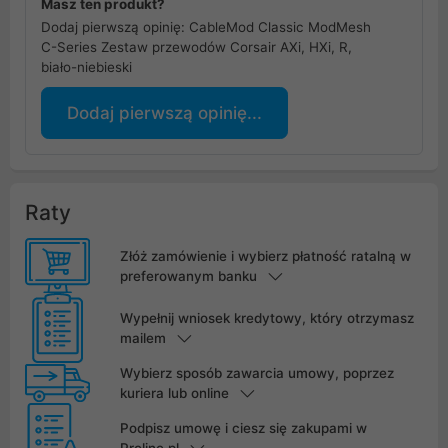
Masz ten produkt?
Dodaj pierwszą opinię: CableMod Classic ModMesh
C-Series Zestaw przewodów Corsair AXi, HXi, R,
biało-niebieski
Dodaj pierwszą opinię...
Raty
Złóż zamówienie i wybierz płatność ratalną w
preferowanym banku
Wypełnij wniosek kredytowy, który otrzymasz
mailem
Wybierz sposób zawarcia umowy, poprzez
kuriera lub online
Podpisz umowę i ciesz się zakupami w