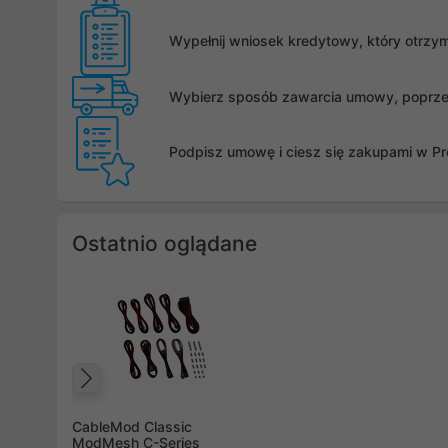
Wypełnij wniosek kredytowy, który otrzy
Wybierz sposób zawarcia umowy, poprzez 
Podpisz umowę i ciesz się zakupami w Pro
Ostatnio oglądane
Poprzedni
CableMod Classic
ModMesh C-Series