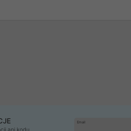
CJE
Email
cji ani kodu