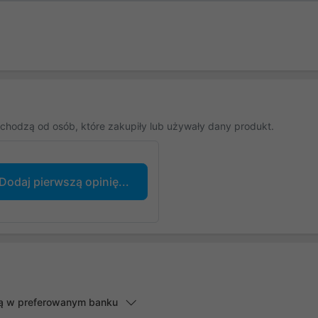
chodzą od osób, które zakupiły lub używały dany produkt.
Dodaj pierwszą opinię...
lną w preferowanym banku