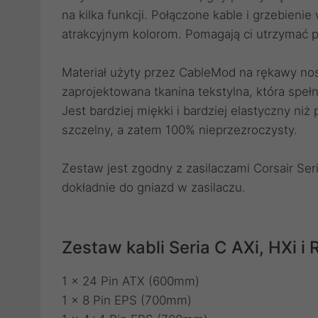
na kilka funkcji. Połączone kable i grzebieni
atrakcyjnym kolorom. Pomagają ci utrzymać po
Materiał użyty przez CableMod na rękawy no
zaprojektowana tkanina tekstylna, która sp
Jest bardziej miękki i bardziej elastyczny ni
szczelny, a zatem 100% nieprzezroczysty.
Zestaw jest zgodny z zasilaczami Corsair Ser
dokładnie do gniazd w zasilaczu.
Zestaw kabli Seria C AXi, HXi i
1 x 24 Pin ATX (600mm)
1 x 8 Pin EPS (700mm)