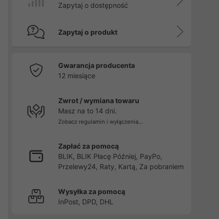
Zapytaj o dostępność
Zapytaj o produkt
Gwarancja producenta
12 miesiące
Zwrot / wymiana towaru
Masz na to 14 dni.
Zobacz regulamin i wyłączenia...
Zapłać za pomocą
BLIK, BLIK Płacę Później, PayPo,
Przelewy24, Raty, Kartą, Za pobraniem
Wysyłka za pomocą
InPost, DPD, DHL