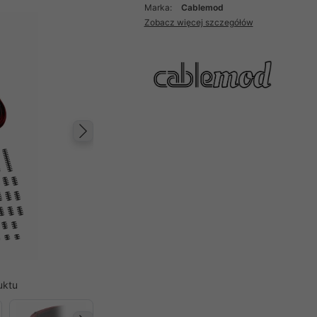
Marka:
Cablemod
Zobacz więcej szczegółów
Następny
uktu