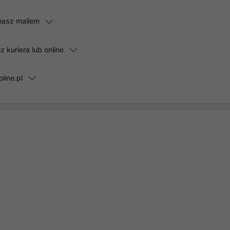
masz mailem
kuriera lub online
line.pl