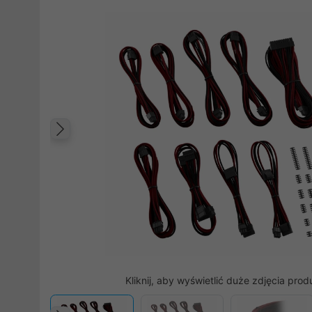
Poprzedni
Kliknij, aby wyświetlić duże zdjęcia prod