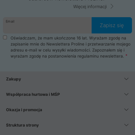
Więcej informacji
Email
Zapisz się
Oświadczam, że mam ukończone 16 lat. Wyrażam zgodę na
zapisanie mnie do Newslettera Proline i przetwarzanie mojego
adresu e-mail w celu wysyłki wiadomości. Zapoznałem się i
wyrażam zgodę na postanowienia
regulaminu newslettera
.
Zakupy
Współpraca hurtowa i MŚP
Okazja i promocja
Struktura strony