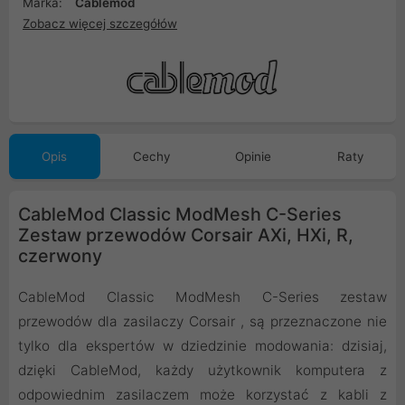
Marka:
Cablemod
Zobacz więcej szczegółów
Opis
Cechy
Opinie
Raty
CableMod Classic ModMesh C-Series
Zestaw przewodów Corsair AXi, HXi, R,
czerwony
CableMod Classic ModMesh C-Series zestaw
przewodów dla zasilaczy Corsair , są przeznaczone nie
tylko dla ekspertów w dziedzinie modowania: dzisiaj,
dzięki CableMod, każdy użytkownik komputera z
odpowiednim zasilaczem może korzystać z kabli z