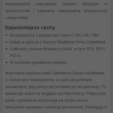
indywidualnie osłoniętymi drutami. Wygląda to
fantastycznie i zapewnia maksymalną elastyczność
całego kabla.
Najważniejsze cechy
Kompatybilny z zasilaczami Seria C AXi, HXi i RM
Kable w oplocie z tkaniny ModMesh firmy CableMod
Całkowity zestaw dziewięciu kabli, w tym: ATX, EPS i
PCI-e
W zestawie grzebienie kablowe
Wykonanie zestawu kabli CableMod Classic ModMesh
C-Series jest nieskazitelne, co jest natychmiast
zauważalne, gdy patrzy się na kable po raz pierwszy. To
doskonały wybór ze względu na kilka funkcji. Połączone
kable i grzebienie wyróżniają się dzięki swoim
tekstylnym rękawom i atrakcyjnym kolorom. Pomagają ci