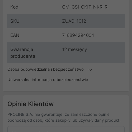
Kod
CM-CSI-CKIT-NKR-R
SKU
ZUAD-1012
EAN
716894294004
Gwarancja
12 miesięcy
producenta
Osoba odpowiedzialna i bezpieczeństwo
Uniwersalna informacja o bezpieczeństwie
Opinie Klientów
PROLINE S.A. nie gwarantuje, że zamieszczone opinie
pochodzą od osób, które zakupiły lub używały dany produkt.