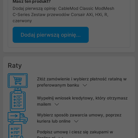
Masz ten produkt?
Dodaj pierwszą opinię: CableMod Classic ModMesh
C-Series Zestaw przewodów Corsair AXi, HXi, R,
czerwony
Dodaj pierwszą opinię...
Raty
Złóż zamówienie i wybierz płatność ratalną w
preferowanym banku
Wypełnij wniosek kredytowy, który otrzymasz
mailem
Wybierz sposób zawarcia umowy, poprzez
kuriera lub online
Podpisz umowę i ciesz się zakupami w