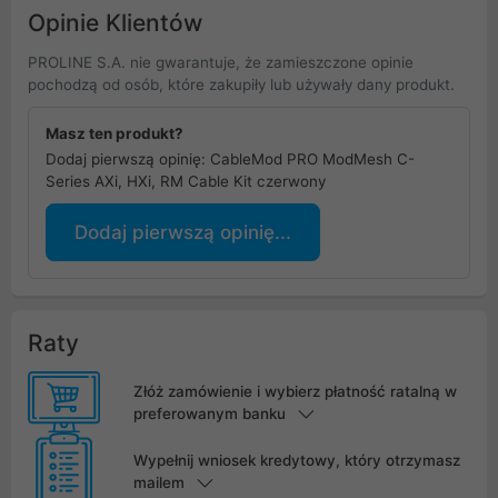
Opinie Klientów
PROLINE S.A. nie gwarantuje, że zamieszczone opinie
pochodzą od osób, które zakupiły lub używały dany produkt.
Masz ten produkt?
Dodaj pierwszą opinię: CableMod PRO ModMesh C-
Series AXi, HXi, RM Cable Kit czerwony
Dodaj pierwszą opinię...
Raty
Złóż zamówienie i wybierz płatność ratalną w
preferowanym banku
Wypełnij wniosek kredytowy, który otrzymasz
mailem