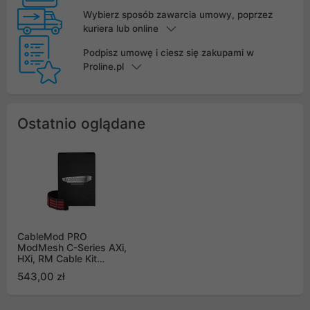
Wybierz sposób zawarcia umowy, poprzez
kuriera lub online
Podpisz umowę i ciesz się zakupami w
Proline.pl
Ostatnio oglądane
CableMod PRO
ModMesh C-Series AXi,
HXi, RM Cable Kit
czerwony
543,00 zł