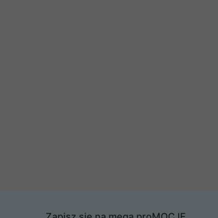
Zapisz się na mega proMOCJE