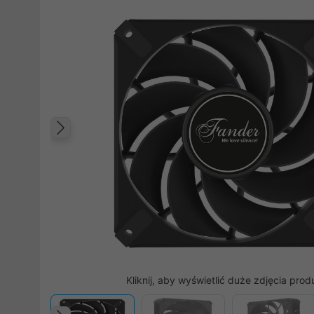
Poprzedni
Kliknij, aby wyświetlić duże zdjęcia prod