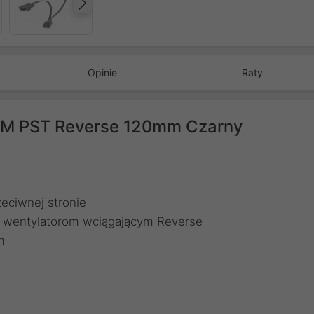
Następny
Opinie
Raty
WM PST Reverse 120mm Czarny
eciwnej stronie
ki wentylatorom wciągającym Reverse
m