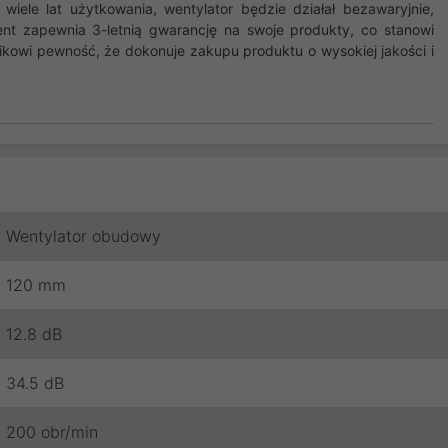
iele lat użytkowania, wentylator będzie działał bezawaryjnie,
ent zapewnia 3-letnią gwarancję na swoje produkty, co stanowi
ikowi pewność, że dokonuje zakupu produktu o wysokiej jakości i
Wentylator obudowy
120 mm
12.8 dB
34.5 dB
200 obr/min