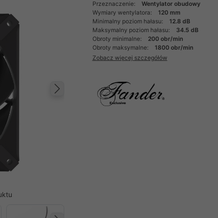
Przeznaczenie:
Wentylator obudowy
Wymiary wentylatora:
120 mm
Minimalny poziom hałasu:
12.8 dB
Maksymalny poziom hałasu:
34.5 dB
Obroty minimalne:
200 obr/min
Obroty maksymalne:
1800 obr/min
Zobacz więcej szczegółów
Następny
uktu