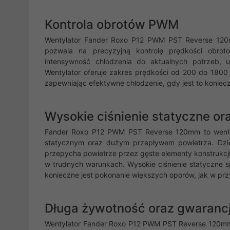
Kontrola obrotów PWM
Wentylator Fander Roxo P12 PWM PST Reverse 120mm
pozwala na precyzyjną kontrolę prędkości obrot
intensywność chłodzenia do aktualnych potrzeb, 
Wentylator oferuje zakres prędkości od 200 do 180
zapewniając efektywne chłodzenie, gdy jest to koniec
Wysokie ciśnienie statyczne or
Fander Roxo P12 PWM PST Reverse 120mm to wentylat
statycznym oraz dużym przepływem powietrza. Dzięk
przepycha powietrze przez gęste elementy konstrukcj
w trudnych warunkach. Wysokie ciśnienie statyczne s
konieczne jest pokonanie większych oporów, jak w przy
Długa żywotność oraz gwaranc
Wentylator Fander Roxo P12 PWM PST Reverse 120mm c