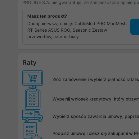
PROLINE S.A. nie gwarantuje, że zamieszczone opinie po
Masz ten produkt?
Dodaj pierwszą opinię: CableMod PRO ModMesh
RT-Series ASUS ROG, Seasonic Zestaw
przewodów, czarno-biały
Raty
Złóż zamówienie i wybierz płatność rata
Wypełnij wniosek kredytowy, który otrzy
Wybierz sposób zawarcia umowy, poprzez 
Podpisz umowę i ciesz się zakupami w Pro