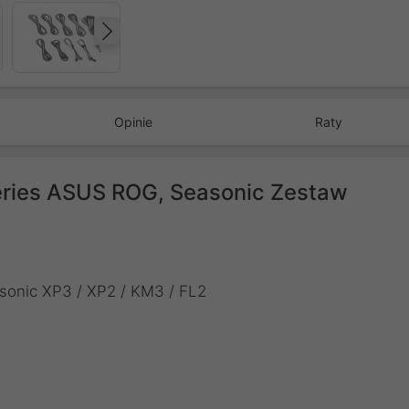
Następny
Opinie
Raty
ies ASUS ROG, Seasonic Zestaw
sonic XP3 / XP2 / KM3 / FL2