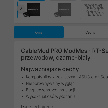
Poprzedni
Opis
Cechy
CableMod PRO ModMesh RT-Ser
przewodów, czarno-biały
Najważniejsze cechy
Kompatybilny z zasilaczami ASUS oraz Sea
Nieporównywalny wygląd
Bezpieczeństwo instalacji
Wysoka jakość wykonania
Dane techniczne: