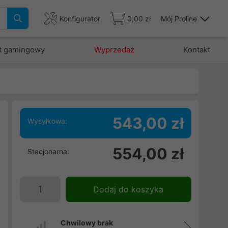
Konfigurator
0,00 zł
Mój Proline
t gamingowy
Wyprzedaż
Kontakt
543,00 zł
Wysyłkowa:
554,00 zł
Stacjonarna:
e
m
.
Dodaj do koszyka
a
Chwilowy brak