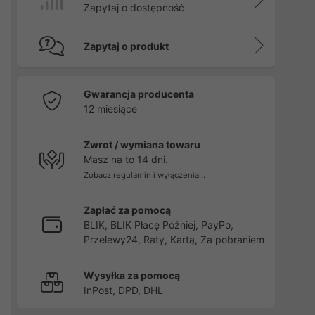
Zapytaj o dostępność
Zapytaj o produkt
Gwarancja producenta
12 miesiące
Zwrot / wymiana towaru
Masz na to 14 dni.
Zobacz regulamin i wyłączenia...
Zapłać za pomocą
BLIK, BLIK Płacę Później, PayPo,
Przelewy24, Raty, Kartą, Za pobraniem
Wysyłka za pomocą
InPost, DPD, DHL