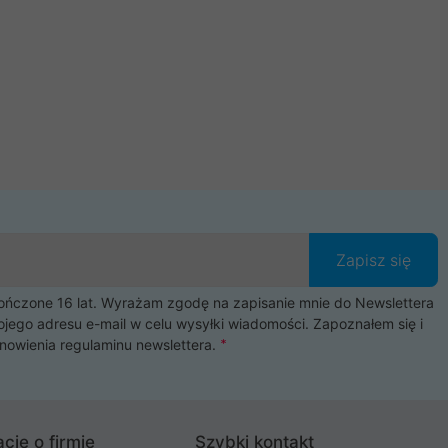
Zapisz się
czone 16 lat. Wyrażam zgodę na zapisanie mnie do Newslettera
ojego adresu e-mail w celu wysyłki wiadomości. Zapoznałem się i
nowienia
regulaminu newslettera
.
cje o firmie
Szybki kontakt