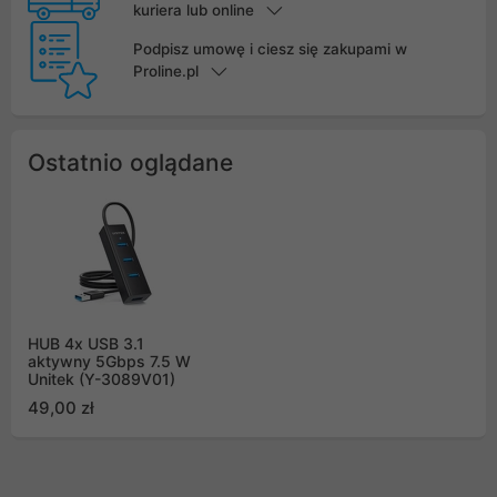
kuriera lub online
Podpisz umowę i ciesz się zakupami w
Proline.pl
Ostatnio oglądane
HUB 4x USB 3.1
aktywny 5Gbps 7.5 W
Unitek (Y-3089V01)
49,00 zł