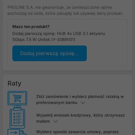
PROLINE S.A. nie gwarantuje, że zamieszczone opinie
pochodzą od osób, które zakupiły lub używały dany produkt.
Masz ten produkt?
Dodaj pierwszą opinię: HUB 4x USB 3.1 aktywny
5Gbps 7.5 W Unitek (Y-3089V01)
Dodaj pierwszą opinię...
Raty
Złóż zamówienie i wybierz płatność ratalną w
preferowanym banku
Wypełnij wniosek kredytowy, który otrzymasz
mailem
Wybierz sposób zawarcia umowy, poprzez