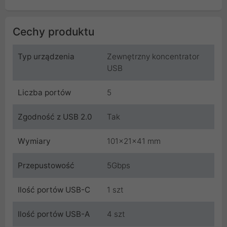
Cechy produktu
Typ urządzenia
Zewnętrzny koncentrator
USB
Liczba portów
5
Zgodność z USB 2.0
Tak
Wymiary
101x21x41 mm
Przepustowość
5Gbps
Ilość portów USB-C
1 szt
Ilość portów USB-A
4 szt