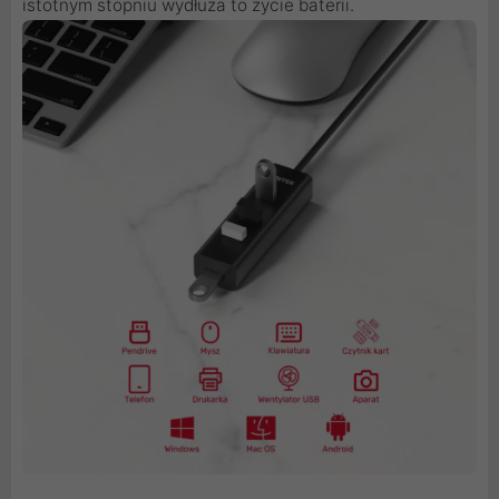
istotnym stopniu wydłuża to życie baterii.